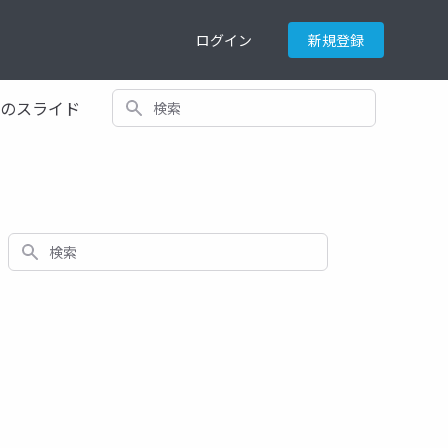
ログイン
新規登録
検索
てのスライド
検索