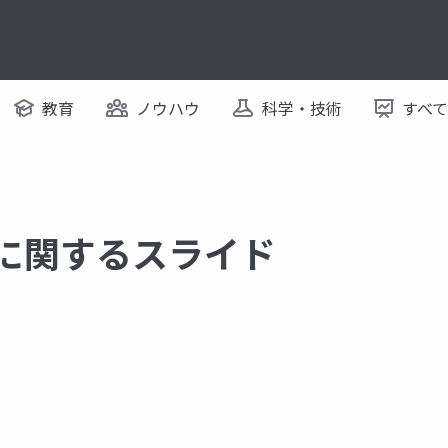
教育
ノウハウ
科学・技術
すべ
 に関するスライド