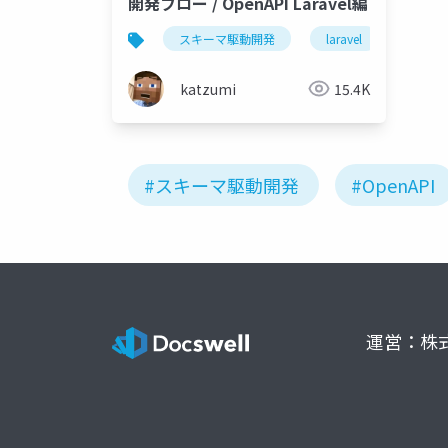
開発フロー / OpenAPI Laravel編
スキーマ駆動開発
laravel
opena
katzumi
15.4K
#スキーマ駆動開発
#OpenAPI
運営：株