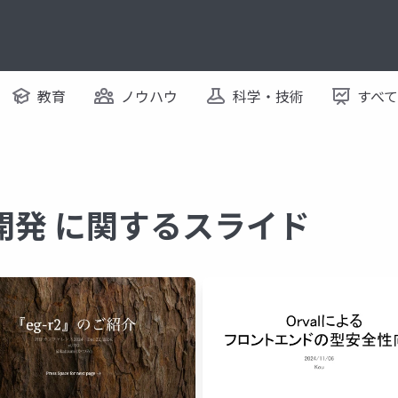
教育
ノウハウ
科学・技術
すべ
開発 に関するスライド