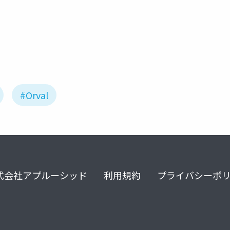
pi
#Orval
式会社アプルーシッド
利用規約
プライバシーポ