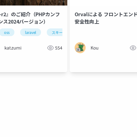
g-r2』のご紹介（PHPカンフ
Orvalによる フロントエン
ンス2024バージョン）
安全性向上
oss
laravel
スキーマ駆動開発
katzumi
554
Kou