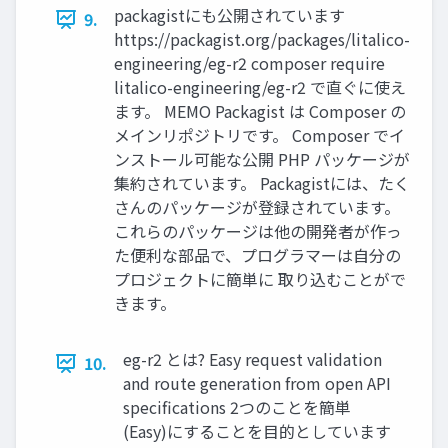
packagistにも公開されています
9.
https://packagist.org/packages/litalico-
engineering/eg-r2 composer require
litalico-engineering/eg-r2 で直ぐに使え
ます。 MEMO Packagist は Composer の
メインリポジトリです。 Composer でイ
ンストール可能な公開 PHP パッケージが
集約されています。 Packagistには、たく
さんのパッケージが登録されています。
これらのパッケージは他の開発者が作っ
た便利な部品で、プログラマーは自分の
プロジェクトに簡単に 取り込むことがで
きます。
eg-r2 とは? Easy request validation
10.
and route generation from open API
specifications 2つのことを簡単
(Easy)にすることを目的としています