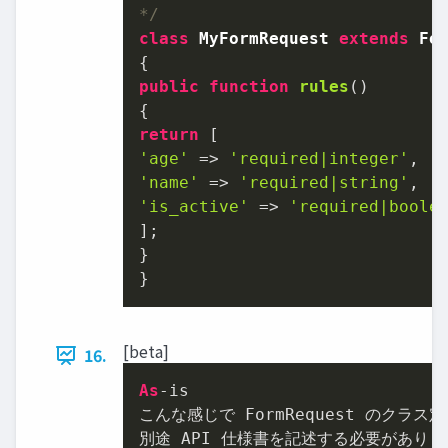
*/
class
MyFormRequest
extends
Fo
public
function
rules
(
return
'age'
 => 
'required|integer'
'name'
 => 
'required|string'
'is_active'
 => 
'required|boole
];

}

}
[beta]
16.
As
-is

こんな感じで FormRequest のクラス