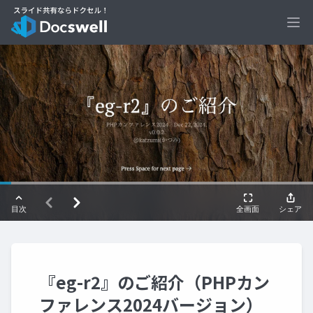
Ope
『eg-r2』のご紹介（PHPカン
ファレンス2024バージョン）