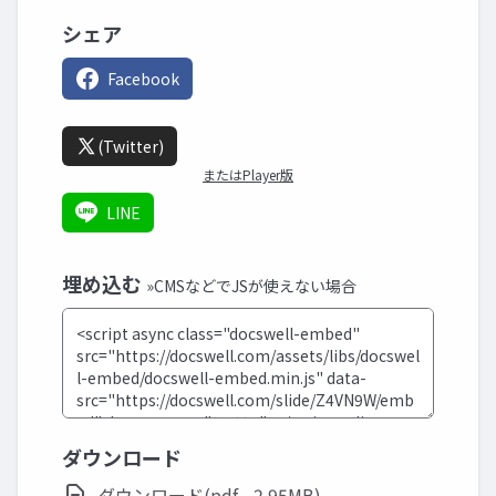
シェア
Facebook
(Twitter)
またはPlayer版
LINE
埋め込む
»CMSなどでJSが使えない場合
ダウンロード
ダウンロード(pdf - 2.95MB)