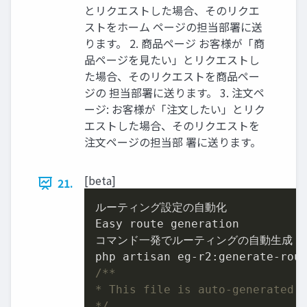
とリクエストした場合、そのリクエ
ストをホーム ページの担当部署に送
ります。 2. 商品ページ お客様が「商
品ページを見たい」とリクエストし
た場合、そのリクエストを商品ペー
ジの 担当部署に送ります。 3. 注文ペ
ージ: お客様が「注文したい」とリク
エストした場合、そのリクエストを
注文ページの担当部 署に送ります。
[beta]
21.
ルーティング設定の自動化

Easy route generation

コマンド一発でルーティングの自動生成

/**

* This file is auto-generated.

*/