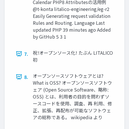
Calendar PHP8 Attributesの活用例
@t-konta litalico-engineering/eg-r2
Easily Generating request validation
Rules and Routing. Language Last
updated PHP 39 minutes ago Added
by GitHub 5 3 1
祝!オープンソース化! たぶん LITALICO
7.
初
オープンソースソフトウェアとは?
8.
What is OSS? オープンソースソフトウ
ェア (Open Source Software、略称:
OSS) とは、利用者の目的を問わずソ
ースコードを使用、調査、再 利用、修
正、拡張、再配布が可能なソフトウェ
アの総称である。 wikipedia より