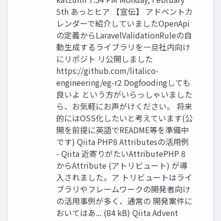
5th あっとヒア 【宣伝】 アドベントカ
レンダーで紹介していましたOpenApi
の定義からLaravelValidationRuleの自
動生成するライブラリを一旦社内向け
にリポジト リ公開しました
https://github.com/litalico-
engineering/eg-r2 Dogfoodingしても
良いよ という方がいらっしゃいました
ら、お気軽にお声がけください。 将来
的にはOSS化したいと考えています(公
開を前提に英語でREADME等を準備中
です) Qiita PHP8 Attributesの活用例
- Qiita 近寄りがたいAttributePHP 8
からAttribute (アトリビュート) が導
入されました。ア トリビュートはライ
ブラリやフレームワークの開発者向け
の活用事例が多く、通常の 開発案件に
おいてはあ... (84 kB) Qiita Advent