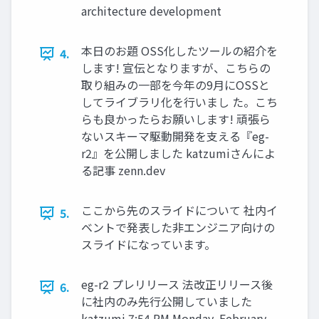
architecture development
本日のお題 OSS化したツールの紹介を
4.
します! 宣伝となりますが、こちらの
取り組みの一部を今年の9月にOSSと
してライブラリ化を行いまし た。こち
らも良かったらお願いします! 頑張ら
ないスキーマ駆動開発を支える『eg-
r2』を公開しました katzumiさんによ
る記事 zenn.dev
ここから先のスライドについて 社内イ
5.
ベントで発表した非エンジニア向けの
スライドになっています。
eg-r2 プレリリース 法改正リリース後
6.
に社内のみ先行公開していました
katzumi 7:54 PM Monday, February