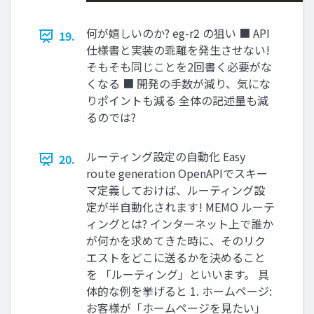
何が嬉しいのか? eg-r2 の狙い ■ API
19.
仕様書と実装の乖離を発生させない!
そもそも同じことを2回書く必要がな
くなる ■ 開発の手数が減り、気にな
りポイントも減る 全体の記述量も減
るのでは?
ルーティング設定の自動化 Easy
20.
route generation OpenAPIでスキー
マ定義しておけば、ルーティング設
定が半自動化されます! MEMO ルーテ
ィングとは? インターネット上で誰か
が何かを求めてきた時に、そのリク
エストをどこに送るかを決めること
を 「ルーティング」といいます。 具
体的な例を挙げると 1. ホームページ:
お客様が「ホームページを見たい」