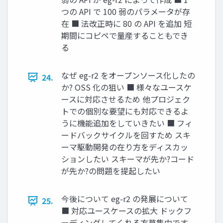
つの API で 100 弱のパラメータが存
在 ■ 法改正時に 80 の API を追加 短
期間にコピペで量産することもでき
る
なぜ eg-r2 をオープンソース化したの
24.
か? OSS 化の狙い ■ 様々なユースケ
ースに対応させるため 他プロジェク
トでの個別な要望にも対応できるよ
うに機能追加をしていきたい ■ フィ
ードバックサイクルを回すため スキ
ーマ駆動開発の在り方をディスカッ
ションしたい スキーマが先か?コード
が先か?の問題を提起したい
今後について eg-r2 の発展について
25.
■ 対応ユースケースの拡大 ドックフ
ーディングしてくれる方募集中です