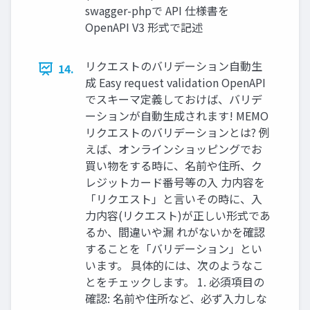
swagger-phpで API 仕様書を
OpenAPI V3 形式で記述
リクエストのバリデーション自動生
14.
成 Easy request validation OpenAPI
でスキーマ定義しておけば、バリデ
ーションが自動生成されます! MEMO
リクエストのバリデーションとは? 例
えば、オンラインショッピングでお
買い物をする時に、名前や住所、ク
レジットカード番号等の入 力内容を
「リクエスト」と言いその時に、入
力内容(リクエスト)が正しい形式であ
るか、間違いや漏 れがないかを確認
することを「バリデーション」とい
います。 具体的には、次のようなこ
とをチェックします。 1. 必須項目の
確認: 名前や住所など、必ず入力しな