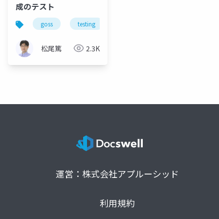
成のテスト
goss
testing
golang
松尾篤
2.3K
運営：株式会社アプルーシッド
利用規約