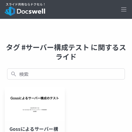
Ope
タグ #サーバー構成テスト に関するス
ライド
検索
Gossによるサーバー構