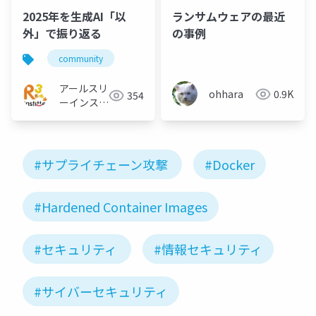
2025年を生成AI「以
ランサムウェアの最近
外」で振り返る
の事例
community
アールスリ
ohhara
0.9K
354
ーインステ
ィテュート
#サプライチェーン攻撃
#Docker
#Hardened Container Images
#セキュリティ
#情報セキュリティ
#サイバーセキュリティ