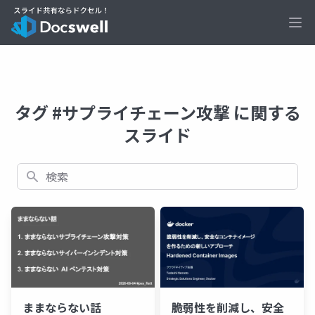
Ope
タグ #サプライチェーン攻撃 に関する
スライド
検索
ままならない話
脆弱性を削減し、安全