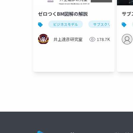
ゼロつくBM図解の解説
サブ
ビジネスモデル
サブスクリプション
井上達彦研究室
178.7K