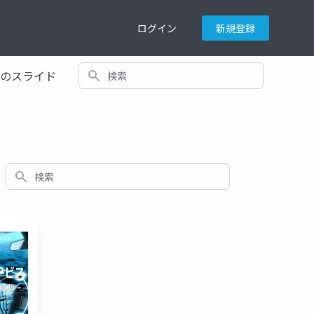
ログイン
新規登録
検索
てのスライド
検索