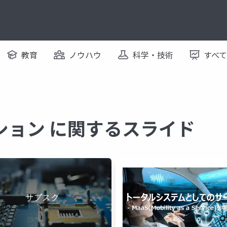
教育
ノウハウ
科学・技術
すべ
ション に関するスライド