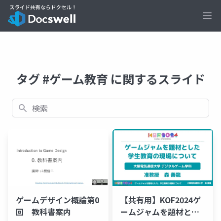
Ope
タグ #ゲーム教育 に関するスライド
検索
ゲームデザイン概論第0
【共有用】KOF2024ゲ
回 教科書案内
ームジャムを題材とし