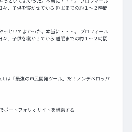
初めて触れる。やっといてよかった。本当に・・・。 プロフィール
々あった 日々、子供を寝かせてから 睡眠までの約１～２時間
初めて触れる。やっといてよかった。本当に・・・。 プロフィール
々あった 日々、子供を寝かせてから 睡眠までの約１～２時間
pilot は「最強の市民開発ツール」だ！ノンデベロッパ
最小コストでポートフォリオサイトを構築する