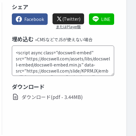
シェア
(Twitter)
Facebook
LINE
またはPlayer版
埋め込む
»CMSなどでJSが使えない場合
ダウンロード
ダウンロード(pdf - 3.44MB)