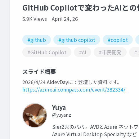
GitHub Copilotで変わったAI
5.9K Views
April 24, 26
#github
#github copilot
#copilot
#GitHub Copilot
#AI
#市民開発
#
スライド概要
2026/4/24 AIdevDayにて登壇した資料です。
https://azureai.connpass.com/event/382334/
Yuya
@yuyanz
Sier2児のパパ 。AVDとAzure ネットワーク勉強
Azure Virtual Desktop Specialty など