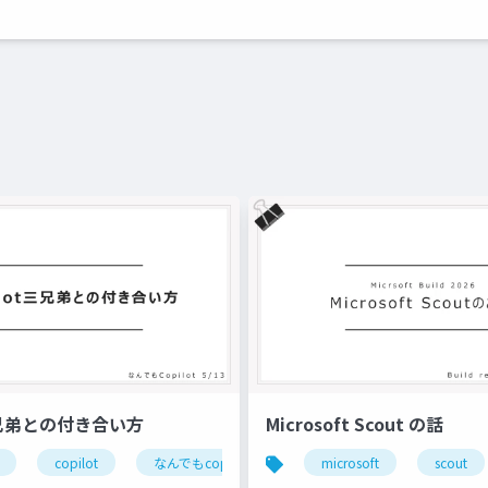
t３兄弟との付き合い方
Microsoft Scout の話
copilot
なんでもcopilot
ai
microsoft
scout