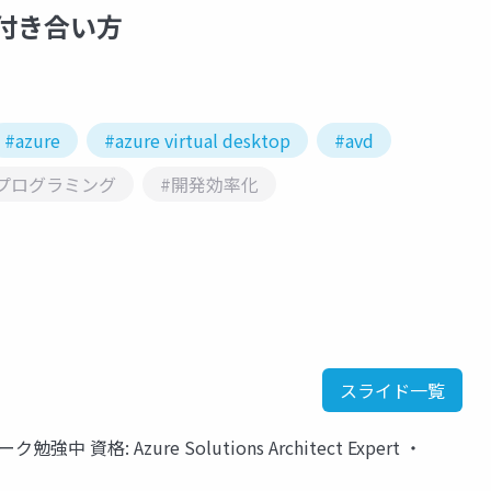
との付き合い方
#azure
#azure virtual desktop
#avd
プログラミング
#開発効率化
スライド一覧
中 資格: Azure Solutions Architect Expert ・