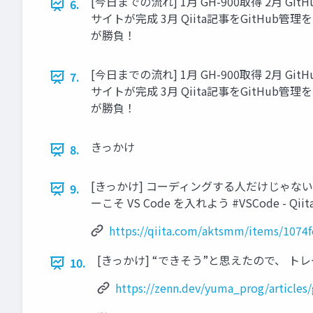
[今日までの流れ] 1月 GH-900取得 2月 G
6.
サイトが完成 3月 Qiita記事をGitHub
が勝負！
[今日までの流れ] 1月 GH-900取得 2月 G
7.
サイトが完成 3月 Qiita記事をGitHub
が勝負！
きっかけ
8.
[きっかけ] コーディングする人だけじゃない 
9.
ーこそ VS Code を入れよう #VSCode - Qiit
https://qiita.com/aktsmm/ite
[きっかけ] “できそう”と思えたので、 トレー
10.
https://zenn.dev/yuma_prog/articles/