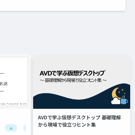
AVDで学ぶ仮想デスクトップ 基礎理解
から現場で役立つヒント集
ai
生成ai
microsoft build