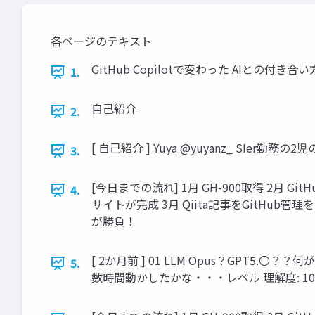
各ページのテキスト
GitHub Copilotで変わった AIとの付
1.
自己紹介
2.
[ 自己紹介 ] Yuya @yuyanz_ SIer勤
3.
[今日までの流れ] 1月 GH-900取得 2月 G
4.
サイトが完成 3月 Qiita記事をGitHub
が勝負！
[ 2か月前 ] 01 LLM Opus？GPT5.〇？？何
5.
数時間動かしたかな・・・レベル 理解度: 10% C