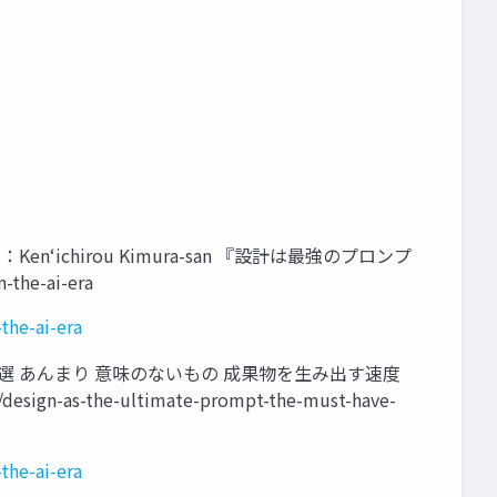
ichirou Kimura-san 『設計は最強のプロンプ
-the-ai-era
the-ai-era
もの３選 あんまり 意味のないもの 成果物を生み出す速度
gn-as-the-ultimate-prompt-the-must-have-
the-ai-era