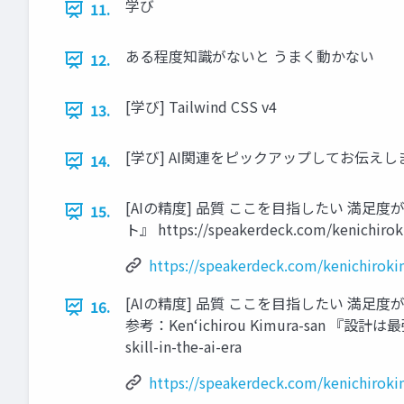
学び
11.
ある程度知識がないと うまく動かない
12.
[学び] Tailwind CSS v4
13.
[学び] AI関連をピックアップしてお伝えします T
14.
[AIの精度] 品質 ここを目指したい 満足度が
15.
ト』 https://speakerdeck.com/kenichiroki
https://speakerdeck.com/kenichirokim
[AIの精度] 品質 ここを目指したい 満足度
16.
参考：Ken‘ichirou Kimura-san 『設計は最強のプ
skill-in-the-ai-era
https://speakerdeck.com/kenichirokim