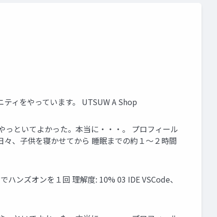
ミュニティをやっています。 UTSUW A Shop
初めて触れる。やっといてよかった。本当に・・・。 プロフィール
々あった 日々、子供を寝かせてから 睡眠までの約１～２時間
課金でハンズオンを１回 理解度: 10% 03 IDE VSCode、