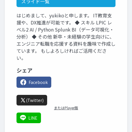
スライド一覧
はじめまして、yukikoと申します。 IT教育支
援や、DX推進が可能です。 ◆ スキル LPIC レ
ベル2 AI / Python Splunk BI（データ可視化・
分析） ◆ その他 新卒・未経験の学生向けに、
エンジニア転職を応援する資料を趣味で作成し
ています。 もしよろしければご活用くださ
い。
シェア
Facebook
(Twitter)
またはPlayer版
LINE