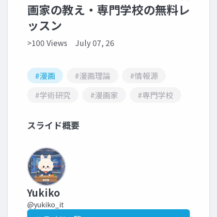
画家の教え・専門学校の無料レ
ッスン
>100 Views
July 07, 26
#漫画
#漫画理論
#情報源
#学術研究
#漫画家
#専門学校
スライド概要
Yukiko
@yukiko_it