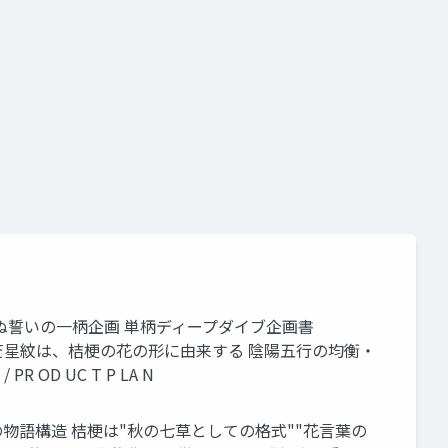
弁に宿る、変わらぬ誓いの一柄企画 単柄ディープダイブ企画書
の五芒星紋は、桔梗の花の形に由来する 陰陽五行の均衡・
OD UC T P LA N
紋 — 三重の物語構造 桔梗は"秋の七草としての格式""花言葉の