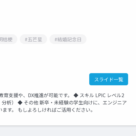
明桔梗
#五芒星
#結婚記念日
スライド一覧
T教育支援や、DX推進が可能です。 ◆ スキル LPIC レベル2
データ可視化・分析） ◆ その他 新卒・未経験の学生向けに、エンジニア
います。 もしよろしければご活用ください。