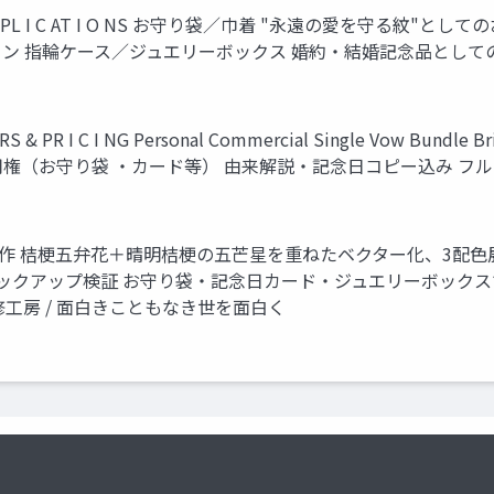
 AP PL I C AT I O NS お守り袋／巾着 "永遠の愛を守る
ン 指輪ケース／ジュエリーボックス 婚約・結婚記念品としての
R I C I NG Personal Commercial Single Vow Bundle Bri
使用権（お守り袋 ・カード等） 由来解説・記念日コピー込み フ
ザイン制作 桔梗五弁花＋晴明桔梗の五芒星を重ねたベクター化、3配色
モックアップ検証 お守り袋・記念日カード・ジュエリーボックスで
工房 / 面白きこともなき世を面白く