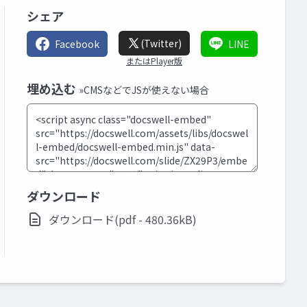
シェア
(Twitter)
Facebook
LINE
またはPlayer版
埋め込む
»CMSなどでJSが使えない場合
ダウンロード
ダウンロード(pdf - 480.36kB)