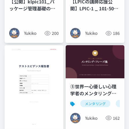
【公開】klpic101_パ
【LPICの講師応援公
ッケージ管理基礎の攻
開】LPIC-1 _ 101-500
略
原理原則と図解（未経
験・文系出身の新人エ
ンジニアのための 7 日
Yukiko
200
Yukiko
186
間集中研修）コマンド
暗記ではなく、なぜそ
う動くのかを図で理解
する編
⑤世界一心優しい心理
学者のメンタリング・
フレーズ集ビジネス編
メンタリング
仏教
× 恋人編 × 浄土真宗の
こころ _ Business ・
Yukiko
162
Romance ・ Words of
Buddhist