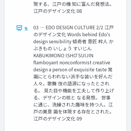
現する、江戸の機 知に富んだ発想法。
江戸のデザイン文化 08
03 ― EDO DESIGN CULTURE 2/2 江戸
9.
のデザイン文化 Words behind Edo's
design sensibility 傾奇者 意匠 粋人 か
ぶきもの いしょう すいじん
KABUKIMONO ISHŌ SUIJIN
flamboyant nonconformist creative
design a person of exquisite taste 常
識にとらわれない派手な装いを好んだ
人々。歌舞 伎の語源になったとされ
る。 見た目や機能を工夫して作り上げ
る、デザインの核と なる発想。 世事
に通じ、洗練された趣味を持つ人。江
戸の美意 識を体現する存在とされた。
江戸のデザイン文化 09