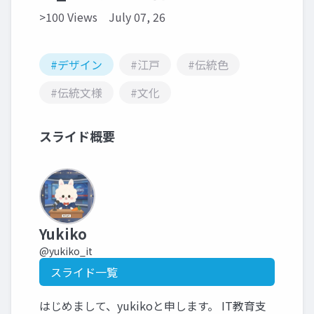
>100 Views
July 07, 26
#デザイン
#江戸
#伝統色
#伝統文様
#文化
スライド概要
Yukiko
@yukiko_it
スライド一覧
はじめまして、yukikoと申します。 IT教育支