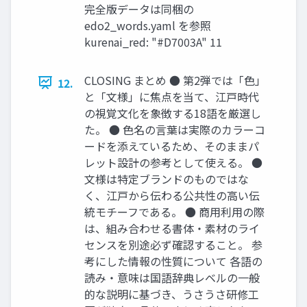
完全版データは同梱の
edo2_words.yaml を参照
kurenai_red: "#D7003A" 11
CLOSING まとめ ● 第2弾では「色」
12.
と「文様」に焦点を当て、江戸時代
の視覚文化を象徴する18語を厳選し
た。 ● 色名の言葉は実際のカラーコ
ードを添えているため、そのままパ
レット設計の参考として使える。 ●
文様は特定ブランドのものではな
く、江戸から伝わる公共性の高い伝
統モチーフである。 ● 商用利用の際
は、組み合わせる書体・素材のライ
センスを別途必ず確認すること。 参
考にした情報の性質について 各語の
読み・意味は国語辞典レベルの一般
的な説明に基づき、うさうさ研修工