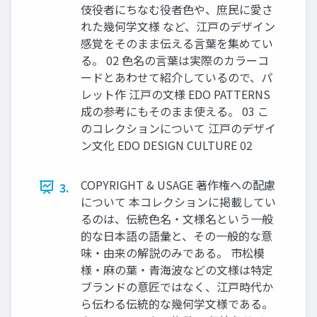
伎役者にちなむ役者色や、庶民に愛さ
れた幾何学文様 など、江戸のデザイン
感覚をそのまま伝える言葉を集めてい
る。 02 色名の言葉は実際のカラーコ
ードとあわせて紹介しているので、パ
レット作 江戸の文様 EDO PATTERNS
成の参考にもそのまま使える。 03 こ
のコレクションについて 江戸のデザイ
ン文化 EDO DESIGN CULTURE 02
COPYRIGHT & USAGE 著作権への配慮
3.
について 本コレクションに掲載してい
るのは、伝統色名・文様名という一般
的な日本語の語彙と、その一般的な意
味・由来の解説のみである。 市松模
様・麻の葉・青海波などの文様は特定
ブランドの意匠ではなく、江戸時代か
ら伝わる伝統的な幾何学文様である。