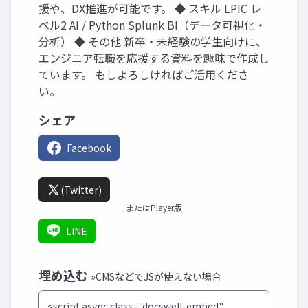
援や、DX推進が可能です。 ◆ スキル LPIC レ
ベル2 AI / Python Splunk BI（データ可視化・
分析） ◆ その他 新卒・未経験の学生向けに、
エンジニア転職を応援する資料を趣味で作成し
ています。 もしよろしければご活用くださ
い。
シェア
Facebook
(Twitter)
またはPlayer版
LINE
埋め込む
»CMSなどでJSが使えない場合