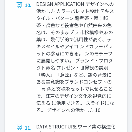
DESIGN APPLICATION デザインへの
10.
活かし方 カラーパレット設計 テキス
タイル・パターン 路考茶・団十郎
茶・鴇色など役者色や自然由来の色
名は、そのままブラ 市松模様や麻の
葉は、幾何学的で汎用性が高く、テ
キスタイルやアイコ ンドカラーパレ
ットの参考にできる。 ンのモチーフ
に展開しやすい。 ブランド・プロダ
クト命名 プレゼン・世界観の説明
「粋人」「意匠」など、語の背景に
ある美意識をブランドコンセプトの
一言 色と文様をセットで見せること
で、江戸のデザイン文化を視覚的に
伝える に活用できる。 スライドにな
る。 デザインへの活かし方 10
DATA STRUCTURE ワード集の構造化
11.