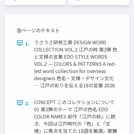
う」と思わなくて大丈
夫🐰 ラーメン店に例え
てやさしく解説しま
す！
各ページのテキスト
うさうさ研修工房 DESIGN WORD
1.
COLLECTION VOL.2 江戸の粋 第2弾 色
と文様の言葉 EDO STYLE WORDS
VOL.2 — COLORS & PATTERNS A red-
led word collection for overseas
designers 色名・文様・デザイン文化
― 江戸の彩りを伝える18の言葉 2026
CONCEPT このコレクションについて
2.
01 第2弾のテーマ 江戸の色名 EDO
COLOR NAMES 前作『江戸の粋』に続
き、今回は江戸時代の「色」と「文
様」に焦点を当てた 18語を厳選。歌舞