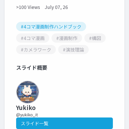
>100 Views
July 07, 26
#4コマ漫画制作ハンドブック
#4コマ漫画
#漫画制作
#構図
#カメラワーク
#演技理論
スライド概要
Yukiko
@yukiko_it
スライド一覧