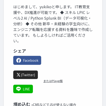
はじめまして、yukikoと申します。 IT教育支
援や、DX推進が可能です。 ◆ スキル LPIC レ
ベル2 AI / Python Splunk BI（データ可視化・
分析） ◆ その他 新卒・未経験の学生向けに、
エンジニア転職を応援する資料を趣味で作成し
ています。 もしよろしければご活用くださ
い。
シェア
Facebook
(Twitter)
またはPlayer版
LINE
埋め込む
»CMSなどでJSが使えない場合