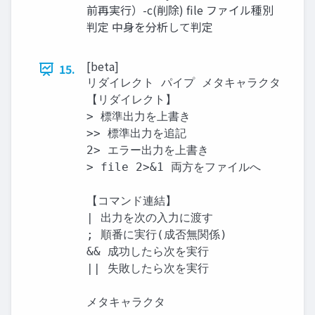
前再実行）-c(削除) file ファイル種別
判定 中身を分析して判定
[beta]
15.
リダイレクト パイプ メタキャラクタ

【リダイレクト】

> 標準出力を上書き

>> 標準出力を追記

2> エラー出力を上書き

> file 2>&1 両方をファイルへ

【コマンド連結】

| 出力を次の入力に渡す

; 順番に実行(成否無関係)

&& 成功したら次を実行

|| 失敗したら次を実行

メタキャラクタ
