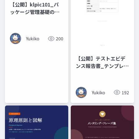
【公開】klpic101_パ
ッケージ管理基礎の攻
略
Yukiko
200
【公開】テストエビデ
ンス報告書_テンプレー
ト
Yukiko
192