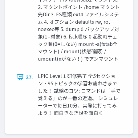
2. マウントポイント /home マウント
先Dir 3. FS種類 ext4 ファイルシステ
ム 4. オプション defaults rw, ro,
noexec等 5. dump 0 バックアップ対
象(1=対象) 6. fsck順序 0 起動時チェ
ック順(0=しない) mount -a(fstab全
マウント) / mount(状態確認) /
umount(nがない！) でアンマウント
LPIC Level 1 研修完了 全5セクショ
27.
ン・95トピックの学習お疲れさまで
した！ 試験のコツ: コマンドは「手で
覚える」のが一番の近道。 シミュレ
ーターで毎日10分、実際に打ってみ
よう！ 面白きなき世を面白く