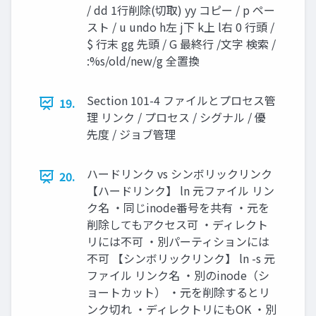
/ dd 1行削除(切取) yy コピー / p ペー
スト / u undo h左 j下 k上 l右 0 行頭 /
$ 行末 gg 先頭 / G 最終行 /文字 検索 /
:%s/old/new/g 全置換
Section 101-4 ファイルとプロセス管
19.
理 リンク / プロセス / シグナル / 優
先度 / ジョブ管理
ハードリンク vs シンボリックリンク
20.
【ハードリンク】 ln 元ファイル リン
ク名 ・同じinode番号を共有 ・元を
削除してもアクセス可 ・ディレクト
リには不可 ・別パーティションには
不可 【シンボリックリンク】 ln -s 元
ファイル リンク名 ・別のinode（シ
ョートカット） ・元を削除するとリ
ンク切れ ・ディレクトリにもOK ・別