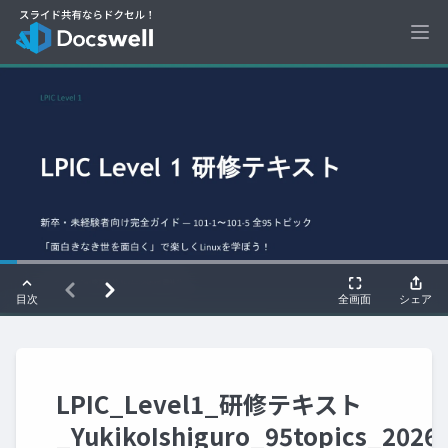
Ope
LPIC_Level1_研修テキスト
_YukikoIshiguro_95topics_2026