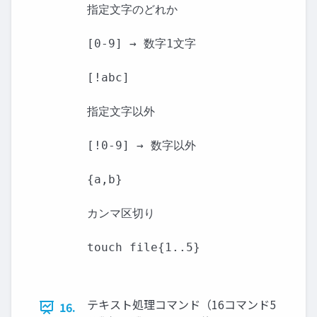
指定文字のどれか

[0-9] → 数字1文字

[!abc]

指定文字以外

[!0-9] → 数字以外

{a,b}

カンマ区切り

touch file{1..5}

テキスト処理コマンド（16コマンド5
16.