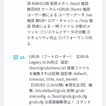
須 RAMの2倍 仮想メモリ /boot 推奨
数百MB カーネル+GRUB /home 推奨
ユーザー数による ユーザーデータ /var
推奨 数GB+ ログ・キャッシュ /tmp 推
奨 用途による 一時ファイル 分割のメ
リット: ①システムとデータの分離 ②
セキュリティ向上 ③パフォーマンス向
上
GRUB（ブートローダー） 【GRUB
10.
Legacy (0.9x系)】 設定:
/boot/grub/menu.lst 直接ファイル
を編集すれば反映 設定値: default,
timeout, title, root, kernel
【GRUB2 (1.9x以降) ★現在主流】 編
集: /etc/default/grub 反映: grub-
mkconfig -o /boot/grub/grub.cfg
grub.cfg は直接編集禁止！ コマンド