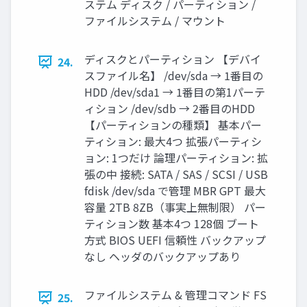
ステム ディスク / パーティション /
ファイルシステム / マウント
ディスクとパーティション 【デバイ
24.
スファイル名】 /dev/sda → 1番目の
HDD /dev/sda1 → 1番目の第1パーテ
ィション /dev/sdb → 2番目のHDD
【パーティションの種類】 基本パー
ティション: 最大4つ 拡張パーティシ
ョン: 1つだけ 論理パーティション: 拡
張の中 接続: SATA / SAS / SCSI / USB
fdisk /dev/sda で管理 MBR GPT 最大
容量 2TB 8ZB（事実上無制限） パー
ティション数 基本4つ 128個 ブート
方式 BIOS UEFI 信頼性 バックアップ
なし ヘッダのバックアップあり
ファイルシステム & 管理コマンド FS
25.