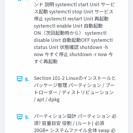
ンド 説明 systemctl start Unit サービ
ス起動 systemctl stop Unit サービス
停止 systemctl restart Unit 再起動
systemctl enable Unit 自動起動
ON（次回起動時から） systemctl
disable Unit 自動起動OFF systemctl
status Unit 状態確認 shutdown -h
now 今すぐ停止 shutdown -r now 今
すぐ再起動
Section 101-2 Linuxのインストールと
8.
パッケージ管理 パーティション / ブー
トローダー / ディストリビューション
/ apt / dpkg
パーティション設計 パーティション 必
9.
須? 容量目安 役割 / (ルート) 必須
20GB+ システムファイル全体 swap 必