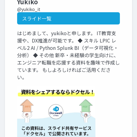
Yukiko
@yukiko_it
スライド一覧
はじめまして、yukikoと申します。 IT教育支
援や、DX推進が可能です。 ◆ スキル LPIC レ
ベル2 AI / Python Splunk BI（データ可視化・
分析） ◆ その他 新卒・未経験の学生向けに、
エンジニア転職を応援する資料を趣味で作成し
ています。 もしよろしければご活用くださ
い。