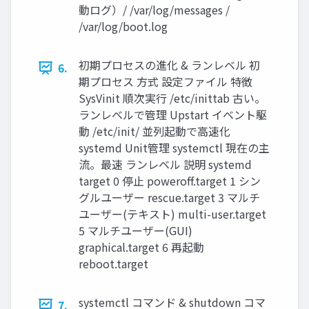
動ログ）/ /var/log/messages /
/var/log/boot.log
初期プロセスの進化 & ランレベル 初
6.
期プロセス 方式 設定ファイル 特徴
SysVinit 順次実行 /etc/inittab 古い。
ランレベルで管理 Upstart イベント駆
動 /etc/init/ 並列起動で高速化
systemd Unit管理 systemctl 現在の主
流。最速 ランレベル 説明 systemd
target 0 停止 poweroff.target 1 シン
グルユーザー rescue.target 3 マルチ
ユーザー(テキスト) multi-user.target
5 マルチユーザー(GUI)
graphical.target 6 再起動
reboot.target
systemctl コマンド & shutdown コマ
7.