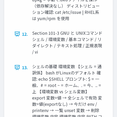
（依存解決なし） ディストリビュー
ション確認: cat /etc/issue | RHEL系
は yum/rpm を使用
Section 101-3 GNU と UNIXコマンド
12.
シェル / 環境変数 / 基本コマンド / リ
ダイレクト / テキスト処理 / 正規表現
/ vi
シェルの基礎 環境変数 【シェル = 通
13.
訳係】 bash がLinuxのデフォルト 確
認: echo $SHELL プロンプト: $ = 一
般、# = root ~ = ホーム、. = 今、.. =
上 【環境変数 vs シェル変数】
export 変数=値 → 全シェルで有効 変
数=値(exportなし) → 今だけ env /
printenv → 一覧 unset 変数 → 削除
環境変数 内容 環境変数 内容 PATH コ