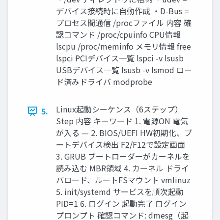
デバイス接続時に自動作成 ・D-Bus =
プロセス間通信 /procファイル 内容 確
認コマンド /proc/cpuinfo CPU情報
lscpu /proc/meminfo メモリ情報 free
lspci PCIデバイス一覧 lspci -v lsusb
USBデバイス一覧 lsusb -v lsmod ロー
ド済みドライバ modprobe
Linux起動シーケンス（6ステップ）
5.
Step 内容 キーワード 1. 電源ON 電気
が入る — 2. BIOS/UEFI HW初期化、ブ
ートデバイス検出 F2/F12で設定画面
3. GRUB ブートローダーがカーネルを
読み込む MBR領域 4. カーネル ドライ
バロード、ルートFSマウント vmlinuz
5. init/systemd サービスを順次起動
PID=1 6. ログイン 起動完了 ログイン
プロンプト 確認コマンド: dmesg（起