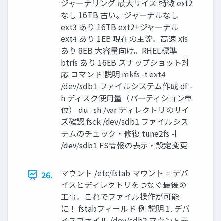
ジャーナリング 最大サイズ 特徴 ext2
なし 16TB 古い。ジャーナルなし
ext3 あり 16TB ext2+ジャーナル
ext4 あり 1EB 現在の主流。高速 xfs
あり 8EB 大容量向け。RHEL標準
btrfs あり 16EB スナップショット対
応 コマンド 説明 mkfs -t ext4
/dev/sdb1 ファイルシステム作成 df -
h ディスク使用量（パーティション単
位） du -sh /var ディレクトリのサイ
ズ確認 fsck /dev/sdb1 ファイルシス
テムのチェック・修復 tune2fs -l
/dev/sdb1 FS情報の表示・設定変更
マウント /etc/fstab マウント = デバ
26.
イスとディレクトリをつなぐ最後の
工事。これでファイル操作が可能
に！ fstabフィールド 例 説明 1. デバ
イスファイル /dev/sdb2 マウント元