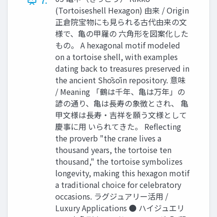
7.
(Tortoiseshell Hexagon) 由来 / Origin
正倉院宝物にも見られる古代由来の文
様で、亀の甲羅の 六角形を図案化した
もの。 A hexagonal motif modeled
on a tortoise shell, with examples
dating back to treasures preserved in
the ancient Shōsōin repository. 意味
/ Meaning 「鶴は千年、亀は万年」の
諺の通り、亀は長寿の象徴とされ、 亀
甲文様は長寿・吉祥を願う文様として
慶事に用 いられてきた。 Reflecting
the proverb "the crane lives a
thousand years, the tortoise ten
thousand," the tortoise symbolizes
longevity, making this hexagon motif
a traditional choice for celebratory
occasions. ラグジュアリー活用 /
Luxury Applications ● ハイジュエリ