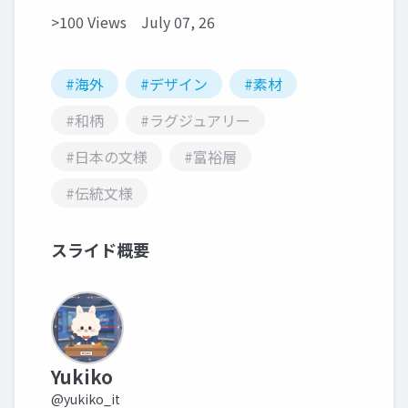
>100 Views
July 07, 26
#海外
#デザイン
#素材
#和柄
#ラグジュアリー
#日本の文様
#富裕層
#伝統文様
スライド概要
Yukiko
@yukiko_it