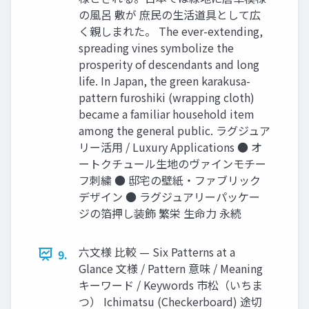
の風呂 敷が 庶民の生活道具として広
く親しまれた。 The ever-extending,
spreading vines symbolize the
prosperity of descendants and long
life. In Japan, the green karakusa-
pattern furoshiki (wrapping cloth)
became a familiar household item
among the general public. ラグジュア
リー活用 / Luxury Applications ● オ
ートクチュール生地のヴァインモチー
フ刺繍 ● 邸宅の壁紙・ファブリック
デザイン ● ラグジュアリーパッケー
ジの箔押し装飾 繁栄 生命力 永続
六文様 比較 — Six Patterns at a
9.
Glance 文様 / Pattern 意味 / Meaning
キーワード / Keywords 市松（いちま
つ） Ichimatsu (Checkerboard) 途切