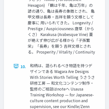
Hexagon) 「鶴は千年、亀は万年」の
諺の通り、亀は長寿の象徴とされ、 亀
甲文様は長寿・吉祥を願う文様として
慶事に 用いられてきた。 Longevity /
Prestige / Auspiciousness 唐草（から
くさ） Karakusa (Arabesque Vine) 蔓
が絶えず伸び広がる様から「子孫繁
栄」「長寿」を願う 吉祥文様とされ
る。 Prosperity / Vitality / Continuity
和柄は、語られるべき物語を持つデ
10.
ザインである Wagara Are Designs
With Stories Worth Telling うさうさ
研修工房 — 和文化コンテンツ制作・
監修のご相談はnoteへ Usausa
Training Workshop — for Japanese-
culture content production and
supervision, see our Kindle/Zenn