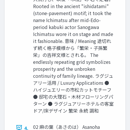
Rooted in the ancient "ishidatami"
(stone-pavement) motif; it took the
name Ichimatsu after mid-Edo-
period kabuki actor Sanogawa
Ichimatsu wore it on stage and made
it fashionable. 意味 / Meaning 途切れ
ず続く格子模様から「繁栄・子孫繁
栄」の吉祥文様とされる。 The
endlessly repeating grid symbolizes
prosperity and the unbroken
continuity of family lineage. ラグジュ
アリー活用 / Luxury Applications ●
ハイジュエリーの市松カットモチーフ
● 邸宅の大理石・木材フローリングパ
ターン ● ラグジュアリーホテルの客室
ドア/床デザイン 繁栄 永続 調和
02 麻の葉（あさのは） Asanoha
4.