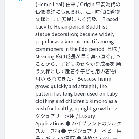
(Hemp Leaf) 由来 / Origin 平安時代の
仏像装飾にも見られ、江戸時代に着物
文様として 庶民に広く普及。 Traced
back to Heian-period Buddhist
statue decoration; became widely
popular as a kimono motif among
commoners in the Edo period. 意味 /
Meaning 麻は成長が早く真っ直ぐ育つ
ことから、子どもの健やかな成長を 願
う文様として産着や子ども用の着物に
用い られてきた。 Because hemp
grows quickly and straight, the
pattern has long been used on baby
clothing and children's kimono as a
wish for healthy, upright growth. ラ
グジュアリー活用 / Luxury
Applications ● ハイブランドのシルク
スカーフ柄 ● ラグジュアリーベビー用
品・ギフトの意匠 ● 建築のスクリー