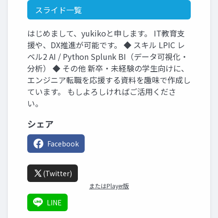
スライド一覧
はじめまして、yukikoと申します。 IT教育支
援や、DX推進が可能です。 ◆ スキル LPIC レ
ベル2 AI / Python Splunk BI（データ可視化・
分析） ◆ その他 新卒・未経験の学生向けに、
エンジニア転職を応援する資料を趣味で作成し
ています。 もしよろしければご活用くださ
い。
シェア
Facebook
(Twitter)
またはPlayer版
LINE