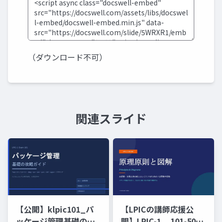
（ダウンロード不可）
関連スライド
【公開】klpic101_パ
【LPICの講師応援公
ッケージ管理基礎の攻
開】LPIC-1 _ 101-500