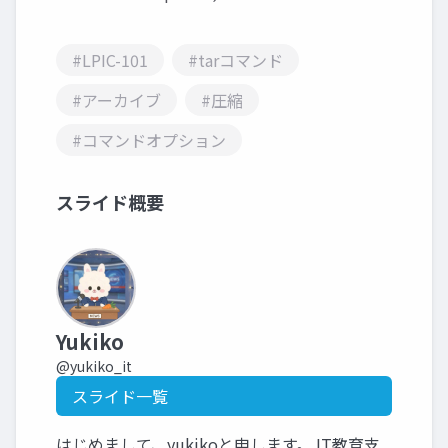
#LPIC-101
#tarコマンド
#アーカイブ
#圧縮
#コマンドオプション
スライド概要
Yukiko
@yukiko_it
スライド一覧
はじめまして、yukikoと申します。 IT教育支