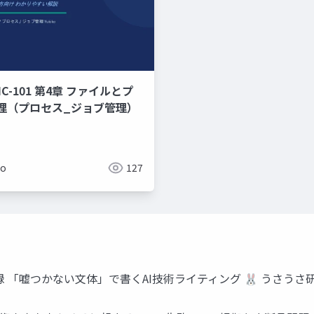
C-101 第4章 ファイルとプ
理（プロセス_ジョブ管理）
ko
127
つかない文体」で書くAI技術ライティング 🐰 うさうさ研修工房 Yukik