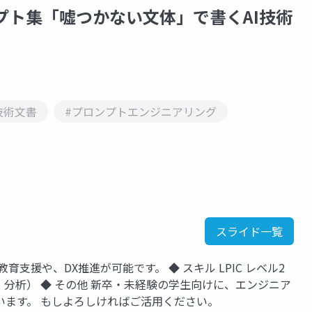
プト集「嘘つかない文体」で書くAI技術
技術文書
#プロンプトエンジニアリング
スライド一覧
T教育支援や、DX推進が可能です。 ◆ スキル LPIC レベル2
データ可視化・分析） ◆ その他 新卒・未経験の学生向けに、エンジニア
います。 もしよろしければご活用ください。