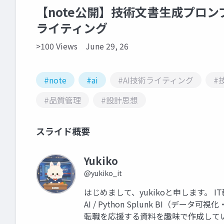
【note公開】技術文書生成プロン
ライティング
>100 Views
June 29, 26
#note
#ai
#AI技術ライティング
#
#品質管理
#設計思想
スライド概要
Yukiko
@yukiko_it
はじめまして、yukikoと申します。 I
AI / Python Splunk BI（
転職を応援する資料を趣味で作成して