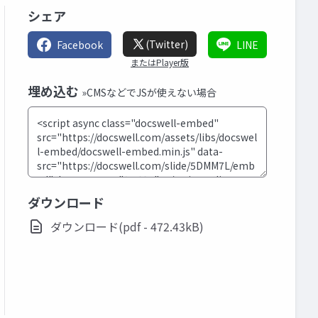
シェア
(Twitter)
Facebook
LINE
またはPlayer版
埋め込む
»CMSなどでJSが使えない場合
ダウンロード
ダウンロード(pdf - 472.43kB)