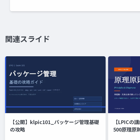
関連スライド
【公開】klpic101_パッケージ管理基礎
【LPICの講
の攻略
500原理
の新人エン