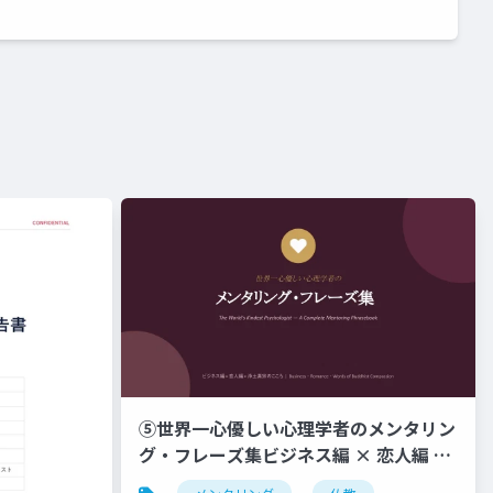
⑤世界一心優しい心理学者のメンタリン
グ・フレーズ集ビジネス編 × 恋人編 ×
浄土真宗のこころ _ Business ・