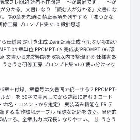
問題 構成ブレ問題 読者不在問題 「〜が最適です」「〜が
人が分かる」文書になり 「読む人が分かる」文書にな
で固定。 第0章を先頭に 禁止事項を列挙する 「嘘つかな
修工房 プロンプト集 v1.0 設計思想
 ゼロから仕様書 逆引き生成 Zenn記事生成 何もない状態か
 章単位 PROMPT-05 完成後 PROMPT-06 部
採点 文書から未説明語を 6語以内で整理する 仕様書あ
 🐰 うさうさ研修工房 プロンプト集 v1.0 使い分けマッ
 0〜6章＋付録。章番号は文書間で統一する 2 PROMPT-
のツールか」を 50字で宣言してから詳細に進む 3 コード
・命名・コメントから推定） 実装済み機能を FR テ
分類する 動作環境テーブル 曖昧な記述を防ぐ。具体的
直結する。全章出力は冗長になりやすい。 🐰 うさう