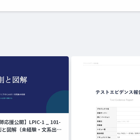
師応援公開】LPIC-1 _ 101-
原則と図解（未経験・文系出身
ジニアのための 7 日間集中研