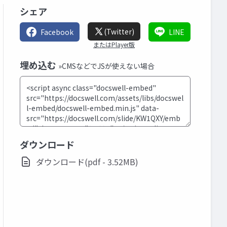
シェア
(Twitter)
Facebook
LINE
またはPlayer版
埋め込む
»CMSなどでJSが使えない場合
ダウンロード
ダウンロード(pdf - 3.52MB)