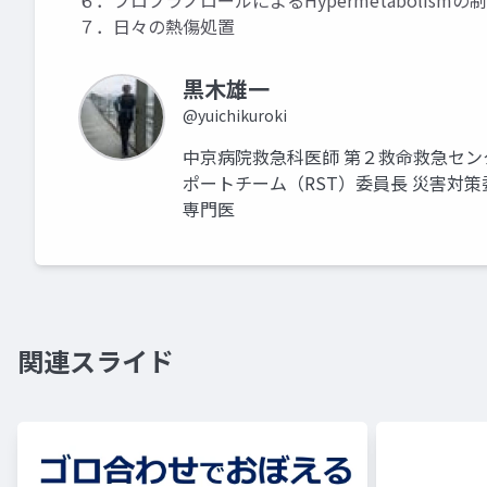
６．プロプラノロールによるHypermetabolismの制
７．日々の熱傷処置
黒木雄一
@yuichikuroki
中京病院救急科医師 第２救命救急セン
ポートチーム（RST）委員長 災害対策
専門医
関連スライド