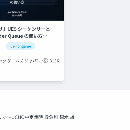
け】UE5 シーケンサーと
nder Queue の使い方
c Dive 2023】
ue-nongame
ック ゲームズ ジャパン
313K
～ JCHO中京病院 救急科 黒木 雄一