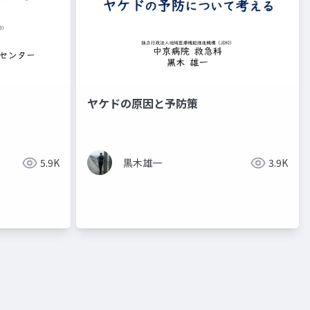
ヤケドの原因と予防策
5.9K
黒木雄一
3.9K