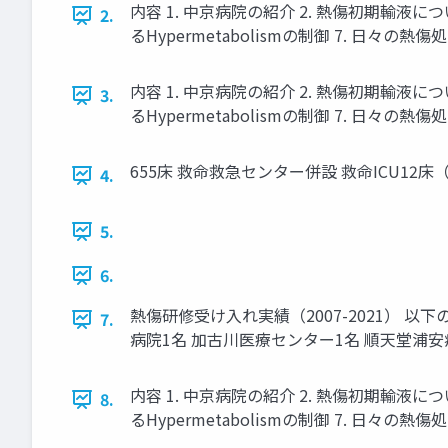
内容 1. 中京病院の紹介 2. 熱傷初期輸液に
2.
るHypermetabolismの制御 7. 日々の熱傷
内容 1. 中京病院の紹介 2. 熱傷初期輸液に
3.
るHypermetabolismの制御 7. 日々の熱傷
655床 救命救急センター併設 救命ICU1
4.
5.
6.
熱傷研修受け入れ実績（2007-2021） 
7.
病院1名 加古川医療センター1名 順天堂浦安
内容 1. 中京病院の紹介 2. 熱傷初期輸液に
8.
るHypermetabolismの制御 7. 日々の熱傷