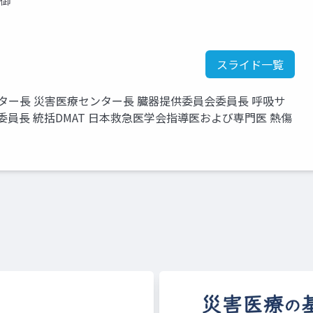
御​
スライド一覧
ター長 災害医療センター長 臓器提供委員会委員長 呼吸サ
委員長 統括DMAT 日本救急医学会指導医および専門医 熱傷