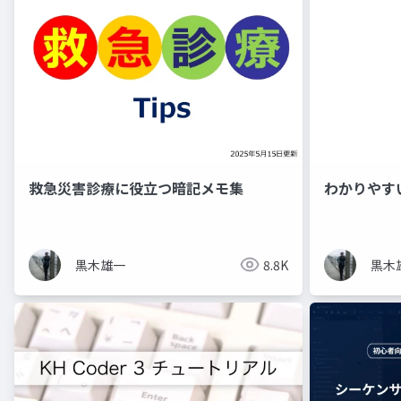
救急災害診療に役立つ暗記メモ集
わかりやす
黒木雄一
8.8K
黒木