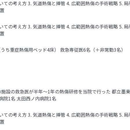
ついての考え方 3. 気道熱傷と挿管 4. 広範囲熱傷の手術戦略 5
処置
ついての考え方 3. 気道熱傷と挿管 4. 広範囲熱傷の手術戦略 5
処置
2床（うち重症熱傷用ベッド4床） 救急専従医6名（＋非常勤3名）
以下の施設の救急医が半年～1年の熱傷研修を当院で行った 都立墨
病院1名 太田西ノ内病院1名
ついての考え方 3. 気道熱傷と挿管 4. 広範囲熱傷の手術戦略 5
処置