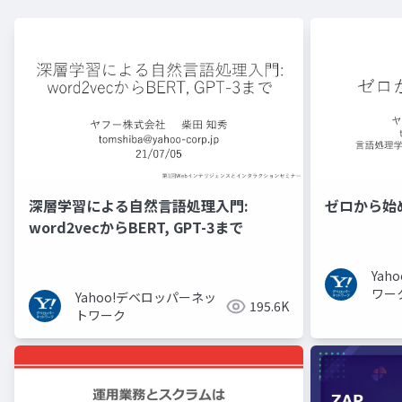
深層学習による自然言語処理入門:
ゼロから始
word2vecからBERT, GPT-3まで
Ya
ワー
Yahoo!デベロッパーネッ
195.6K
トワーク