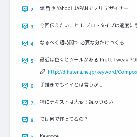
堀 哲也 Yahoo! JAPANアプリ デザイナー
2.
今回伝えたいこと 1. プロトタイプは適度に
3.
なるべく短時間で 必要な分だけつくる
4.
最近は色々とツールがある Prott Tweak POP Demons
5.
http://d.hatena.ne.jp/keyword/Compos
手描きでもイイとは言うが...
6.
特にテキストは大変！読みづらい
7.
では何で作ってるの？
8.
Keynote