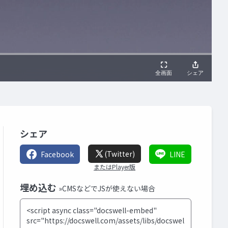
シェア
(Twitter)
Facebook
LINE
またはPlayer版
埋め込む
»CMSなどでJSが使えない場合