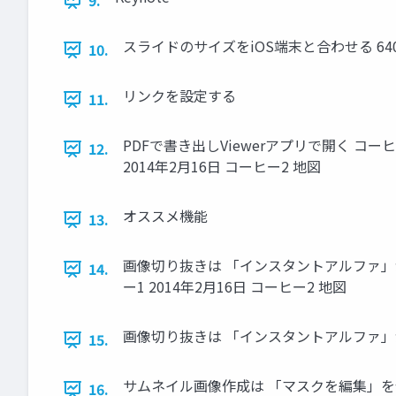
9.
スライドのサイズをiOS端末と合わせる 640 
10.
リンクを設定する
11.
PDFで書き出しViewerアプリで開く コーヒー 
12.
2014年2月16日 コーヒー2 地図
オススメ機能
13.
画像切り抜きは 「インスタントアルファ」が便利！
14.
ー1 2014年2月16日 コーヒー2 地図
画像切り抜きは 「インスタントアルファ
15.
サムネイル画像作成は 「マスクを編集」を使用 コ
16.