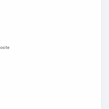
osite