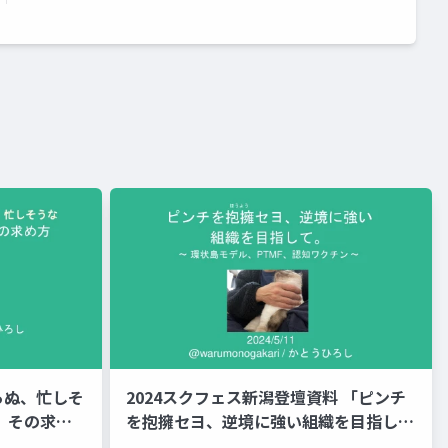
らぬ、忙しそ
2024スクフェス新潟登壇資料 「ピンチ
、その求め
を抱擁セヨ、逆境に強い組織を目指し
て」