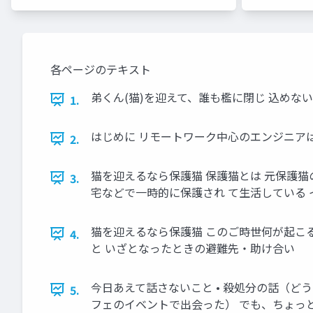
各ページのテキスト
弟くん(猫)を迎えて、誰も檻に閉じ 込めないことを
1.
はじめに リモートワーク中心のエンジニアは
2.
猫を迎えるなら保護猫 保護猫とは 元保護猫
3.
宅などで一時的に保護され て生活している イ
猫を迎えるなら保護猫 このご時世何が起こる
4.
と いざとなったときの避難先・助け合い
今日あえて話さないこと • 殺処分の話（ど
5.
フェのイベントで出会った） でも、ちょっ