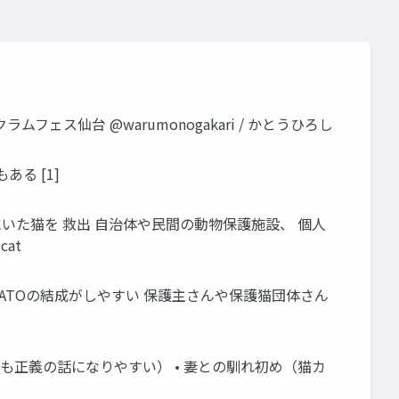
フェス仙台 @warumonogakari / かとうひろし
る [1]
いた猫を 救出 自治体や民間の動物保護施設、 個人
at
yATOの結成がしやすい 保護主さんや保護猫団体さん
れも正義の話になりやすい） • 妻との馴れ初め（猫カ