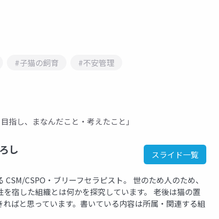
#子猫の飼育
#不安管理
を目指し、まなんだこと・考えたこと」
ひろし
スライド一覧
CSM/CSPO・ブリーフセラピスト。 世のため人のため、
性を宿した組織とは何かを探究しています。 老後は猫の置
きればと思っています。書いている内容は所属・関連する組