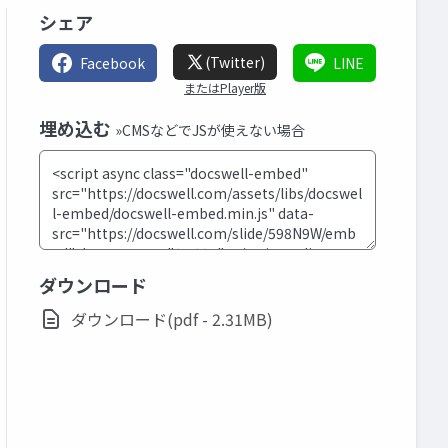
シェア
(Twitter)
Facebook
LINE
またはPlayer版
埋め込む
»CMSなどでJSが使えない場合
ダウンロード
ダウンロード(pdf - 2.31MB)