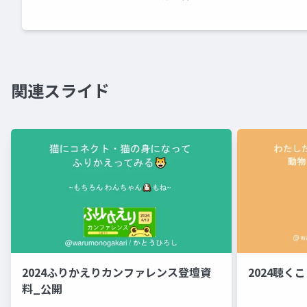
関連スライド
2024ふりかえりカンファレンス登壇資
2024聴く
料_公開