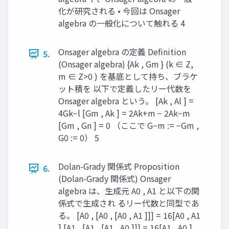
化が研究される • 今回は Onsager
algebra の一般化について触れる 4
Onsager algebra の定義 Definition
5.
(Onsager algebra) {Ak , Gm } (k ∈ Z,
m ∈ Z>0 ) を基底として持ち、ブラケ
ット積を 以下で定義したリー代数を
Onsager algebra という。 [Ak , Al ] =
4Gk−l [Gm , Ak ] = 2Ak+m − 2Ak−m
[Gm , Gn ] = 0 （ここで G−m := −Gm ,
G0 := 0） 5
Dolan-Grady 関係式 Proposition
6.
(Dolan-Grady 関係式) Onsager
algebra は、生成元 A0 , A1 と以下の関
係式で生成され るリー代数と同型であ
る。 [A0 , [A0 , [A0 , A1 ]]] = 16[A0 , A1
] [A1 , [A1 , [A1 , A0 ]]] = 16[A1 , A0 ]