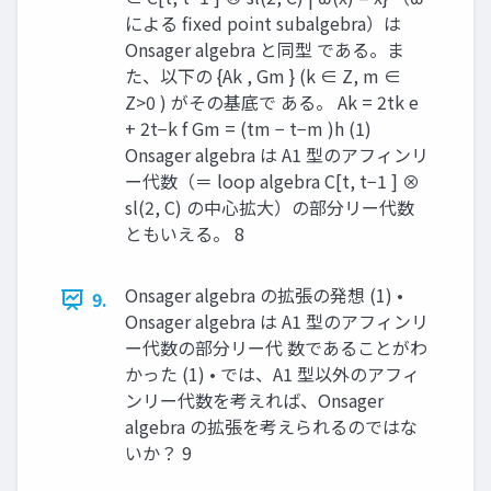
による fixed point subalgebra）は
Onsager algebra と同型 である。ま
た、以下の {Ak , Gm } (k ∈ Z, m ∈
Z>0 ) がその基底で ある。 Ak = 2tk e
+ 2t−k f Gm = (tm − t−m )h (1)
Onsager algebra は A1 型のアフィンリ
ー代数（＝ loop algebra C[t, t−1 ] ⊗
sl(2, C) の中心拡大）の部分リー代数
ともいえる。 8
Onsager algebra の拡張の発想 (1) •
9.
Onsager algebra は A1 型のアフィンリ
ー代数の部分リー代 数であることがわ
かった (1) • では、A1 型以外のアフィ
ンリー代数を考えれば、Onsager
algebra の拡張を考えられるのではな
いか？ 9