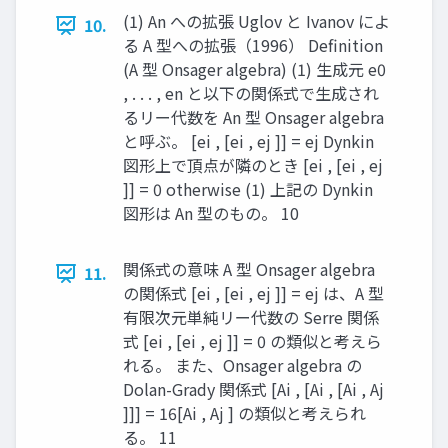
(1) An への拡張 Uglov と Ivanov によ
10.
る A 型への拡張（1996） Definition
(A 型 Onsager algebra) (1) 生成元 e0
, . . . , en と以下の関係式で生成され
るリー代数を An 型 Onsager algebra
と呼ぶ。 [ei , [ei , ej ]] = ej Dynkin
図形上で頂点が隣のとき [ei , [ei , ej
]] = 0 otherwise (1) 上記の Dynkin
図形は An 型のもの。 10
関係式の意味 A 型 Onsager algebra
11.
の関係式 [ei , [ei , ej ]] = ej は、A 型
有限次元単純リー代数の Serre 関係
式 [ei , [ei , ej ]] = 0 の類似と考えら
れる。 また、Onsager algebra の
Dolan-Grady 関係式 [Ai , [Ai , [Ai , Aj
]]] = 16[Ai , Aj ] の類似と考えられ
る。 11