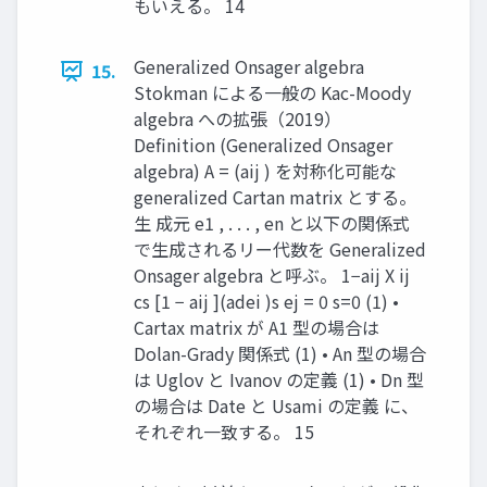
もいえる。 14
Generalized Onsager algebra
15.
Stokman による一般の Kac-Moody
algebra への拡張（2019）
Definition (Generalized Onsager
algebra) A = (aij ) を対称化可能な
generalized Cartan matrix とする。
生 成元 e1 , . . . , en と以下の関係式
で生成されるリー代数を Generalized
Onsager algebra と呼ぶ。 1−aij X ij
cs [1 − aij ](adei )s ej = 0 s=0 (1) •
Cartax matrix が A1 型の場合は
Dolan-Grady 関係式 (1) • An 型の場合
は Uglov と Ivanov の定義 (1) • Dn 型
の場合は Date と Usami の定義 に、
それぞれ一致する。 15