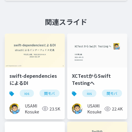
関連スライド
swift-dependencies
XCTestからSwift
によるDI
Testingへ
ios
関モバ
ios
関モバ
USAMI
USAMI
23.5K
22.4K
Kosuke
Kosuke