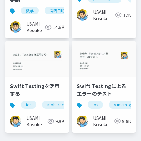
数学
関西日曜数学友の会
USAMI
12K
Kosuke
USAMI
14.6K
Kosuke
Swift Testingによる
Swift Testingを活用
エラーのテスト
する
ios
yumemi.grow
ios
mobileact
USAMI
USAMI
9.6K
9.8K
Kosuke
Kosuke