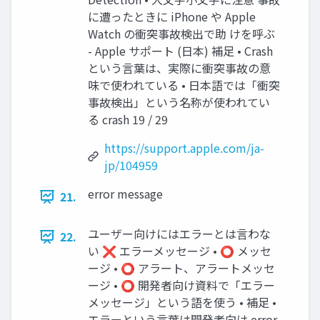
に遭ったときに iPhone や Apple
Watch の衝突事故検出で助 けを呼ぶ
- Apple サポート (日本) 補足 • Crash
という言葉は、実際に衝突事故の意
味で使われている • 日本語では「衝突
事故検出」という名称が使われてい
る crash 19 / 29
https://support.apple.com/ja-
jp/104959
error message
21.
ユーザー向けにはエラーとは言わな
22.
い ❌ エラーメッセージ • ⭕ メッセ
ージ • ⭕ アラート、アラートメッセ
ージ • ⭕ 開発者向け資料で「エラー
メッセージ」という語を使う • 補足 •
エラーという言葉は開発者向け error