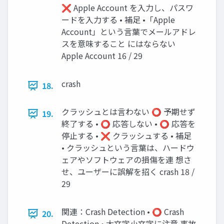
❌ Apple Account を入力し、パスワ
ードを入力する • 補足 •「Apple
Account」という言葉でメールアドレ
スを意味すること にはならない
Apple Account 16 / 29
crash
18.
クラッシュとは言わない ⭕ 予期せず
19.
終了する • ⭕ 応答しない • ⭕ 応答を
停止する • ❌ クラッシュする • 補足
• クラッシュという言葉は、ハードウ
ェアやソフトウェアの損傷を連 想さ
せ、ユーザーに誤解を招く crash 18 /
29
関連：Crash Detection • ⭕ Crash
20.
Detection • 大文字小文字に注意 事故