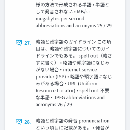
様の方法で形成される単語 • 単語と
して発音されない • MB/s :
megabytes per second
abbreviations and acronyms 25 / 29
略語と頭字語のガイドライン この項
27.
目は、略語や頭字語についてのガイ
ドラインでもある。 spell out（略さ
ずに書く） • 略語や頭字語になじみ
がない場合 ‣ internet service
provider (ISP) • 略語や頭字語になじ
みがある場合 ‣ URL (Uniform
Resource Locator) • spell out 不要
な単語 ‣ JPEG abbreviations and
acronyms 26 / 29
略語と頭字語の発音 pronunciation
28.
という項目に記載がある。 • 発音が