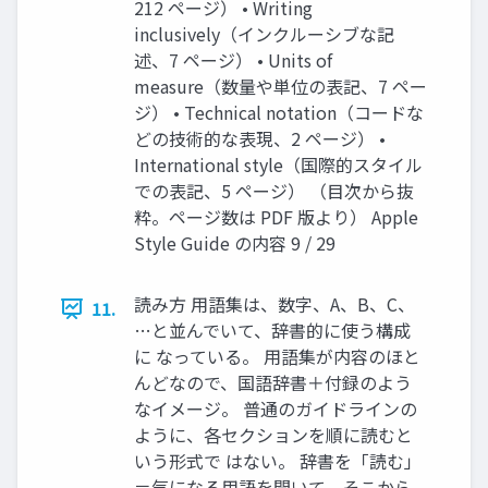
212 ページ） • Writing
inclusively（インクルーシブな記
述、7 ページ） • Units of
measure（数量や単位の表記、7 ペー
ジ） • Technical notation（コードな
どの技術的な表現、2 ページ） •
International style（国際的スタイル
での表記、5 ページ） （目次から抜
粋。ページ数は PDF 版より） Apple
Style Guide の内容 9 / 29
読み方 用語集は、数字、A、B、C、
11.
…と並んでいて、辞書的に使う構成
に なっている。 用語集が内容のほと
んどなので、国語辞書＋付録のよう
なイメージ。 普通のガイドラインの
ように、各セクションを順に読むと
いう形式で はない。 辞書を「読む」
＝気になる用語を開いて、そこから