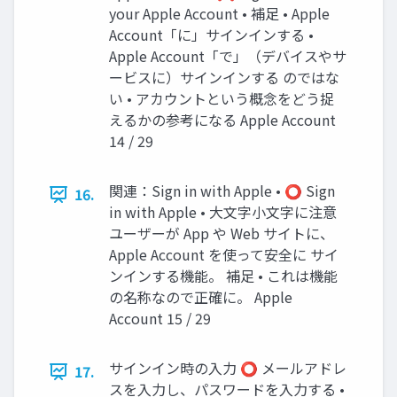
your Apple Account • 補足 • Apple
Account「に」サインインする •
Apple Account「で」（デバイスやサ
ービスに）サインインする のではな
い • アカウントという概念をどう捉
えるかの参考になる Apple Account
14 / 29
関連：Sign in with Apple • ⭕ Sign
16.
in with Apple • 大文字小文字に注意
ユーザーが App や Web サイトに、
Apple Account を使って安全に サイ
ンインする機能。 補足 • これは機能
の名称なので正確に。 Apple
Account 15 / 29
サインイン時の入力 ⭕ メールアドレ
17.
スを入力し、パスワードを入力する •