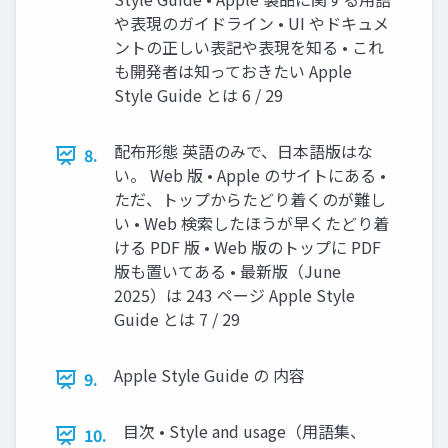
や表現のガイドライン • UI やドキュメ
ントの正しい表記や表現を知る • これ
も開発者は知っておきたい Apple
Style Guide とは 6 / 29
配布形態 英語のみで、日本語版はな
8.
い。 Web 版 • Apple のサイトにある •
ただ、トップからたどり着くのが難し
い • Web 検索したほうが早くたどり着
ける PDF 版 • Web 版のトップに PDF
版も置いてある • 最新版（June
2025）は 243 ページ Apple Style
Guide とは 7 / 29
Apple Style Guide の 内容
9.
目次 • Style and usage（用語集、
10.