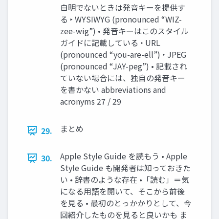
自明でないときは発音キーを提供す
る ‣ WYSIWYG (pronounced “WIZ-
zee-wig”) • 発音キーはこのスタイル
ガイドに記載している ‣ URL
(pronounced “you-are-ell”) ‣ JPEG
(pronounced “JAY-peg”) • 記載され
ていない場合には、独自の発音キー
を書かない abbreviations and
acronyms 27 / 29
まとめ
29.
Apple Style Guide を読もう • Apple
30.
Style Guide も開発者は知っておきた
い • 辞書のような存在 •「読む」＝気
になる用語を開いて、そこから前後
を見る • 最初のとっかかりとして、今
回紹介したものを見ると良いかも ま