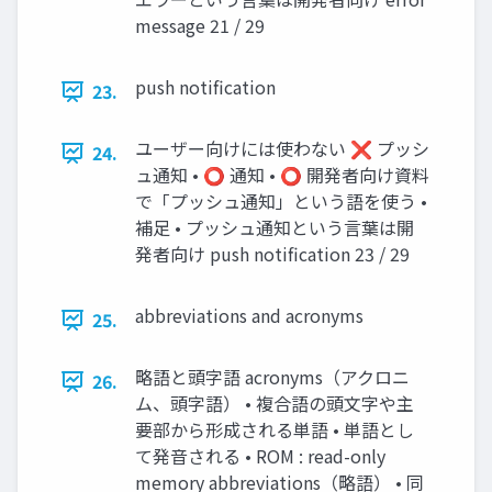
message 21 / 29
push notification
23.
ユーザー向けには使わない ❌ プッシ
24.
ュ通知 • ⭕ 通知 • ⭕ 開発者向け資料
で「プッシュ通知」という語を使う •
補足 • プッシュ通知という言葉は開
発者向け push notification 23 / 29
abbreviations and acronyms
25.
略語と頭字語 acronyms（アクロニ
26.
ム、頭字語） • 複合語の頭文字や主
要部から形成される単語 • 単語とし
て発音される • ROM : read-only
memory abbreviations（略語） • 同