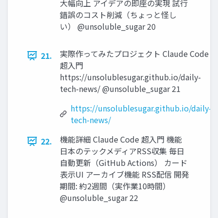
大幅向上 アイデアの即座の実現 試行
錯誤のコスト削減（ちょっと怪し
い） @unsoluble_sugar 20
実際作ってみたプロジェクト Claude Code
21.
超入門
https://unsolublesugar.github.io/daily-
tech-news/ @unsoluble_sugar 21
https://unsolublesugar.github.io/daily-
tech-news/
機能詳細 Claude Code 超入門 機能
22.
日本のテックメディアRSS収集 毎日
自動更新（GitHub Actions） カード
表示UI アーカイブ機能 RSS配信 開発
期間: 約2週間（実作業10時間）
@unsoluble_sugar 22