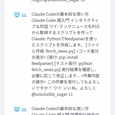
Claude Codeの基本的な使い方
11.
Claude Code 超入門 インタラクティ
ブな対話 ワイ: テックニュースをRSS
から取得するスクリプトを作って
Claude: Pythonでfeedparserを使っ
たスクリプトを作成します。 [ファイ
ル作成: fetch_news.py] <コード差分
の表示> [実行: pip install
feedparser] [テスト実行: python
fetch_news.py] 実行結果を確認し、
必要に応じて修正します... <作業内容
の提示> この作業を実行してもよろし
いですか？ ワイ: いいね。よろしく
@unsoluble_sugar 11
Claude Codeの基本的な使い方
12.
Claude Code 超入門 効果的な指示の