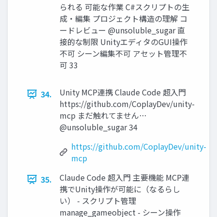
られる 可能な作業 C#スクリプトの生
成・編集 プロジェクト構造の理解 コ
ードレビュー @unsoluble_sugar 直
接的な制限 UnityエディタのGUI操作
不可 シーン編集不可 アセット管理不
可 33
Unity MCP連携 Claude Code 超入門
34.
https://github.com/CoplayDev/unity-
mcp まだ触れてません…
@unsoluble_sugar 34
https://github.com/CoplayDev/unity-
mcp
Claude Code 超入門 主要機能 MCP連
35.
携でUnity操作が可能に（なるらし
い） - スクリプト管理
manage_gameobject - シーン操作