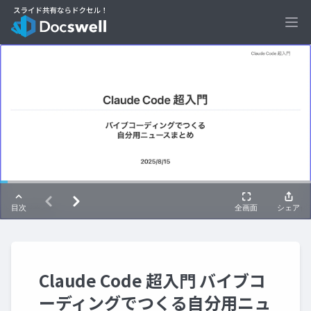
Ope
Claude Code 超入門 バイブコ
ーディングでつくる自分用ニュ