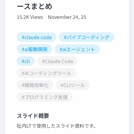
ースまとめ
15.2K Views
November 24, 25
#claude code
#バイブコーディング
#ai駆動開発
#aiエージェント
#cli
#Claude Code
#AIコーディングツール
#開発効率化
#CLIツール
#プログラミング支援
スライド概要
社内LTで使用したスライド資料です。