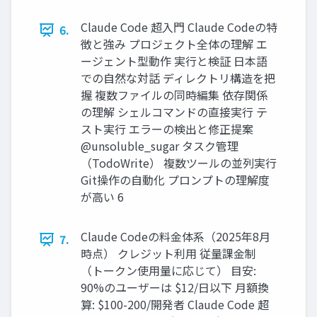
Claude Code 超入門 Claude Codeの特
6.
徴と強み プロジェクト全体の理解 エ
ージェント型動作 実行と検証 日本語
での自然な対話 ディレクトリ構造を把
握 複数ファイルの同時編集 依存関係
の理解 シェルコマンドの直接実行 テ
スト実行 エラーの検出と修正提案
@unsoluble_sugar タスク管理
（TodoWrite） 複数ツールの並列実行
Git操作の自動化 プロンプトの理解度
が高い 6
Claude Codeの料金体系（2025年8月
7.
時点） クレジット利用 従量課金制
（トークン使用量に応じて） 目安:
90%のユーザーは $12/日以下 月額換
算: $100-200/開発者 Claude Code 超