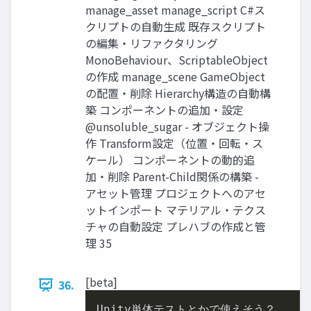
manage_asset manage_script C#ス
クリプトの自動生成 既存スクリプト
の編集・リファクタリング
MonoBehaviour、ScriptableObject
の作成 manage_scene GameObject
の配置・削除 Hierarchy構造の自動構
築 コンポーネントの追加・設定
@unsoluble_sugar - オブジェクト操
作 Transform設定（位置・回転・ス
ケール） コンポーネントの動的追
加・削除 Parent-Child関係の構築 -
アセット管理 プロジェクトへのアセ
ットインポート マテリアル・テクス
チャの自動設定 プレハブの作成と管
理 35
[beta]
36.
Unity単体テストとかで使えそう？
