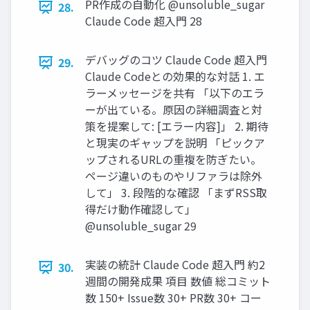
PR作成の自動化 @unsoluble_sugar
28.
Claude Code 超入門 28
デバッグのコツ Claude Code 超入門
29.
Claude Codeとの効果的な対話 1. エ
ラーメッセージを共有 「以下のエラ
ーが出ている。原因の詳細調査と対
策を提案して: [エラー内容]」 2. 期待
と現実のギャップを説明 「ピックア
ップされるURLの重複を防ぎたい。
ページ違いのものやリファラは除外
して」 3. 段階的な確認 「まずRSS取
得だけ動作確認して」
@unsoluble_sugar 29
実装の統計 Claude Code 超入門 約2
30.
週間の開発成果 項目 数値 総コミット
数 150+ Issue数 30+ PR数 30+ コー