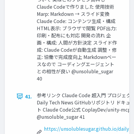
Claude Codeで作りました 使用技術
Marp: Markdown → スライド変換
Claude Code: コンテンツ生成・構成
HTML表示: ブラウザで閲覧 PDF出力:
印刷・配布にも対応 開発の流れ 企
画・構成: 人間が方針決定 スライド作
成: Claude Codeが自動生成 調整・修
正: 協働で完成度向上 Markdownベー
スなので コーディングエージェント
との相性が良い @unsoluble_sugar
40
参考リンク Claude Code 超入門 プロジェク
41.
Daily Tech News GitHubリポジトリ ドキュ
ト Claude Code公式 CoplayDev/unity-mcp
@unsoluble_sugar 41
https://unsolublesugar.github.io/daily-t