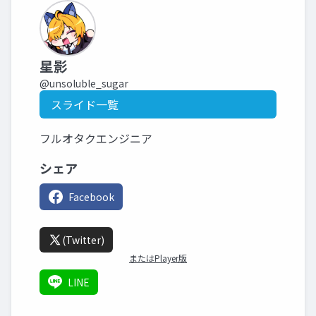
星影
@unsoluble_sugar
スライド一覧
フルオタクエンジニア
シェア
Facebook
(Twitter)
またはPlayer版
LINE