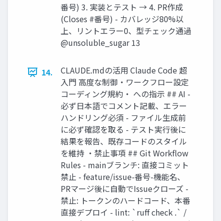
番号) 3. 実装とテスト → 4. PR作成
(Closes #番号) - カバレッジ80%以
上、リントエラー0、型チェック通過
@unsoluble_sugar 13
CLAUDE.mdの活用 Claude Code 超
14.
入門 高度な制御・ワークフロー設定
コーディング規約・ への指示 ## AI -
必ず日本語でコメント記載、エラー
ハンドリング必須 - ファイル生成前
に必ず確認を取る - テスト実行後に
結果を報告、既存コードのスタイル
を維持 ・禁止事項 ## Git Workflow
Rules - mainブランチ: 直接コミット
禁止 - feature/issue-番号-機能名、
PRマージ後に自動でIssueクローズ -
禁止: トークンのハードコード、本番
直接デプロイ - lint: `ruff check .` /