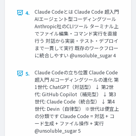
Claude Codeとは Claude Code 超入門
4.
AIエージェント型コーディングツール
Anthropic社のCLIツール ターミナル上
でファイル編集・コマンド実行を直接
行う 対話から実装・テスト・デプロイ
まで一貫して実行 既存のワークフロー
に統合しやすい @unsoluble_sugar 4
Claude Codeの立ち位置 Claude Code
5.
超入門 AIコーディングツールの進化 第
1世代: ChatGPT（対話型） ↓ 第2世
代: GitHub Copilot（補完型） ↓ 第3
世代: Claude Code（統合型） ↓ 第4
世代: Devin（自律型） ※世代は便宜上
の分類です Claude Code = 対話 + コ
ード生成 + ファイル操作 + 実行
@unsoluble_sugar 5