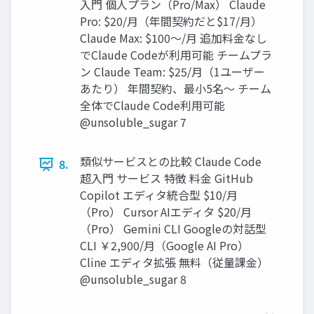
入門 個人プラン（Pro/Max） Claude
Pro: $20/月（年間契約だと$17/月）
Claude Max: $100〜/月 追加料金なし
でClaude Codeが利用可能 チームプラ
ン Claude Team: $25/月（1ユーザー
あたり） 年間契約、最小5名〜 チーム
全体でClaude Code利用可能
@unsoluble_sugar 7
類似サービスとの比較 Claude Code
8.
超入門 サービス 特徴 料金 GitHub
Copilot エディタ統合型 $10/月
（Pro） Cursor AIエディタ $20/月
（Pro） Gemini CLI Googleの対話型
CLI ￥2,900/月（Google AI Pro）
Cline エディタ拡張 無料（従量課金）
@unsoluble_sugar 8