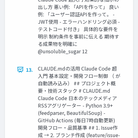
出し方 悪い例: 「APIを作って」 良い
例: 「ユーザー認証APIを作って。 -
JWT使用 - エラーハンドリング必須 -
テストコード付き」 具体的な要件を
明示 制約条件を事前に伝える 期待す
る成果物を明確に
@unsoluble_sugar 12
CLAUDE.mdの活用 Claude Code 超
13.
入門 基本設定・開発フロー制御 （ が
自動読み込み） ## プロジェクト概
要・技術スタック # CLAUDE.md
Claude Code 日本のテックメディア
RSSアグリゲーター - Python 3.9+
(feedparser, BeautifulSoup) -
GitHub Actions (毎日7時自動更新)
開発フロー・品質基準 ## 1. Issue作
成 → 2. ブランチ作成 (feature/issue-