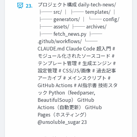
プロジェクト構成 daily-tech-news/
23.
├── src/ │ ├── templates/ │
├── generators/ │ └── config/
├── assets/ ├── archives/
├── fetch_news.py ├──
.github/workflows/ └──
CLAUDE.md Claude Code 超入門 #
モジュール化されたソースコード #
テンプレート管理 # 生成エンジン #
設定管理 # CSS/JS/画像 # 過去記事
アーカイブ # メインスクリプト #
GitHub Actions # AI指示書 技術スタ
ック Python（feedparser,
BeautifulSoup） GitHub
Actions（自動更新） GitHub
Pages（ホスティング）
@unsoluble_sugar 23