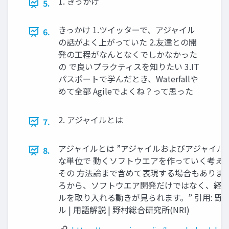
1. きっかけ
5.
きっかけ 1.ツイッターで、アジャイル
6.
の話がよく上がっていた 2.友達との開
発の工程がなんとなくでしかなかった
の で良いプラクティスを知りたい 3.IT
パスポートで学んだとき、Waterfallや
めて全部 Agileでよくね？って思った
2. アジャイルとは
7.
アジャイルとは ”アジャイルおよびアジャイル
8.
な単位で 動くソフトウエアを作っていく考え
その 方法論まで含めて表現する場合もあります。
ろから、ソフトウエア開発だけではなく、経営
ルを取り入れる動きが見られます。” 引用: 野
ル | 用語解説 | 野村総合研究所(NRI)