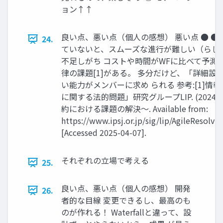
ョン↑↑
良い点、悪い点（個人の感想） 悪い点 ● ● ● ●
24.
ていないと、スムーズな進行が難しい（らし
不足しがち コストや時間がWFに比べて予測
律の課題[1]がある。 多分だけど、「詳細設
い能力がメンバーに求め られる 参考:[1]情
に関する法的問題」研究グループLIP. (2024)
約における課題の解決〜. Available from:
https://www.ipsj.or.jp/sig/lip/AgileResolvi
[Accessed 2025-04-07].
それぞれの立場で考える
25.
良い点、悪い点（個人の感想） 開発
26.
者的な目線 変更できるし、最高のも
のが作れる！ Waterfallと違って、設