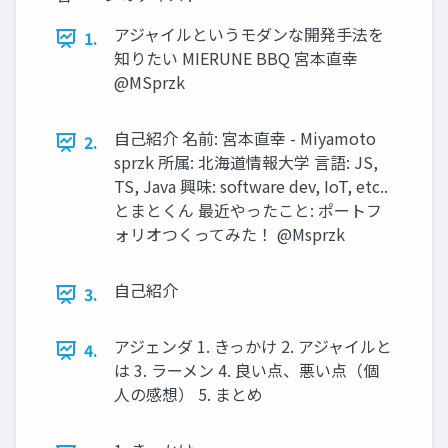
アジャイルというモダンな開発手法を
1.
知りたい MIERUNE BBQ 宮本直幸
@MSprzk
自己紹介 名前: 宮本直幸 - Miyamoto
2.
sprzk 所属: 北海道情報大学 言語: JS,
TS, Java 興味: software dev, IoT, etc..
とまとくん 最近やったこと: ポートフ
ォリオつくってみた！ @Msprzk
自己紹介
3.
アジェンダ 1. きっかけ 2. アジャイルと
4.
は 3. ラーメン 4. 良い点、悪い点（個
人の感想） 5. まとめ