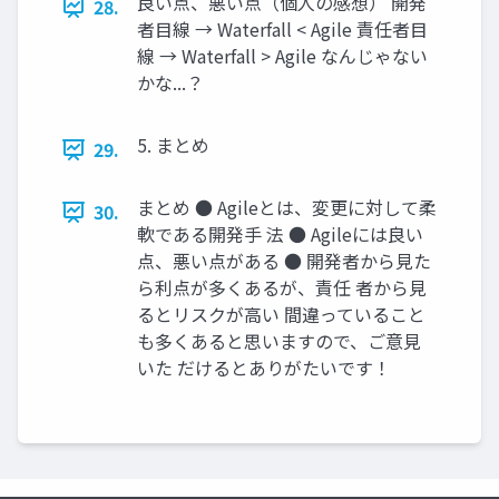
良い点、悪い点（個人の感想） 開発
28.
者目線 → Waterfall < Agile 責任者目
線 → Waterfall > Agile なんじゃない
かな...？
5. まとめ
29.
まとめ ● Agileとは、変更に対して柔
30.
軟である開発手 法 ● Agileには良い
点、悪い点がある ● 開発者から見た
ら利点が多くあるが、責任 者から見
るとリスクが高い 間違っていること
も多くあると思いますので、ご意見
いた だけるとありがたいです！