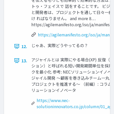
を伝えるもっとも効率的で効果的な方法はフ
トゥ・フェイスで 話をすることです。 ビジ
と開発者は、プロジェクトを通して日々一緒
け ればなりません。 and more 8…
https://agilemanifesto.org/iso/ja/manifest
https://agilemanifesto.org/iso/ja/manif
じゃあ、実際どうやってるの？
12.
アジャイルとは 実際にやる場合(XP) 反復（
13.
ション）と呼ばれる短い開発期間単位を採用
クを最小化 参考: NECソリューションイノベ
ジャイル開発 ～顧客を巻き込みチーム一丸と
プロジェクトを推進する～ （前編）: コラム | 
リューションイノベータ
https://www.nec-
solutioninnovators.co.jp/column/01_agi