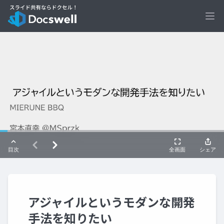
Ope
アジャイルというモダンな開発
手法を知りたい