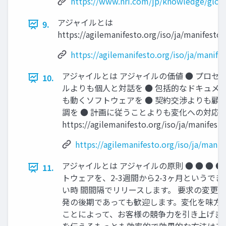
https://www.nri.com/jp/knowledge/gloss
アジャイルとは
9.
https://agilemanifesto.org/iso/ja/manifesto
https://agilemanifesto.org/iso/ja/manife
アジャイルとは アジャイルの価値 ● プロセ
10.
ルよりも個人と対話を ● 包括的なドキュメ
も動くソフトウェアを ● 契約交渉よりも顧
調を ● 計画に従うことよりも変化への対応
https://agilemanifesto.org/iso/ja/manifest
https://agilemanifesto.org/iso/ja/manif
アジャイルとは アジャイルの原則 ● ● ● ●
11.
トウェアを、2-3週間から2-3ヶ月というで
い時 間間隔でリリースします。 要求の変更
発の後期であっても歓迎します。変化を味方に
ことによって、お客様の競争力を引き上げます