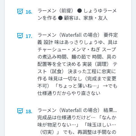
ラーメン（前提） ● しょうゆラーメ
16.
ンを作る ● 顧客は、家族・友人
ラーメン（Waterfall の場合） 要件定
17.
義 設計 味はあっさりしょうゆ、具は
チャーシュー・メンマ・ねぎ スープ
の煮込み時間、麺の茹で 時間、具の
配置等を全て決める 実装（調理） テ
スト（試食） 決まった工程に忠実に
作る 味見は一切なし（完成まで変更
不可） 「ちょっと薄いね…」 →でも
仕様通りだからやり直さない
ラーメン（Waterfall の場合） 結果...
18.
完成品は仕様通りだけど… 「なんか
味が物足りない…」 「味玉ほしい…
（切実）」 でも、再調整は手間なの