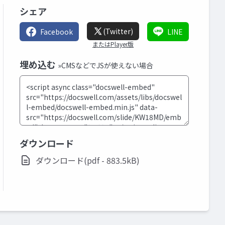
シェア
(Twitter)
Facebook
LINE
またはPlayer版
埋め込む
»CMSなどでJSが使えない場合
ダウンロード
ダウンロード(pdf - 883.5kB)