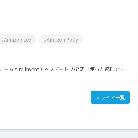
#Amazon Lex
#Amazon Polly
トフォームとre:Inventアップデート の発表で使った資料です
スライド一覧