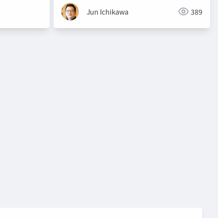
Jun Ichikawa
389