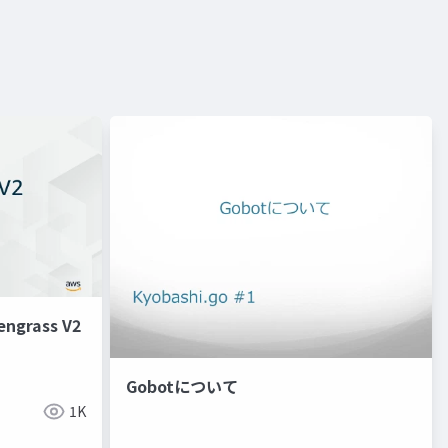
ngrass V2
Gobotについて
1K