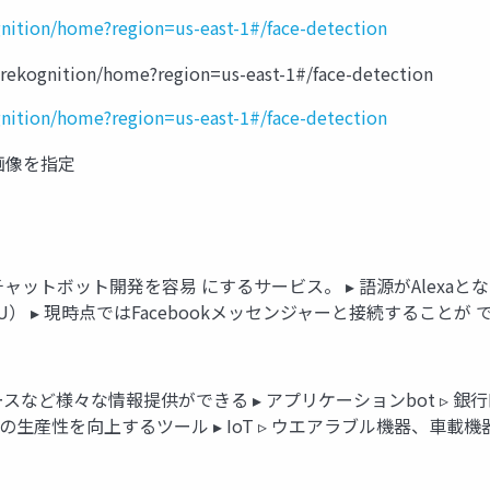
nition/home?region=us-east-1#/face-detection
ekognition/home?region=us-east-1#/face-detection
nition/home?region=us-east-1#/face-detection
る画像を指定
るチャットボット開発を容易 にするサービス。 ▸ 語源がAlexaとな
 ▸ 現時点ではFacebookメッセンジャーと接続することが でき
ニュースなど様々な情報提供ができる ▸ アプリケーションbot ▹
業務の生産性を向上するツール ▸ IoT ▹ ウエアラブル機器、車