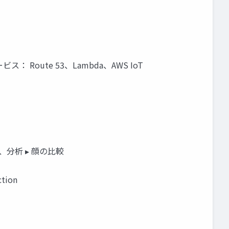
WSのサービス： Route 53、Lambda、AWS IoT
、分析 ▸ 顔の比較
tion