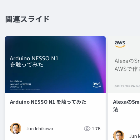
関連スライド
Arduino NESSO N1 を触ってみた
AlexaのS
法
Jun Ichikawa
1.7K
Jun 