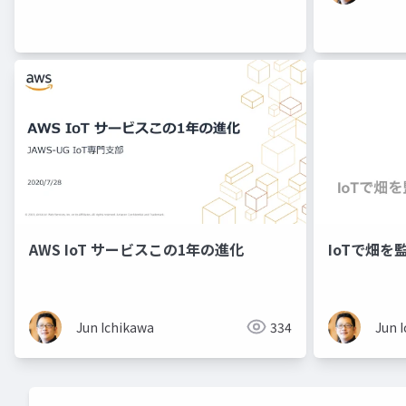
AWS IoT サービスこの1年の進化
IoTで畑
Jun Ichikawa
334
Jun 