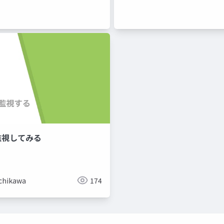
を監視してみる
Ichikawa
174