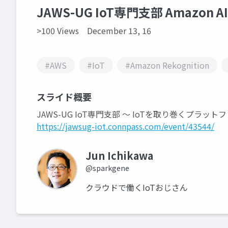
JAWS-UG IoT専門支部 Amazon AI
>100 Views
December 13, 16
#AWS
#IoT
#Amazon Rekognition
スライド概要
JAWS-UG IoT専門支部 〜 IoTを取り巻くプラッ
https://jawsug-iot.connpass.com/event/43544/
Jun Ichikawa
@sparkgene
クラウドで働くIoTおじさん