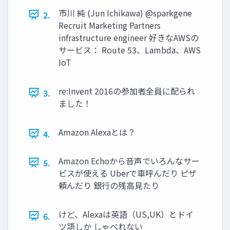
市川 純 (Jun Ichikawa) @sparkgene
2.
Recruit Marketing Partners
infrastructure engineer 好きなAWSの
サービス： Route 53、Lambda、AWS
IoT
re:Invent 2016の参加者全員に配られ
3.
ました！
Amazon Alexaとは？
4.
Amazon Echoから音声でいろんなサー
5.
ビスが使える Uberで車呼んだり ピザ
頼んだり 銀行の残高見たり
けど、Alexaは英語（US,UK）とドイ
6.
ツ語しか しゃべれない