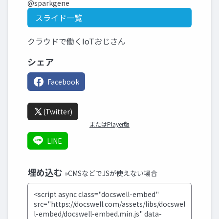
@sparkgene
スライド一覧
クラウドで働くIoTおじさん
シェア
Facebook
(Twitter)
またはPlayer版
LINE
埋め込む
»CMSなどでJSが使えない場合