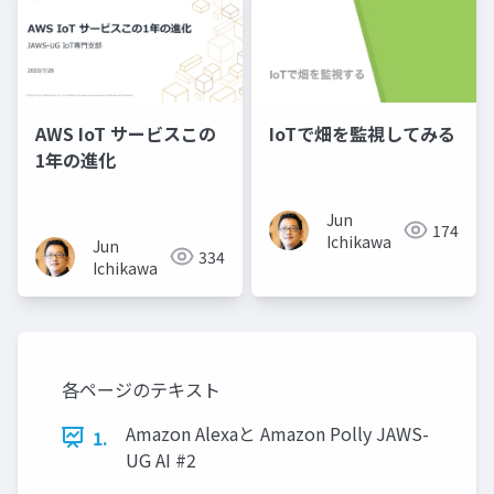
AWS IoT サービスこの
IoTで畑を監視してみる
1年の進化
Jun
174
Ichikawa
Jun
334
Ichikawa
各ページのテキスト
Amazon Alexaと Amazon Polly JAWS-
1.
UG AI #2