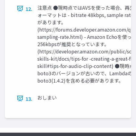
注意点 ●現時点ではAVSを使った場合、再
12.
ォーマットは - bitrate 48kbps, sample ra
があります。
(https://forums.developer.amazon.com/que
sampling-rate.html) - Amazon Echoを
256kbpsが推奨となっています。
(https://developer.amazon.com/public/solu
skills-kit/docs/tips-for -creating-a-great-fla
skill#tips-for-audio-clip-content)
boto3のバージョンが古いので、Lambdaの
boto3(1.4.2)を含める必要があります。
おしまい
13.