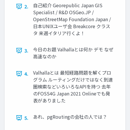
自己紹介 Georepublic Japan GIS
2.
Specialist / R&D OSGeo.JP /
OpenStreetMap Foundation Japan /
日本UNIXユーザ会 Breakcore クラス
タ 来週イタリア行くよ！
今日のお題 Valhallaとは何か デモ なぜ
3.
高速なのか
Valhallaとは 最短経路問題を解くプロ
4.
グラム ルーティングだけではなく到達
圏検索などいろいろなAPIを持つ 去年
のFOSS4G Japan 2021 Onlineでも発
表がありました
あれ、pgRoutingの会社の人では？
5.