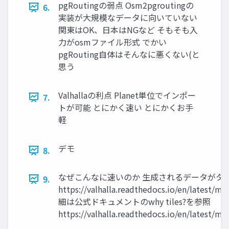
pgRoutingの弱点 Osm2pgroutingの
6.
実装が大規模なデータに向いていない
関東はOK、日本はNGなど そもそも入
力がosmファイル形式 でかい
pgRouting自体はそんなに悪くない(と
思う
Valhallaの利点 Planet単位でインポー
7.
トが可能 とにかく速い とにかくお手
軽
デモ
8.
なぜこんなに速いのか 生成されるデータがタ
9.
https://valhalla.readthedocs.io/en/latest/mj
細は公式ドキュメントのwhy tiles?を参照
https://valhalla.readthedocs.io/en/latest/mjo