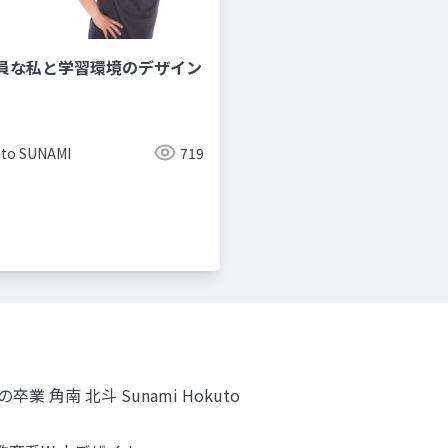
員な私と学習環境のデザイン
to SUNAMI
719
卒業 角南 北斗 Sunami Hokuto