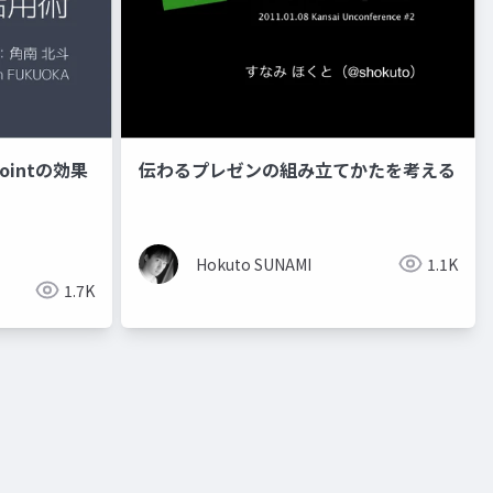
ointの効果
伝わるプレゼンの組み立てかたを考える
Hokuto SUNAMI
1.1K
1.7K