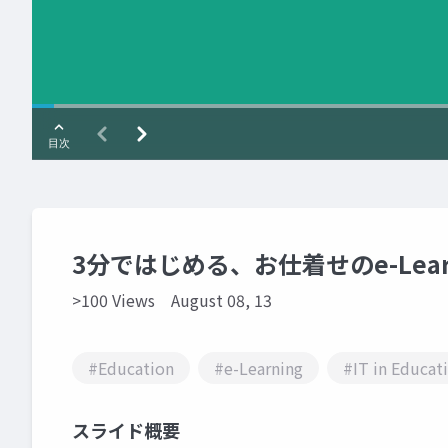
3分ではじめる、お仕着せのe-Lear
>100 Views
August 08, 13
#Education
#e-Learning
#IT in Educat
スライド概要