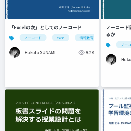
「Excelの次」としてのノーコード
ノーコード
るか
ノーコード
excel
情報教育
appsheet
ノー
Hokuto SUNAMI
5.2K
Hoku