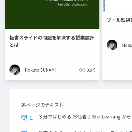
プール監視
板書スライドの問題を解決する授業設計
とは
Hoku
Hokuto SUNAMI
0.9K
各ページのテキスト
３分ではじめる お仕着せの e-Learning からの
1.