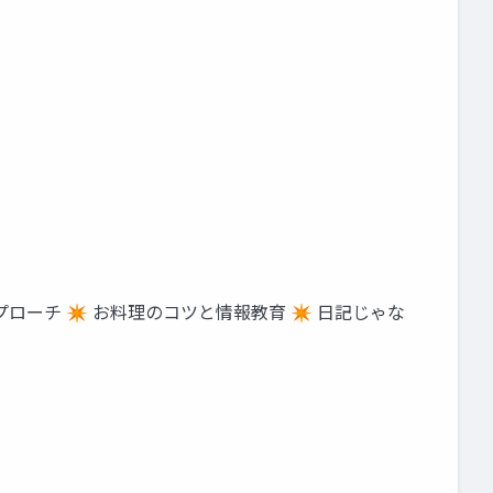
プローチ ✴ お料理のコツと情報教育 ✴ 日記じゃな