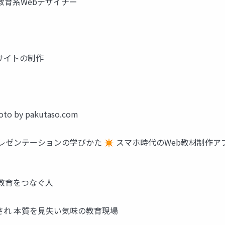
の 教育系Webデザイナー
サイトの制作
y pakutaso.com
プレゼンテーションの学びかた ✴ スマホ時代のWeb教材制作ア
と教育をつなぐ人
回され 本質を見失い気味の教育現場