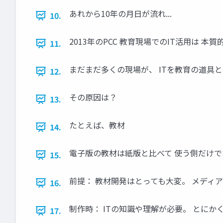
あれから10年の月日が流れ...
10.
2013年のPCC 教育現場でのIT活用は 
11.
まだまだ多くの現場が、 ITを教育の道具
12.
その原因は？
13.
たとえば、教材
14.
電子版の教材は紙版と比べて 使う側だけで
15.
前提： 教材開発はとっても大変。 メディ
16.
制作時： ITの知識や理解が必要。 とに
17.