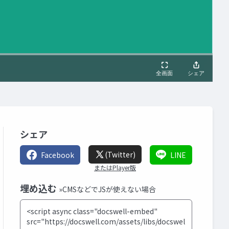
シェア
(Twitter)
Facebook
LINE
またはPlayer版
埋め込む
»CMSなどでJSが使えない場合