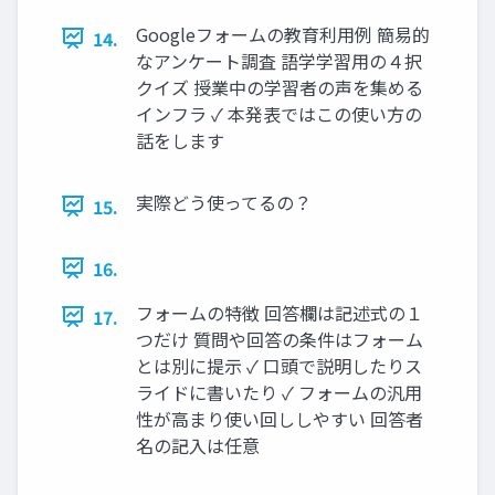
Googleフォームの教育利用例 簡易的
14.
なアンケート調査 語学学習用の４択
クイズ 授業中の学習者の声を集める
インフラ ✓ 本発表ではこの使い方の
話をします
実際どう使ってるの？
15.
16.
フォームの特徴 回答欄は記述式の１
17.
つだけ 質問や回答の条件はフォーム
とは別に提示 ✓ 口頭で説明したりス
ライドに書いたり ✓ フォームの汎用
性が高まり使い回ししやすい 回答者
名の記入は任意