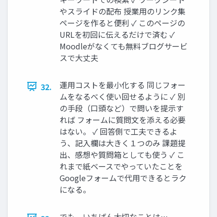
やスライドの配布 授業用のリンク集
ページを作ると便利 ✓ このページの
URLを初回に伝えるだけで済む ✓
Moodleがなくても無料ブログサービ
スで大丈夫
運用コストを最小化する 同じフォー
32.
ムをなるべく使い回せるように ✓ 別
の手段（口頭など）で問いを提示す
れば フォームに質問文を添える必要
はない。 ✓ 回答側で工夫できるよ
う、記入欄は大きく１つのみ 課題提
出、感想や質問箱としても使う ✓ こ
れまで紙ベースでやっていたことを
Googleフォームで代用できるとラク
になる。
でも、いちばん大切なことは…