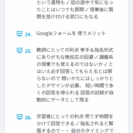
という運用も ✓ 話の途中で気になっ
たことはいつでも質問 ✓ 授業後に質
問を受け付ける窓口にもなる
Googleフォームを 使うメリット
24.
教師にとっての利点 挙手＆指名形式
25.
にありがちな無反応の回避 ✓ 講義系
の授業でも使えるのではないか ✓ と
はいえ必ず回答してもらえるとは限
らないので 問いかたにはしっかりと
したデザインが必要。 短い時間で多
くの回答を得られる 回答の記録が自
動的にデータとして残る
学習者にとっての利点 慌てず時間を
26.
かけて回答できる ✓ 指名されると緊
張するので・・ 自分のタイミングで