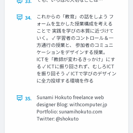
33.
これからの「教育」の話をしよう フ
34.
ォームを生かした授業構成を考える
ことで 実践を学びの本質に近づけて
いく。 ✓ 学習者のコントロール＆一
方通行の授業と、 参加者のコミュニ
ケーションをデザインする授業。
ICTを「教師が変わるきっかけ」にす
る ✓ ICTに振り回されず、むしろICT
を振り回そう ✓ ICTで学びのデザイン
に全力投球する環境を作る
Sunami Hokuto freelance web
35.
designer Blog: withcomputer.jp
Portfolio: sunamihokuto.com
Twitter: @shokuto