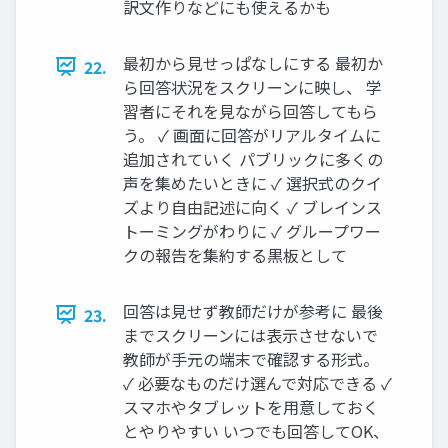
訳文作りなどにも使えるかも
最初から見せっぱなしにする 最初か
22.
ら回答状況をスクリーンに映し、 学
習者にそれを見ながら回答してもら
う。 ✓ 画面に回答がリアルタイムに
追加されていく パブリックに多くの
声を集めたいときに ✓ 選択式のクイ
ズより自由記述に向く ✓ ブレインス
トーミングがわりに ✓ グループワー
クの報告を集約する黒板として
回答は見せず教師だけが参考に 最後
23.
までスクリーンには表示させないで
教師が手元の端末で確認する形式。
✓ 必要なものだけ選んで対応できる ✓
スマホやタブレットを用意しておく
とやりやすい いつでも回答してOK、