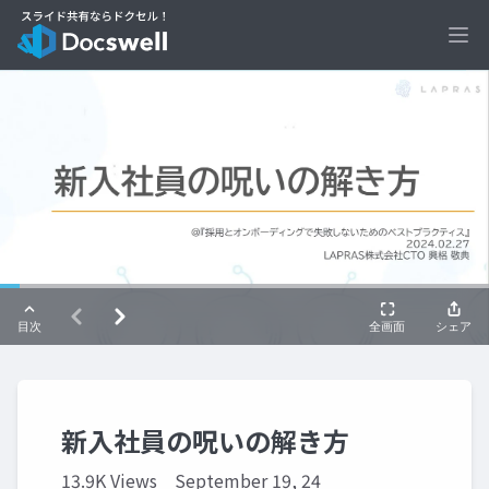
Ope
新入社員の呪いの解き方
13.9K Views
September 19, 24