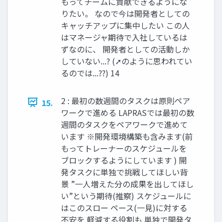
もってチームに貢献できるようにな
りたい。 なので今は開発者としての
キャッチアップに集中したい この人
はマネージャ期待で入社しているは
ずなのに、 開発者としての活動しか
していない...? (➚のように思われてい
るのでは...??) 14
2 : 最初の数週間のタスクは原則ペア
15.
ワークで進める LAPRASでは最初の数
週間のタスクをペアワークで進めて
います ※開発環境構築も含みます(前
もってトレーナーのスケジュールを
ブロックするようにしています ) 開
発タスクに単独で挑戦してほしい背
景 ”一人増えた分の成果を出してほし
い”という期待(推察) スケジュールに
はこのスロー ペース(一見)に対する
不安を 軽減する役割も 単独で開発タ