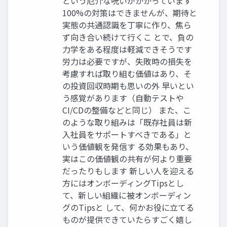
という厄介な呪いがかかっています
100%の対策はできませんが、期待と
実態の共通認識を丁寧に作り、焦ら
ず向き合い続けて行くこ とで、負の
力学をある程度は軽減できそうです
労力は必要ですが、失敗時の損失を
考慮すれば取り組む価値はあり、そ
の投資回収時期も思いの外 早いとい
う感覚があります（自動テストや
CI/CDの整備などと同じ） また、こ
のような取り組みは「既存社員は新
入社員をサポートすべきである」と
いう価値観を発信す る効果もあり、
実はこの価値観の共有が何より重要
だったりもします 新しい人を迎える
方にはオンボーディングTipsとし
て、新しい組織に被オンボーディン
グのTipsと して、何かお役に立てる
ものが提供できていたらすごく嬉し