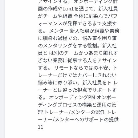
アサインする。 オンボーディング計
画の作成や1on1を通じて、新入社員
がチームや組織 全体に馴染んでパフ
ォーマンスが発揮できるまで支援す
る。 メンター 新入社員が組織や業務
に馴染む過程での、悩み事や困り事
のメンタリングをする役割。新入社
員と は別のチームかつあまり離れす
ぎない業務に従事する人をアサイン
する。 リモートならではの不安、ト
レーナーだけではカバーしきれない
悩み等に寄り添い、新入社員をト レ
ーナーとは違った視点でサポートす
る。 オンボーディングPM オンボー
ディングプロセスの構築と運用の管
理 トレーナー/メンターの選任 トレ
ーナー/メンターへのサポートの提供
11