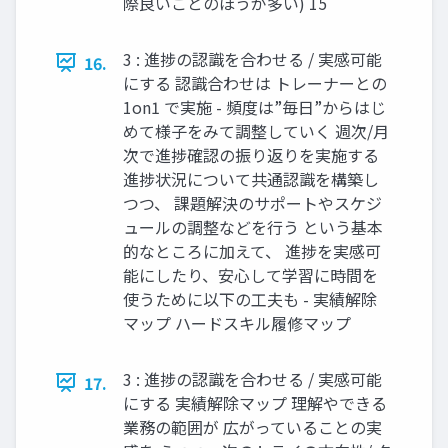
際良いことのほうが多い) 15
3 : 進捗の認識を合わせる / 実感可能
16.
にする 認識合わせは トレーナーとの
1on1 で実施 - 頻度は”毎日”からはじ
めて様子をみて調整していく 週次/月
次で進捗確認の振り返りを実施する
進捗状況について共通認識を構築し
つつ、 課題解決のサポートやスケジ
ュールの調整などを行う という基本
的なところに加えて、 進捗を実感可
能にしたり、安心して学習に時間を
使うために以下の工夫も - 実績解除
マップ ハードスキル履修マップ
3 : 進捗の認識を合わせる / 実感可能
17.
にする 実績解除マップ 理解やできる
業務の範囲が 広がっていることの実