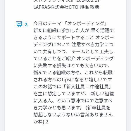
LAPRAS株式会社CTO 興梠 敬典
今日のテーマ 「オンボーディング」
2.
新たに組織に参加した人が 早く活躍で
きるようにサポートすること オンボー
ディングにおいて 注意すべき力学につ
いて共有しつつ、 チームとして工夫し
ていることをご紹介 オンボーディング
に失敗する損失はとても大きいので、
悩んでいる組織の方や、これから転職
される方へのtipsになると嬉しいです
このお話では「新入社員 = 中途社員」
を主に想定していますが、 新しい組織
に入る人、という意味ではで注意すべ
き力学かとも思います。 (新卒社員を
想起しないようないい言葉ありません
かね) 2