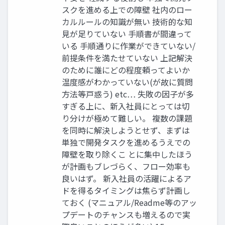
スクを進める上での障壁 社内のロー
カルルールの知識が無い 技術的な知
見が足りていない 手順書が間違って
いる 手順通りに作業ができていない/
前提条件を満たせていない 上記解決
のために誰にどの程度頼ってよいか
温度感がわかっていない(が故に質問
方法等戸惑う) etc… 失敗の因子が多
すぎる上に、新入社員にとっては切
り分けが極めて難しい。 複数の課題
を同時に解決しようとせず、まずは
単独で開発タスクを進めるうえでの
障壁を取り除くこ とに集中したほう
が計画もブレづらく、フロー効率も
良いはず。 新入社員の活躍によるア
ドを得るタイミングは焦らず計画し
ておく (マニュアル/Readme等のアッ
プデートのチャンスも増えるので実