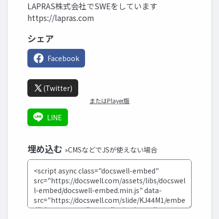
LAPRAS株式会社でSWEをしています
https://lapras.com
シェア
Facebook
(Twitter)
またはPlayer版
LINE
埋め込む
»CMSなどでJSが使えない場合