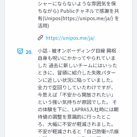
シャーにならないような雰囲気を保
ちながら) Publicチャネルで感謝を共
有(Unipos(https://unipos.me/ja/) を
活用)
https://unipos.me/ja/
小話 - 被オンボーディング目線 興梠
20.
自身も呪いにかかってやられていま
した 過去に新しいチームにはいった
ときに、冒頭に紹介した失敗パター
ンに近しい状況に陥っていました。
全力で空回りしていたわけですが、
今思えば「不安から開放されたい」
という強い気持ちが原因でした。 そ
の体験を下に、LAPRAS入社時には期
待値の調整を意識的に行ったとこ
ろ、大幅に不安が軽減されました。
不安が軽減されると「自己防衛=爪痕