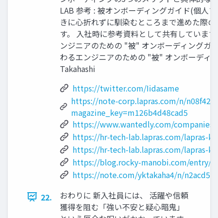
LAB 参考 : 被オンボーディングガイド(個人ブ
きに心折れずに馴染むところまで進めた際の
す。 入社時に参考資料として共有しています。
ンジニアのための "被" オンボーディングガイド
わるエンジニアのための "被" オンボーディングガイ
Takahashi
https://twitter.com/Iidasame
https://note-corp.lapras.com/n/n08f42
magazine_key=m126b4d48cad5
https://www.wantedly.com/companies/l
https://hr-tech-lab.lapras.com/lapras-
https://hr-tech-lab.lapras.com/lapras
https://blog.rocky-manobi.com/entry/
https://note.com/yktakaha4/n/n2acd5a
おわりに 新入社員には、 活躍や信頼
22.
獲得を阻む「強い不安と疑心暗鬼」