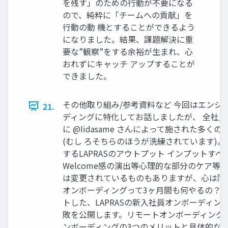
を残す」のための行動が不要になる
ので、純粋に「チームへの貢献」を
行動の動 機とすることができるよう
になりました。結果、課題解決に重
要な”観察”をする余裕が生まれ、心
おれずにキャッチ アップすることが
できました。
その他取り組み/参考資料など 今回はエンジ
21.
ディングに特化してお話しましたが、 全社
に @Iidasame さんによって施された多
(むし ろそちらのほうが洗練されています)。 
するLAPRASのアウトプット インプットす
Welcome感の演出等心理的な部分のケア等
は変更されているものもありますが、心は同じ
オンボーディングって3ヶ月間も何やるの？ 
トした、LAPRASの新入社員オンボーディング
敗を公開します。リモートオンボーディング
ンボーディングの3つのメリットと具体的なやり方 -