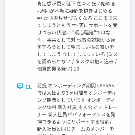
肯定感が更に低下 色々と狂い始める
- 周囲が本当に疑問を抱きはじめる
=> 弱さを見せづらくなる ここまで来
てしまうともう => 更にサポートを受
けづらい状態に ”疑心暗鬼”ではな
く、事実として対 他者の認識から身
を守ろうとして望ましい振る舞いを
してしまう 立してしまっている (ミス
を認められない / タスクの抱え込み /
他責的振る舞い) 10
前提 オンボーディング期間 LAPRAS
11.
では入社より3ヶ月間をオンボーディ
ング期間としています オンボーディ
ング体制 新入社員 主人公です トレー
ナー 新入社員がパフォーマンスを発
揮できるようにサポートする役割。
新入社員と同じチームのメンバーを