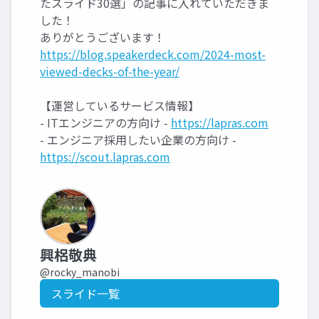
たスライド30選」の記事に入れていただきま
した！
ありがとうございます！
https://blog.speakerdeck.com/2024-most-
viewed-decks-of-the-year/
【運営しているサービス情報】
- ITエンジニアの方向け -
https://lapras.com
- エンジニア採用したい企業の方向け -
https://scout.lapras.com
興梠敬典
@rocky_manobi
スライド一覧