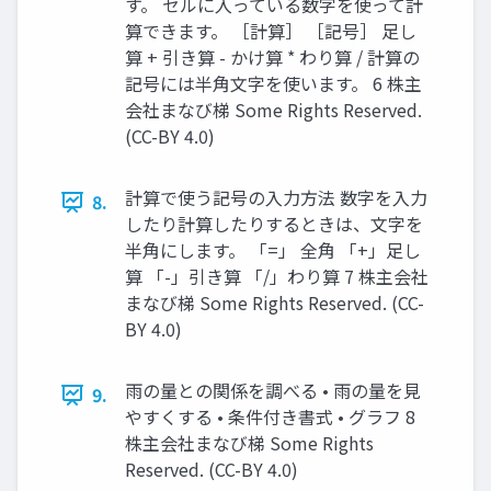
す。 セルに入っている数字を使って計
算できます。 ［計算］ ［記号］ 足し
算 + 引き算 - かけ算 * わり算 / 計算の
記号には半角文字を使います。 6 株主
会社まなび梯 Some Rights Reserved.
(CC-BY 4.0)
計算で使う記号の入力方法 数字を入力
8.
したり計算したりするときは、文字を
半角にします。 「=」 全角 「+」足し
算 「-」引き算 「/」わり算 7 株主会社
まなび梯 Some Rights Reserved. (CC-
BY 4.0)
雨の量との関係を調べる • 雨の量を見
9.
やすくする • 条件付き書式 • グラフ 8
株主会社まなび梯 Some Rights
Reserved. (CC-BY 4.0)