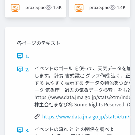
praxiSpace
1.5K
praxiSpace
1.4K
各ページのテキスト
1.
イベントのゴール を使って、天気データを加
2.
します。 計算 書式設定 グラフ作成 速く、正
する 見やすく表示する データの特色をつかむ
ータ 気象庁「過去の気象データ検索」をもと
https://www.data.jma.go.jp/stats/etrn/index
株主会社まなび梯 Some Rights Reserved. (CC-B
https://www.data.jma.go.jp/stats/etrn/i
イベントの流れ と との関係を調べよ
3.