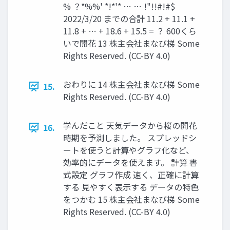
% ？*%%' *!*'* … … !"!!#!#$
2022/3/20 までの合計 11.2 + 11.1 +
11.8 + … + 18.6 + 15.5 = ？ 600くら
いで開花 13 株主会社まなび梯 Some
Rights Reserved. (CC-BY 4.0)
おわりに 14 株主会社まなび梯 Some
15.
Rights Reserved. (CC-BY 4.0)
学んだこと 天気データから桜の開花
16.
時期を予測しました。 スプレッドシ
ートを使うと計算やグラフ化など、
効率的にデータを使えます。 計算 書
式設定 グラフ作成 速く、正確に計算
する 見やすく表示する データの特色
をつかむ 15 株主会社まなび梯 Some
Rights Reserved. (CC-BY 4.0)