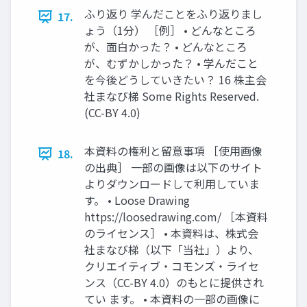
ふり返り 学んだことをふり返りまし
17.
ょう（1分） ［例］ • どんなところ
が、面白かった？ • どんなところ
が、むずかしかった？ • 学んだこと
を今後どうしていきたい？ 16 株主会
社まなび梯 Some Rights Reserved.
(CC-BY 4.0)
本資料の権利と留意事項 ［使用画像
18.
の出典］ 一部の画像は以下のサイト
よりダウンロードして利用していま
す。 • Loose Drawing
https://loosedrawing.com/ ［本資料
のライセンス］ • 本資料は、株式会
社まなび梯（以下「当社」）より、
クリエイティブ・コモンズ・ライセ
ンス（CC-BY 4.0）のもとに提供され
てい ます。 • 本資料の一部の画像に