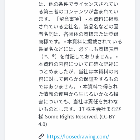
は、他の条件でライセンスされてい
る第三者のコンテンツが含まれてい
ます。 ［留意事項］ • 本資料に掲載
されている会社名、製品名などの固
有名詞は、各団体の商標または登録
商標です。 • 本資料に掲載されている
製品名などには、必ずしも商標表示
（™、®）を付記しておりません。 •
本資料の内容について正確な記述に
つとめましたが、当社は本資料の内
容に対して何らかの保証をするもの
ではありません。 • 本資料で得られ
た情報の使用から生じるいかなる損
害についても、当社は責任を負わな
いものとします。 17 株主会社まなび
梯 Some Rights Reserved. (CC-BY
4.0)
https://loosedrawing.com/