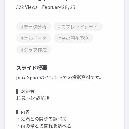
322 Views
February 28, 25
#データ分析
#スプレッドシート
#気象データ
#桜の開花予測
#グラフ作成
スライド概要
praxiSpaceのイベントでの投影資料です。
▍対象者
11歳～14歳前後
▍内容
・気温との関係を調べる
・雨の量との関係を調べる