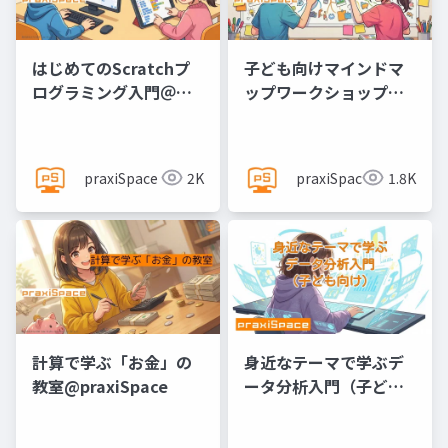
はじめてのScratchプ
子ども向けマインドマ
ログラミング入門＠
ップワークショップ
praxiSpace
@praxiSpace
praxiSpace
2K
praxiSpace
1.8K
計算で学ぶ「お金」の
身近なテーマで学ぶデ
教室@praxiSpace
ータ分析入門（子ども
向け）@praxiSpace