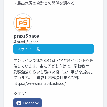
・最高気温の合計との関係を調べる
praxiSpace
@praxi_S_pace
スライド一覧
オンラインで無料の教育・学習系イベントを開
催しています。主に子ども向けで、学校教育・
受験勉強から少し離れた役に立つ学びを提供し
ています。 ［運営］株式会社まなび梯
https://www.manabibashi.co/
シェア
Facebook