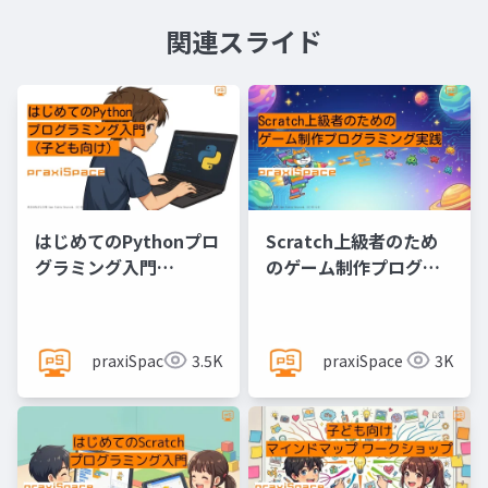
関連スライド
はじめてのPythonプロ
Scratch上級者のため
グラミング入門
のゲーム制作プログラ
@praxiSpace
ミング実践
@praxiSpace
praxiSpace
3.5K
praxiSpace
3K