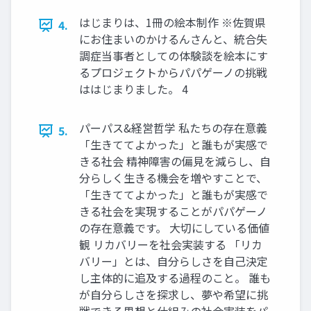
はじまりは、1冊の絵本制作 ※佐賀県
4.
にお住まいのかけるんさんと、統合失
調症当事者としての体験談を絵本にす
るプロジェクトからパパゲーノの挑戦
ははじまりました。 4
パーパス&経営哲学 私たちの存在意義
5.
「生きててよかった」と誰もが実感で
きる社会 精神障害の偏見を減らし、自
分らしく生きる機会を増やすことで、
「生きててよかった」と誰もが実感で
きる社会を実現することがパパゲーノ
の存在意義です。 大切にしている価値
観 リカバリーを社会実装する 「リカ
バリー」とは、自分らしさを自己決定
し主体的に追及する過程のこと。 誰も
が自分らしさを探求し、夢や希望に挑