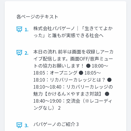
各ページのテキスト
株式会社パパゲーノ｜「生きててよか
1.
った」と誰もが実感できる社会へ
本日の流れ 前半は画面を収録しアーカ
2.
イブ配信します。画面OFF/音声ミュー
トの協力お願いします！ ● 18:00〜
18:05：オープニング ● 18:05〜
18:10：リカバリーカレッジとは？ ●
18:10〜18:40：リカバリーカレッジの
魅力【かけるん×やすまさ対談】 ●
18:40〜19:00：交流会（※レコーディ
ングなし） 2
パパゲーノのご紹介 3
3.