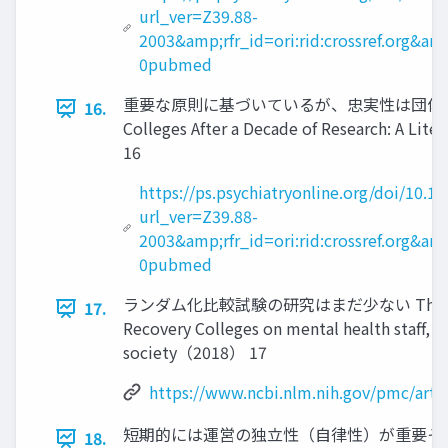
url_ver=Z39.88-
2003&amp;rfr_id=ori:rid:crossref.org&am
0pubmed
重要な原則に基づいているが、忠実性は団体により
16.
Colleges After a Decade of Research: A Li
16
https://ps.psychiatryonline.org/doi/10.1
url_ver=Z39.88-
2003&amp;rfr_id=ori:rid:crossref.org&am
0pubmed
ランダム化比較試験の研究はまだ少ない The imp
17.
Recovery Colleges on mental health staff, s
society（2018） 17
https://www.ncbi.nlm.nih.gov/pmc/art
短期的には運営の独立性（自律性）が重要そ
18.