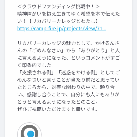
＜クラウドファンディング挑戦中！＞
精神障がいを抱え生きてゆく希望を本で伝えた
い！【リカバリーカレッジとわたし】
https://camp-fire.jp/projects/view/71...
リカバリーカレッジの魅力として、かけるんさ
んの「ごめんなさい」から「ありがとう」と人
に言えるようになった、というコメントがすご
く印象的でした。
「支援される側」「迷惑をかける側」としてご
めんなさいと言うことが当たり前だと思ってい
たところから、対等な関わりの中で、頼り合
い、感謝し合うことで、自分にも人にもありが
とうと言えるようになったとのこと。
ぜひご視聴いただけますと幸いです。