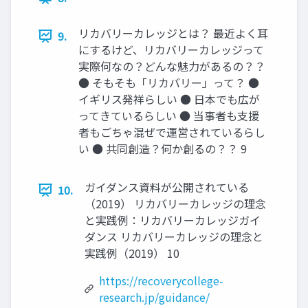
リカバリーカレッジとは？ 最近よく耳
9.
にするけど、リカバリーカレッジって
実際何なの？どんな魅力があるの？？
● そもそも「リカバリー」って？ ●
イギリス発祥らしい ● 日本でも広が
ってきているらしい ● 当事者も支援
者もごちゃ混ぜで運営されているらし
い ● 共同創造？何か創るの？？ 9
ガイダンス資料が公開されている
10.
（2019） リカバリーカレッジの理念
と実践例：リカバリーカレッジガイ
ダンス リカバリーカレッジの理念と
実践例（2019） 10
https://recoverycollege-
research.jp/guidance/