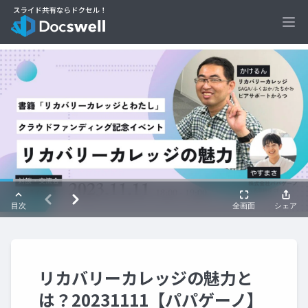
Ope
リカバリーカレッジの魅力と
は？20231111【パパゲーノ】