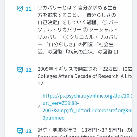
リカバリーとは？ 自分が求める生き
11.
方を追求すること。「自分らしさの
自己決定」をしていく過程。 ① パー
ソナル・リカバリー ② ソーシャル・
リカバリー ③ クリニカル・リカバリ
ー 「自分らしさ」の回復 「社会生
活」の回復 「病気の症状」の回復 11
2009年イギリスで開設され「22カ国」に広がって
12.
Colleges After a Decade of Research: A Li
12
https://ps.psychiatryonline.org/doi/10.1
url_ver=Z39.88-
2003&amp;rfr_id=ori:rid:crossref.org&am
0pubmed
退院・地域移行で「18万円〜37.5万円」の
13.