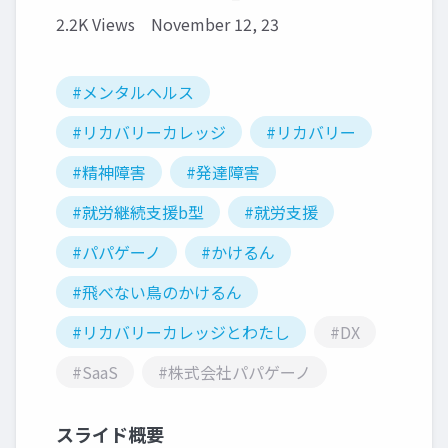
2.2K Views
November 12, 23
#メンタルヘルス
#リカバリーカレッジ
#リカバリー
#精神障害
#発達障害
#就労継続支援b型
#就労支援
#パパゲーノ
#かけるん
#飛べない鳥のかけるん
#リカバリーカレッジとわたし
#DX
#SaaS
#株式会社パパゲーノ
スライド概要