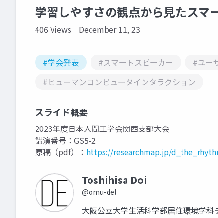
学習しやすさの観点から見たスマ
406 Views
December 11, 23
#学会発表
#スマートスピーカー
#ユー
#ヒューマンコンピュータインタラクション
スライド概要
2023年度日本人間工学会関西支部大会
講演番号：GS5-2
原稿（pdf）：
https://researchmap.jp/d_the_rhyt
Toshihisa Doi
@omu-del
大阪公立大学生活科学部居住環境学科