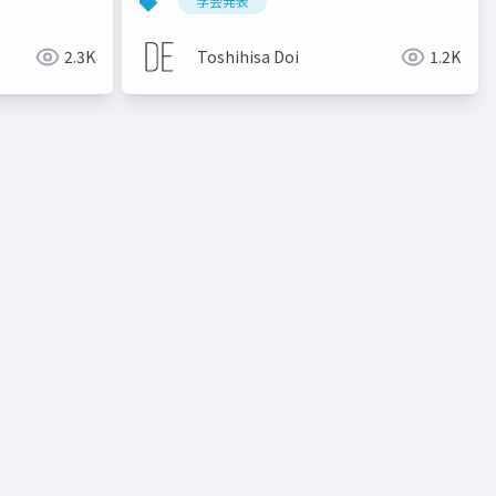
学会発表
2.3K
Toshihisa Doi
1.2K