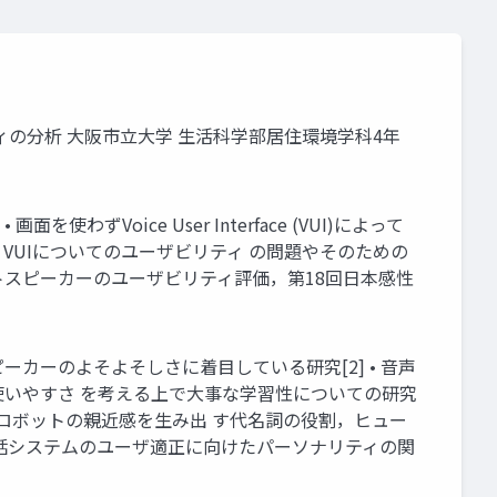
ティの分析 大阪市立大学 生活科学部居住環境学科4年
Voice User Interface (VUI)によって
，VUIについてのユーザビリティ の問題やそのための
ートスピーカーのユーザビリティ評価，第18回日本感性
ーカーのよそよそしさに着目している研究[2] • 音声
、使いやすさ を考える上で大事な学習性についての研究
ロボットの親近感を生み出 す代名詞の役割，ヒュー
：音声対話システムのユーザ適正に向けたパーソナリティの関