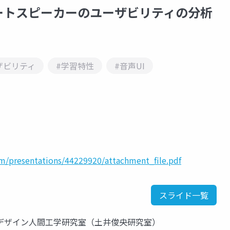
ートスピーカーのユーザビリティの分析
ザビリティ
#学習特性
#音声UI
hm/presentations/44229920/attachment_file.pdf
スライド一覧
デザイン人間工学研究室（土井俊央研究室）