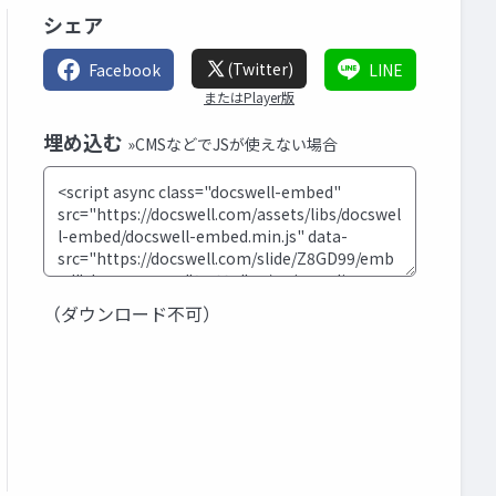
シェア
(Twitter)
Facebook
LINE
またはPlayer版
埋め込む
»CMSなどでJSが使えない場合
（ダウンロード不可）