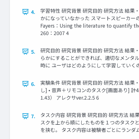
学習特性 研究背景 研究目的 研究方法 結果
4.
かになっていなかった スマートスピーカーの操作について 
Fayers：Using the literature to quantify 
260：2007 4
研究目的 研究背景 研究目的 研究方法 結
5.
らかにすることができれば、適切なメンタル
時に ユーザはどのようにして学習していくの
実験条件 研究背景 研究目的 研究方法 結果・
6.
し] • 音声＋リモコンのタスク[画面あり] 計
1.43） アレクサver.2.2.5 6
タスク内容 研究背景 研究目的 研究方法 結果
7.
スクを上から順にしたものを１つのタスクとし
を挟む。 タスク内容は被験者ごとにランダム