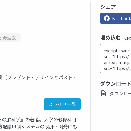
シェア
Facebook
埋め込む
分野連携
»C
業（プレゼント・デザインとパスト・
ダウンロー
ダウンロード(
スライド一覧
火の脳科学』の著者。大学の必修科目
的配慮申請システムの設計・開発にも