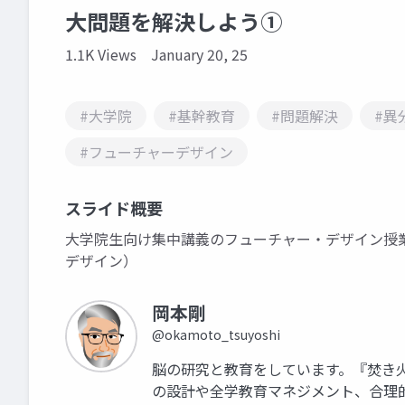
大問題を解決しよう①
1.1K Views
January 20, 25
#大学院
#基幹教育
#問題解決
#異
#フューチャーデザイン
スライド概要
大学院生向け集中講義のフューチャー・デザイン授
デザイン）
岡本剛
@okamoto_tsuyoshi
脳の研究と教育をしています。『焚き
の設計や全学教育マネジメント、合理