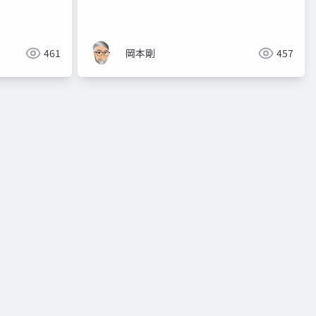
461
岡本剛
457