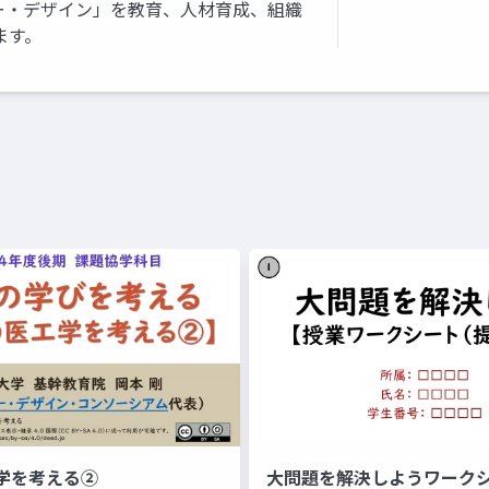
ー・デザイン」を教育、人材育成、組織
ます。
学を考える②
大問題を解決しようワーク