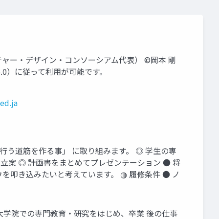
ーチャー・デザイン・コンソーシアム代表） ©岡本 剛
 4.0）に従って利用が可能です。
ed.ja
行う道筋を作る事」 に取り組みます。 ◎ 学生の専
立案 ◎ 計画書をまとめてプレゼンテーション ● 将
叩き込みたいと考えています。 ◍ 履修条件 ● ノ
大学院での専門教育・研究をはじめ、卒業 後の仕事