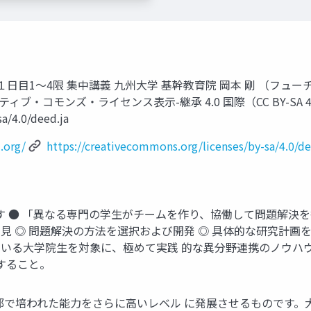
日目1～4限 集中講義 九州大学 基幹教育院 岡本 剛 （フュ
ィブ・コモンズ・ライセンス表示-継承 4.0 国際（CC BY-SA
a/4.0/deed.ja
.org/
https://creativecommons.org/licenses/by-sa/4.0/de
す ● 「異なる専門の学生がチームを作り、協働して問題解決を
 ◎ 問題解決の方法を選択および開発 ◎ 具体的な研究計画を
る大学院生を対象に、極めて実践 的な異分野連携のノウハウを
すること。
部で培われた能力をさらに高いレベル に発展させるものです。