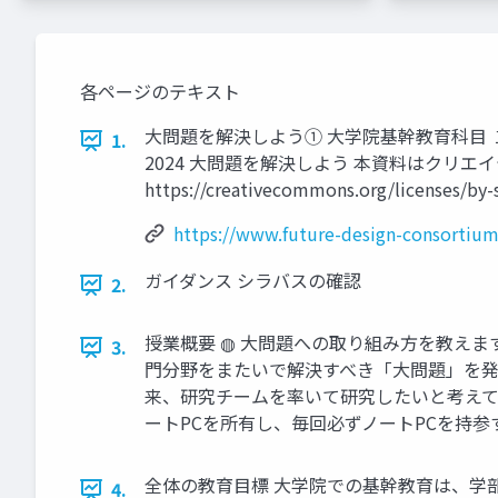
各ページのテキスト
大問題を解決しよう① 大学院基幹教育科目 １
1.
2024 大問題を解決しよう 本資料はクリエイテ
https://creativecommons.org/licenses/by-s
https://www.future-design-consortium
ガイダンス シラバスの確認
2.
授業概要 ◍ 大問題への取り組み方を教えま
3.
門分野をまたいで解決すべき「大問題」を発見
来、研究チームを率いて研究したいと考えてい
ートPCを所有し、毎回必ずノートPCを持参
全体の教育目標 大学院での基幹教育は、学
4.