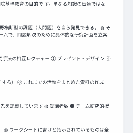
学院基幹教育の目的で す。単なる知識の伝達ではな
野横断型の課題（大問題）を自ら発見できる。 ◍ そ
チームで、問題解決のために具体的な研究計画を立案
究手法の相互レクチャー ③ プレゼント・デザイン ④
をする） ⑥ これまでの活動をまとめた資料の作成
絡先を記載しています ◍ 受講者数 ● チーム研究的授
。 ◍ ワークシートに書けと指示されているものは全