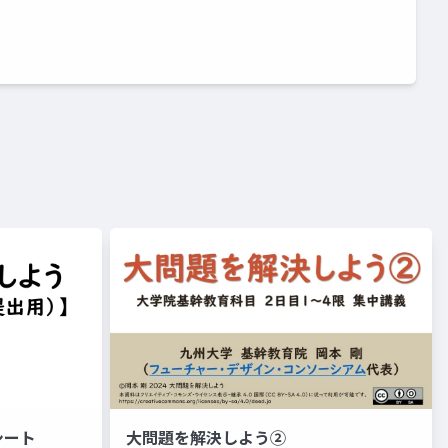
シート
大問題を解決しよう②