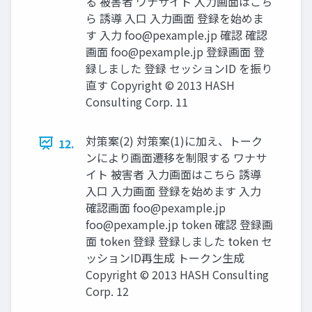
る 被害者 ワナサイト 入力画面はこち
ら 誘導 入口 入力画面 登録を始めま
す 入力
foo@pexample.jp
確認 確認
画面
foo@pexample.jp
登録画面 登
録しました 登録 セッションID を振り
直す Copyright © 2013 HASH
Consulting Corp. 11
対策案(2) 対策案(1)に加え、トーク
12.
ンにより画面遷移を制限する ワナサ
イト 被害者 入力画面はこちら 誘導
入口 入力画面 登録を始めます 入力
確認画面
foo@pexample.jp
foo@pexample.jp
token 確認 登録画
面 token 登録 登録しました token セ
ッションID再生成 トークン生成
Copyright © 2013 HASH Consulting
Corp. 12