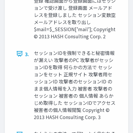
登録 確認画面から登録画面にはセッシ
ョンで受け渡し 登録画面 メールアド
レスを登録しました セッション変数空
メールアドレスを取り出し
$mail=$_SESSION[’mail’]; Copyright
© 2013 HASH Consulting Corp. 2
セッションIDを強制できると秘密情報
3.
が漏えい 攻撃者のPC 攻撃者がセッシ
ョンIDを取得 何らかの方法で セッシ
ョンをセット 正規サイト 攻撃者用セ
ッションID 攻撃者のセッションID の
まま個人情報を入力 被害者 攻撃者の
セッション 被害者の 個人情報 あらか
じめ取得した セッションIDでアクセス
被害者の個人情報閲覧 Copyright ©
2013 HASH Consulting Corp. 3