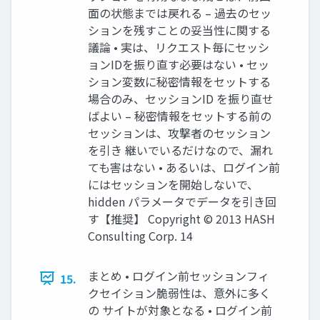
面の状態までは戻れる – 過去のセッ
ションを残すことの妥当性に関する
議論 • 実は、リクエスト毎にセッシ
ョンIDを振り直す必要はない • セッ
ション変数に秘密情報をセットする
場合のみ、セッションID を振り直せ
ばよい – 秘密情報をセットする前の
セッションは、攻撃者のセッション
を引き 継いでいるだけなので、漏れ
ても害はない • あるいは、ログイン前
にはセッションを開始しないで、
hidden パラメータでデータを引き回
す【推奨】 Copyright © 2013 HASH
Consulting Corp. 14
まとめ • ログイン前セッションフィ
15.
クセイション脆弱性は、意外に多く
の サイトが対象となる • ログイン前