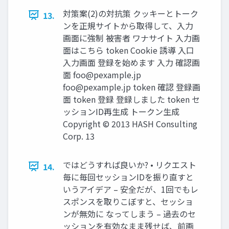
対策案(2)の対抗策 クッキーとトーク
13.
ンを正規サイトから取得して、入力
画面に強制 被害者 ワナサイト 入力画
面はこちら token Cookie 誘導 入口
入力画面 登録を始めます 入力 確認画
面
foo@pexample.jp
foo@pexample.jp
token 確認 登録画
面 token 登録 登録しました token セ
ッションID再生成 トークン生成
Copyright © 2013 HASH Consulting
Corp. 13
ではどうすれば良いか? • リクエスト
14.
毎に毎回セッションIDを振り直すと
いうアイデア – 安全だが、1回でもレ
スポンスを取りこぼすと、セッショ
ンが無効に なってしまう – 過去のセ
ッションを有効なまま残せば、前画