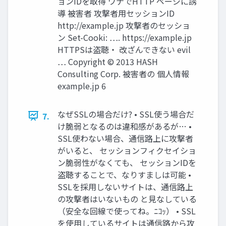
ョンIDを取得 ワナでHTTP ページに誘
導 被害者 攻撃者用セッションID
http://example.jp 攻撃者のセッショ
ン Set-Cooki: …. https://example.jp
HTTPSは盗聴・ 改ざんできない evil
… Copyright © 2013 HASH
Consulting Corp. 被害者の 個人情報
example.jp 6
なぜSSLの場合だけ? • SSL使う場合だ
7.
け脆弱となるのは違和感があるが… •
SSL使わない場合、通信路上に攻撃者
がいると、 セッションフィクセイショ
ン脆弱性がなくても、 セッションIDを
盗聴することで、なりすましは可能 •
SSLを採用しないサイトは、通信路上
の攻撃者はいないもの と見なしている
（安全な回線で使ってね。ﾆｺｯ） • SSL
を使用しているサイトは通信路から攻