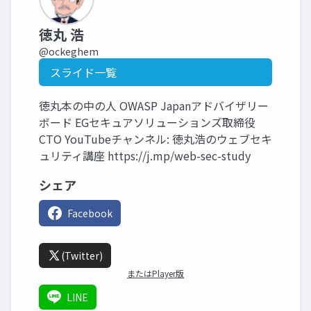
徳丸 浩
@ockeghem
スライド一覧
徳丸本の中の人 OWASP Japanアドバイザリー
ボード EGセキュアソリューションズ取締役
CTO YouTubeチャンネル: 徳丸浩のウェブセキ
ュリティ講座 https://j.mp/web-sec-study
シェア
Facebook
(Twitter)
またはPlayer版
LINE