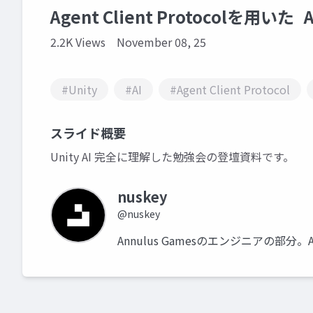
Agent Client Protocolを
2.2K Views
November 08, 25
#Unity
#AI
#Agent Client Protocol
スライド概要
Unity AI 完全に理解した勉強会の登壇資料です。
nuskey
@nuskey
Annulus Gamesのエンジニアの部分。Author 