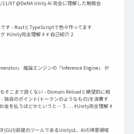
25/11/07 @DeNA Unity AI 完全に理解した勉強会
す - RustとTypeScriptで色々作ってます
グ #Unity完全理解 # # 自己紹介 2
ator」 推論エンジンの「Inference Engine」 が
こまで良くない - Domain Reloadと絶望的に相
 - 独自のポイント(トークンのようなもの)を消費す
でお金を払うほどかというと… 5 . . . #Unity完全理解 #
(GUI)前提のツールであるUnityは、AIの得意領域