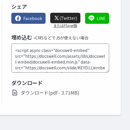
シェア
(Twitter)
Facebook
LINE
またはPlayer版
埋め込む
»CMSなどでJSが使えない場合
ダウンロード
ダウンロード(pdf - 3.71MB)