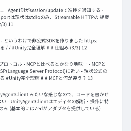
 Agent側がsession/updateで進捗を通知する -
は現状はstdioのみ、Streamable HTTPの 提案
) 11
はない… - というわけで非公式SDKを作りました https:
 / #Unity完全理解 # # 仕組み (3/3) 12
ロトコル - MCPと比べるとかなり地味… - MCPと
ge Server Protocol)に近い - 現状公式の
#Unity完全理解 # # MCPと何が違う？ 13
 > UnityAgentClient みたいな感じなので、コードを書かせ
 - UnityAgentClientはエディタの解析・操作に特
トのみ (基本的にはZedがアダプタを提供している)