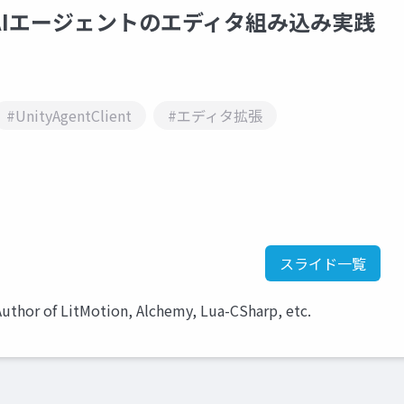
用いた AIエージェントのエディタ組み込み実践
#UnityAgentClient
#エディタ拡張
スライド一覧
of LitMotion, Alchemy, Lua-CSharp, etc.