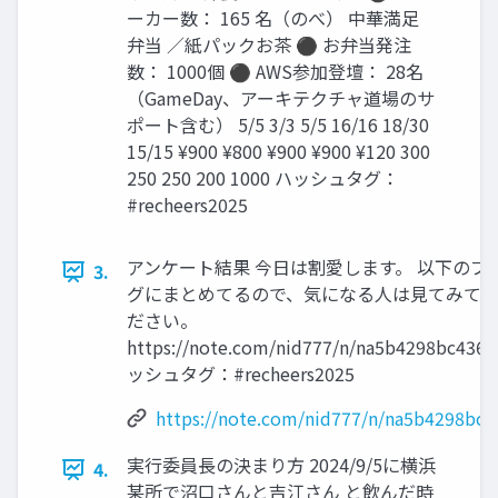
ーカー数： 165 名（のべ） 中華満足
弁当 ／紙パックお茶 ⚫ お弁当発注
数： 1000個 ⚫ AWS参加登壇： 28名
（GameDay、アーキテクチャ道場のサ
ポート含む） 5/5 3/3 5/5 16/16 18/30
15/15 ¥900 ¥800 ¥900 ¥900 ¥120 300
250 250 200 1000 ハッシュタグ：
#recheers2025
アンケート結果 今日は割愛します。 以下のブ
3.
グにまとめてるので、気になる人は見てみて
ださい。
https://note.com/nid777/n/na5b4298bc436
ッシュタグ：#recheers2025
https://note.com/nid777/n/na5b4298bc4
実行委員長の決まり方 2024/9/5に横浜
4.
某所で沼口さんと吉江さん と飲んだ時