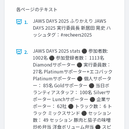
各ページのテキスト
JAWS DAYS 2025 ふりかえり JAWS
1.
DAYS 2025 実行委員長 新居田 晃史 ハ
ッシュタグ：#recheers2025
JAWS DAYS 2025 stats ⚫ 参加者数:
2.
1002名 ⚫ 参加登録者数： 1113名
Diamondサポーター ⚫ 実行委員数：
27名 Platinumサポーター+エコバック
Platinumサポーター ⚫ 個人サポータ
ー： 85名 Goldサポーター ⚫ 当日ボ
ランティアスタッフ： 100名 Silverサ
ポーター Lunchサポーター ⚫ 企業サ
ポーター： 62社 ⚫ トラック数： 6 ト
ラック ミックスサンド ⚫ セッション
数： 49 セッション 豚肉と茄子の味噌
炒め弁当 洋食ボリューム弁当 ⚫ スピ