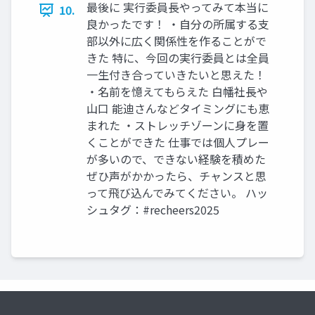
最後に 実行委員長やってみて本当に
10.
良かったです！ ・自分の所属する支
部以外に広く関係性を作ることがで
きた 特に、今回の実行委員とは全員
一生付き合っていきたいと思えた！
・名前を憶えてもらえた 白幡社長や
山口 能迪さんなどタイミングにも恵
まれた ・ストレッチゾーンに身を置
くことができた 仕事では個人プレー
が多いので、できない経験を積めた
ぜひ声がかかったら、チャンスと思
って飛び込んでみてください。 ハッ
シュタグ：#recheers2025