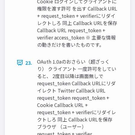
Cookie ログインしてクライアントに
権限を渡す許可 を出す Callback URL
+ request_token + verifierにリダイ
レクトしろ 同上 Callback URLを保存
Callback URL request_token +
verifier access_token ※ 主要な情報
の動きだけを書いたものです。
OAuth 1.0aのおさらい（超ざっく
23.
り） クライアント 一度許可をしてい
ると、 2度目以降は画面無しで
request_token Callback URLにリダ
イレクト Twitter Callback URL
request_token request_token +
Cookie Callback URL +
request_token + verifierにリダイレ
クトしろ 同上 Callback URLを保存
ブラウザ （ユーザー）
request_token + verifier