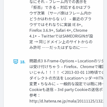
なにそれ – フレーム内での表示を
「拒否」できる – 対応するかはブラ
ウザ次第 （サーバ側はフレーム内か
どうかはわからな い） – 最近のブラ
ウザではそれなりに実装 IE 8+,
Firefox 3.6.9+, Safari 4+, Chrome
4.1+ – TwitterではSAMEORIGINが設
定 → 同じドメイン上のサイトからの
み許可 ……だったはずなのに……
問題点3 X-Frame-Options • Locationの
18.
は受け付けちゃう – Firefox、Chromeで確認
いじゃん！！！！ ＜2013-03-01 13時頃で
ダイレクトの方法を Locationヘッダ→HTML r
変更 • ちなみに – 一般的な設定では既に持っ
Cookieも送信 – 3rd party Cookieの送信
参考：
http://d.hatena.ne.jp/mala/20111125/1322