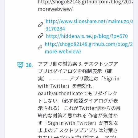
http://shogo82148.github.com/blog/2012/
morewebview/
http://www.slideshare.net/maimuzo/an
3170284
http://hidden.vis.ne.jp/blog/?p=570
http://shogo82148.github.com/blog/201
more-webview/
アプリ側の対策案 3. デスクトップア
30.
プリはダイアログを強制表示（確
実） – – – – – アプリ設定の「Sign in
with Twitter」を無効化
oauth/authenticateでもリダイレク
トしない （必ず確認ダイアログが表
示される） これがTwitter側からの最
終的な対策と思われる 作者が気付か
ず「Sign in with Twitter」が有効な
ままのデ スクトップアプリは対策さ
れない → 窓から投げ捨てろ、アプリ