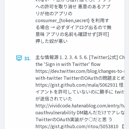
への許可を取り消せ 悪意のあるアプ
リが他のアプリの
consumer_{token,secret} を利用す
る場合 → 必ずダイアログ出るので無
意味 アプリの名前も確認せず[許可]
押した奴が悪い
主な情報源 1. 2. 3. 4. 5. 6. [Twitter公式] Chan
31.
the 'Sign in with Twitter' flow
https://dev.twitter.com/blog/changes-to-si
with-twitter TwitterのOAuthの問題まとめ
https://gist.github.com/mala/5062931
イアントを許可していないのに勝手に twitter
が送信されていた
http://vividcode.hatenablog.com/entry/twi
oauthvulnerability DM踏んだだけでアレな
TwitterのOAuth実装がク○だと思 う
https://gist.github.com/ritou/5053810 