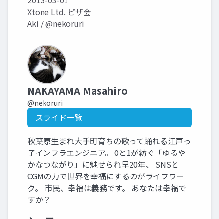
2013-03-01
Xtone Ltd. ピザ会
Aki / @nekoruri
NAKAYAMA Masahiro
@nekoruri
スライド一覧
秋葉原生まれ大手町育ちの歌って踊れる江戸っ
子インフラエンジニア。 0と1が紡ぐ「ゆるや
かなつながり」に魅せられ早20年、 SNSと
CGMの力で世界を幸福にするのがライフワー
ク。 市民、幸福は義務です。 あなたは幸福で
すか？