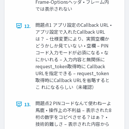
Frame-Optionsヘッダ • フレーム内
では表示されない
問題点1 アプリ設定のCallback URL •
12.
アプリ設定で入れたCallback URL
は？ – 仕様変更により、実質空欄か
どうかしか見ていな い • 空欄 – PIN
コード入力モードが必須になる • な
にかいれる – 入力内容と無関係に
request_token取得時に Callback
URLを指定できる – request_token
取得時にCallback URLを省略すると
こ れになるらしい（未確認）
問題点2 PINコードなんて使わねーよ
13.
馬鹿 • 操作上の不利益 – 表示された8
桁の数字をコピペさせる？はぁ？ •
技術的難しさ – 表示された内容から