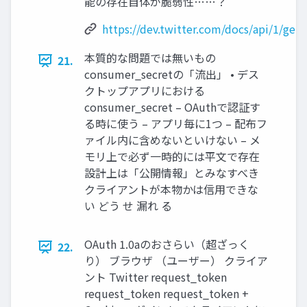
能の存在自体が脆弱性……？
https://dev.twitter.com/docs/api/1/get
本質的な問題では無いもの
21.
consumer_secretの「流出」 • デス
クトップアプリにおける
consumer_secret – OAuthで認証す
る時に使う – アプリ毎に1つ – 配布フ
ァイル内に含めないといけない – メ
モリ上で必ず一時的には平文で存在
設計上は「公開情報」とみなすべき
クライアントが本物かは信用できな
い どう せ 漏れ る
OAuth 1.0aのおさらい（超ざっく
22.
り） ブラウザ （ユーザー） クライア
ント Twitter request_token
request_token request_token +