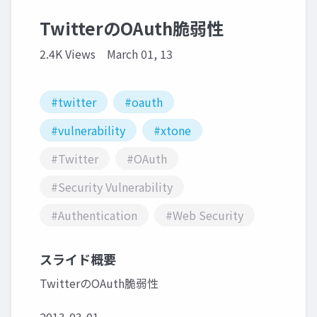
TwitterのOAuth脆弱性
2.4K Views
March 01, 13
#twitter
#oauth
#vulnerability
#xtone
#Twitter
#OAuth
#Security Vulnerability
#Authentication
#Web Security
スライド概要
TwitterのOAuth脆弱性