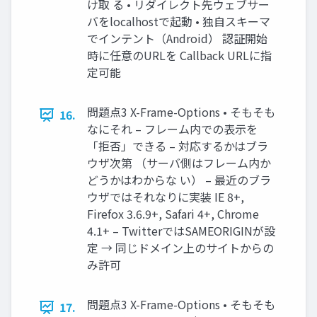
け取 る • リダイレクト先ウェブサー
バをlocalhostで起動 • 独自スキーマ
でインテント（Android） 認証開始
時に任意のURLを Callback URLに指
定可能
問題点3 X-Frame-Options • そもそも
16.
なにそれ – フレーム内での表示を
「拒否」できる – 対応するかはブラ
ウザ次第 （サーバ側はフレーム内か
どうかはわからな い） – 最近のブラ
ウザではそれなりに実装 IE 8+,
Firefox 3.6.9+, Safari 4+, Chrome
4.1+ – TwitterではSAMEORIGINが設
定 → 同じドメイン上のサイトからの
み許可
問題点3 X-Frame-Options • そもそも
17.