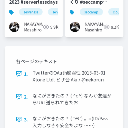
2023 #serverlessdays
くり #seccamp
#seccamp2021b3
serverless
serverlessdays
seccamp
cloud
NAKAYAMA
NAKAYAMA
9.9K
8.2K
Masahiro
Masahiro
各ページのテキスト
TwitterのOAuth脆弱性 2013-03-01
1.
Xtone Ltd. ピザ会 Aki / @nekoruri
なにがおきたの？ ( ^o^) なんか友達か
2.
らURL送られてきたお
なにがおきたの？ ( ˘⊖˘) 。o(ID/Pass
3.
入力しなきゃ安全だよな ……)