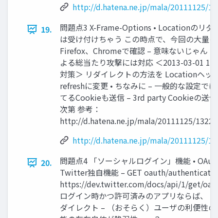
http://d.hatena.ne.jp/mala/20111125/1
問題点3 X-Frame-Options • Locationの
19.
は受け付けちゃう この時点で、今回の大量のIFR
Firefox、Chromeで確認 – 意味ないじゃん
よる総当たり攻撃には対応 ＜2013-03-01 1
対策＞ リダイレクトの方法を Locationヘッ
refreshに変更 • ちなみに – 一般的な設定
てるCookieも送信 – 3rd party Cookieの
次第 参考：
http://d.hatena.ne.jp/mala/20111125/1322
http://d.hatena.ne.jp/mala/20111125/1
問題点4 「ソーシャルログイン」機能 • OAuth
20.
Twitter独自機能 – GET oauth/authenticate
https://dev.twitter.com/docs/api/1/get/oau
ログイン時かつ許可済みのアプリならば、 
ダイレクト – （おそらく）ユーザの利便性のた