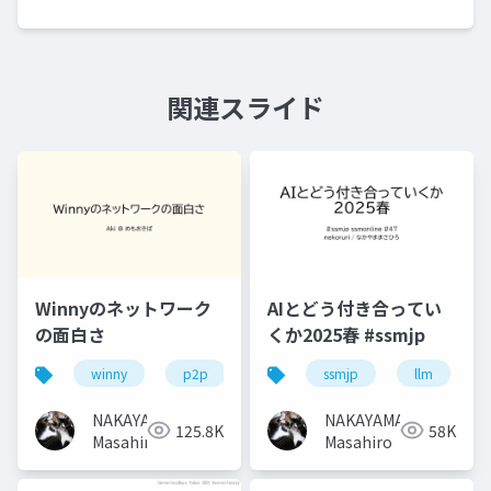
関連スライド
Winnyのネットワーク
AIとどう付き合ってい
の面白さ
くか2025春 #ssmjp
winny
p2p
ssmjp
llm
NAKAYAMA
NAKAYAMA
125.8K
58K
Masahiro
Masahiro