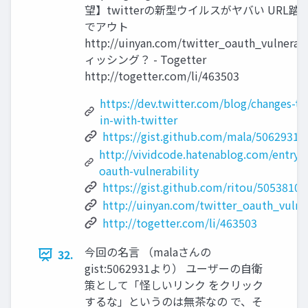
望】twitterの新型ウイルスがヤバい URL踏
でアウト
http://uinyan.com/twitter_oauth_vulnerabi
ィッシング？ - Togetter
http://togetter.com/li/463503
https://dev.twitter.com/blog/changes-to
in-with-twitter
https://gist.github.com/mala/5062931
http://vividcode.hatenablog.com/entry/t
oauth-vulnerability
https://gist.github.com/ritou/5053810
http://uinyan.com/twitter_oauth_vulner
http://togetter.com/li/463503
今回の名言 （malaさんの
32.
gist:5062931より） ユーザーの自衛
策として「怪しいリンク をクリック
するな」というのは無茶なの で、そ