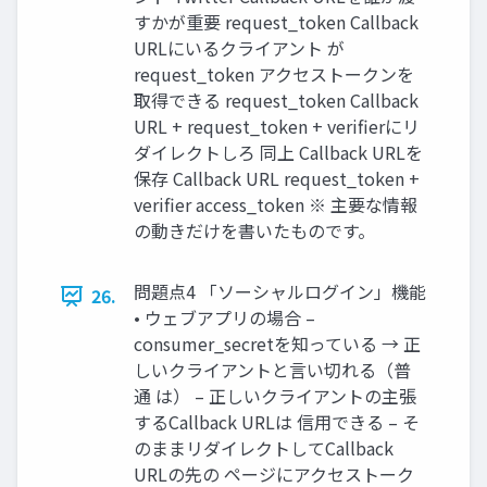
すかが重要 request_token Callback
URLにいるクライアント が
request_token アクセストークンを
取得できる request_token Callback
URL + request_token + verifierにリ
ダイレクトしろ 同上 Callback URLを
保存 Callback URL request_token +
verifier access_token ※ 主要な情報
の動きだけを書いたものです。
問題点4 「ソーシャルログイン」機能
26.
• ウェブアプリの場合 –
consumer_secretを知っている → 正
しいクライアントと言い切れる（普
通 は） – 正しいクライアントの主張
するCallback URLは 信用できる – そ
のままリダイレクトしてCallback
URLの先の ページにアクセストーク