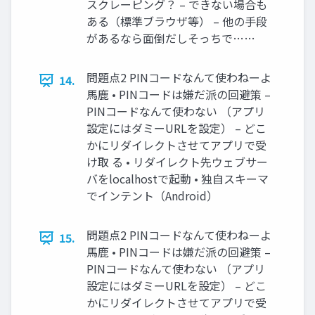
スクレーピング？ – できない場合も
ある（標準ブラウザ等） – 他の手段
があるなら面倒だしそっちで……
問題点2 PINコードなんて使わねーよ
14.
馬鹿 • PINコードは嫌だ派の回避策 –
PINコードなんて使わない （アプリ
設定にはダミーURLを設定） – どこ
かにリダイレクトさせてアプリで受
け取 る • リダイレクト先ウェブサー
バをlocalhostで起動 • 独自スキーマ
でインテント（Android）
問題点2 PINコードなんて使わねーよ
15.
馬鹿 • PINコードは嫌だ派の回避策 –
PINコードなんて使わない （アプリ
設定にはダミーURLを設定） – どこ
かにリダイレクトさせてアプリで受