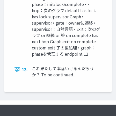
phase：init/lock/complete ‣ ‣
hop：次のグラフ default has lock
has lock supervisor Graph ‣
supervisor ‣ gate：ownerに遷移 ‣
supervisor：自然言語 ‣ Exit：次のグ
ラフ or 継続 or 終 on complete has
next hop Graph exit on complete
custom exit 了の後処理 ‣ graph：
phaseを管理する endpoint 12
これ果たして本番いけるんだろう
13.
か？ To be continued..