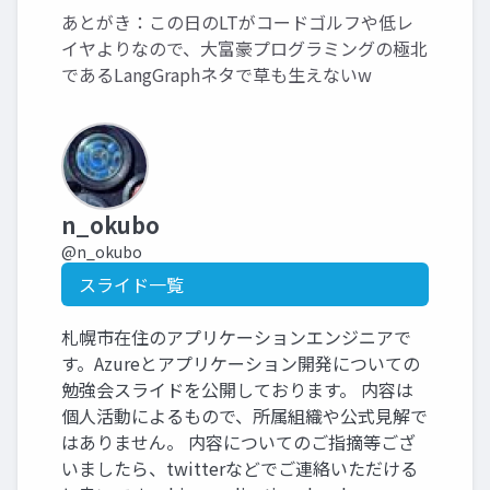
あとがき：この日のLTがコードゴルフや低レ
イヤよりなので、大富豪プログラミングの極北
であるLangGraphネタで草も生えないw
n_okubo
@n_okubo
スライド一覧
札幌市在住のアプリケーションエンジニアで
す。Azureとアプリケーション開発についての
勉強会スライドを公開しております。 内容は
個人活動によるもので、所属組織や公式見解で
はありません。 内容についてのご指摘等ござ
いましたら、twitterなどでご連絡いただける