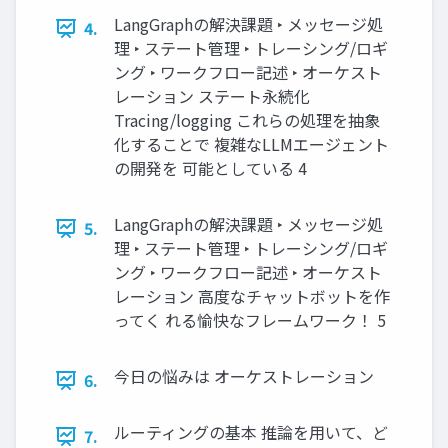
LangGraphの解決課題 ‣ メッセージ処
4.
理 ‣ ステート管理 ‣ トレーシング/ロギ
ング ‣ ワークフロー記述 ‣ オーケスト
レーション ステート永続化
Tracing/logging これらの処理を抽象
化することで 複雑なLLMエージェント
の開発を 可能としている 4
LangGraphの解決課題 ‣ メッセージ処
5.
理 ‣ ステート管理 ‣ トレーシング/ロギ
ング ‣ ワークフロー記述 ‣ オーケスト
レーション 高度なチャットボットを作
ってく れる愉快なフレームワーク！ 5
今日の悩みは オーケストレーション
6.
ルーティングの基本 推論を用いて、ど
7.