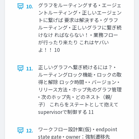
グラフをルーティングする ‣ エージェ
10.
ントルーティング ‣ 正しいエージェン
トに繋げば 要求は解決する ‣ グラフ
ルーティング ‣ 正しいグラフに繋ぎ続
けなけ ればならない！ ‣ 業務フロー
が行ったり来たり これはヤバい
よ！！ 10
正しいグラフへ繋ぎ続けるには？ ‣
11.
ルーティングロック機能 ‣ ロックの取
得と解除 ロック時間 ‣ ‣ バージョン ‣
リリース方法 ‣ ホップ先のグラフ管理
‣ 次のホップ先 ‣ どのネスト（親/
子） これらをステートとして抱えて
supervisorで制御する 11
ワークフロー設計案(仮) ‣ endpoint
12.
state gate ‣ owner：強制遷移先