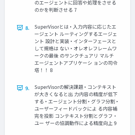
のエージェントに回答や処理をさせる
のかを判断させる 7
SuperVisorとは ‣ 入力内容に応じたエ
8.
ージェント ルーティングするエージェ
ント 設計と実装 ‣ インターフェースと
して規格は ない ‣ オレオレフレームワ
ークの最後 のサンクチュアリ マルチ
エージェントアプリケーシ ョンの司令
塔！！ 8
SuperVisorの解決課題 ‣ コンテキスト
9.
が大きくなると出 力内容の精度が低下
する ‣ エージェント分割 ‣ グラフ分割 ‣
ユーザーフィードバックによ る内容補
完を投影 コンテキスト分割とグラフ・
ユー ザーの協調動作による精度向上 9