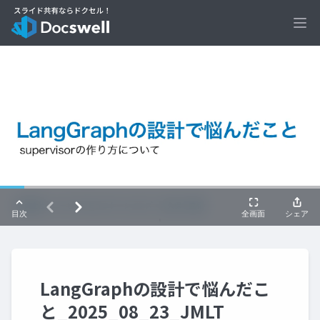
Ope
LangGraphの設計で悩んだこ
と_2025_08_23_JMLT