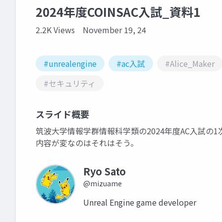
2024年度COINSAC入試_資料1
2.2K Views
November 19, 24
#unrealengine
#ac入試
#Alice_Maker
#セキュリティ
スライド概要
筑波大学情報学群情報科学類の2024年度AC入試の
内容が変なのはそれはそう。
Ryo Sato
@mizuame
Unreal Engine game developer