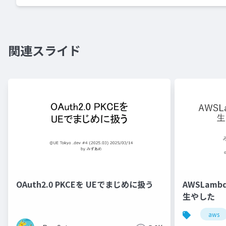
関連スライド
OAuth2.0 PKCEを UEでまじめに扱う
AWSLambd
生やした
aws