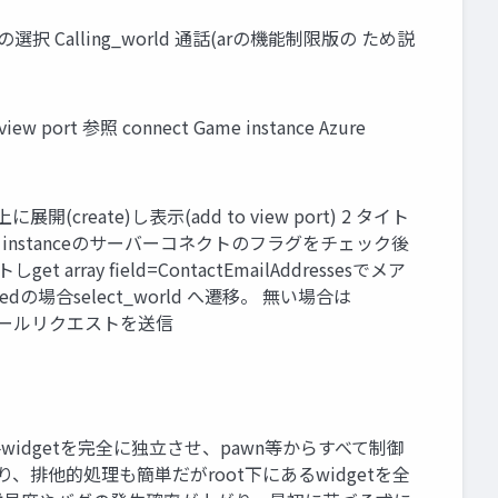
話の選択 Calling_world 通話(arの機能制限版の ため説
iew port 参照 connect Game instance Azure
展開(create)し表示(add to view port) 2 タイト
nstanceのサーバーコネクトのフラグをチェック後
 array field=ContactEmailAddressesでメア
medの場合select_world へ遷移。 無い場合は
認証メールリクエストを送信
 各widgetを完全に独立させ、pawn等からすべて制御
、排他的処理も簡単だがroot下にあるwidgetを全