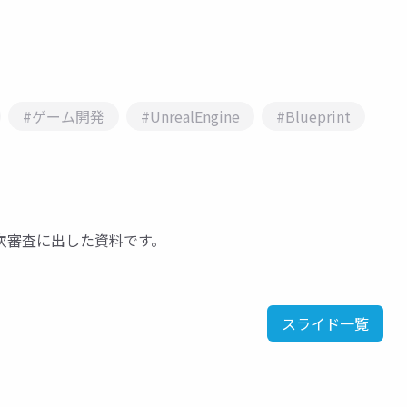
#ゲーム開発
#UnrealEngine
#Blueprint
1次審査に出した資料です。
スライド一覧