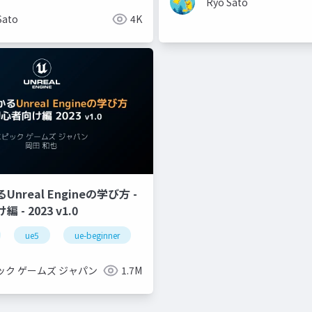
Ryo Sato
Sato
4K
nreal Engineの学び方 -
- 2023 v1.0
ue5
ue-beginner
ック ゲームズ ジャパン
1.7M