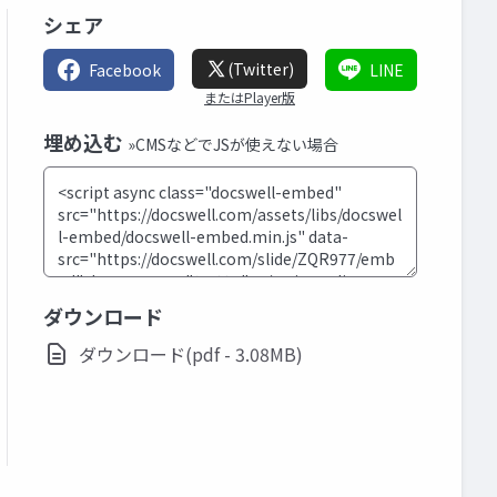
シェア
(Twitter)
Facebook
LINE
またはPlayer版
埋め込む
»CMSなどでJSが使えない場合
ダウンロード
ダウンロード(pdf - 3.08MB)