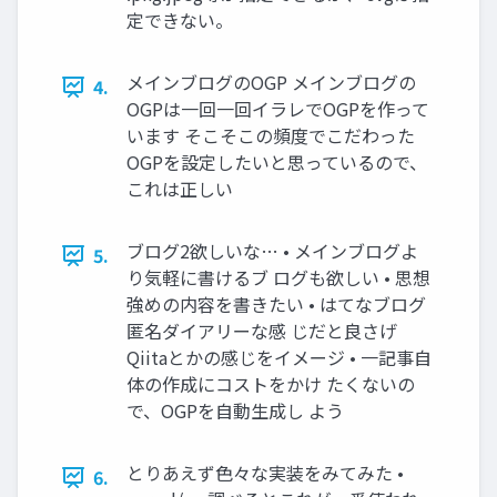
定できない。
メインブログのOGP メインブログの
4.
OGPは一回一回イラレでOGPを作って
います そこそこの頻度でこだわった
OGPを設定したいと思っているので、
これは正しい
ブログ2欲しいな… • メインブログよ
5.
り気軽に書けるブ ログも欲しい • 思想
強めの内容を書きたい • はてなブログ
匿名ダイアリーな感 じだと良さげ
Qiitaとかの感じをイメージ • 一記事自
体の作成にコストをかけ たくないの
で、OGPを自動生成し よう
とりあえず色々な実装をみてみた •
6.