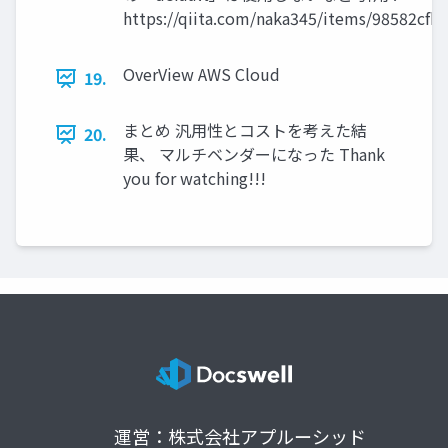
https://qiita.com/naka345/items/98582cfb
OverView AWS Cloud
19.
まとめ 汎用性とコストを考えた結
20.
果、 マルチベンダーになった Thank
you for watching!!!
運営：株式会社アプルーシッド