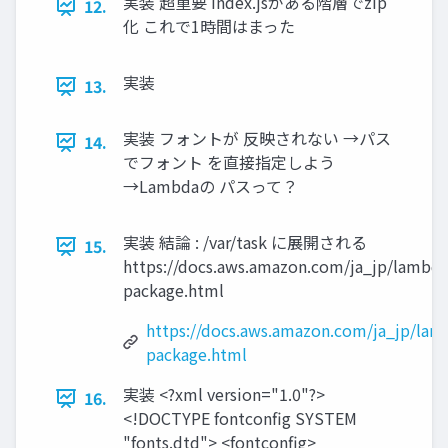
実装 超重要 index.jsがある階層でzip
12.
化 これで1時間はまった
実装
13.
実装 フォントが 反映されない →パス
14.
でフォント を直接指定しよう
→Lambdaの パスって？
実装 結論 : /var/task に展開される
15.
https://docs.aws.amazon.com/ja_jp/lambda
package.html
https://docs.aws.amazon.com/ja_jp/lam
package.html
実装 <?xml version="1.0"?>
16.
<!DOCTYPE fontconfig SYSTEM
"fonts.dtd"> <fontconfig>