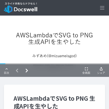
Ope
AWSLambdaでSVG to PNG 生
成APIを生やした