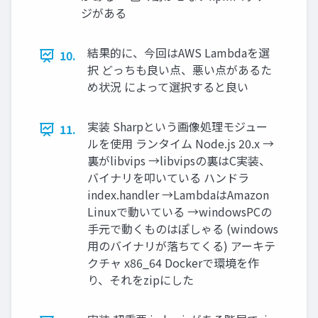
ジがある
結果的に、今回はAWS Lambdaを選
10.
択 どっちも良い点、悪い点があるた
め状況 によって選択すると良い
実装 Sharpという画像処理モジュー
11.
ルを使用 ランタイム Node.js 20.x →
裏がlibvips →libvipsの裏はC実装、
バイナリを叩いている ハンドラ
index.handler →LambdaはAmazon
Linuxで動いている →windowsPCの
手元で動くものはぽしゃる (windows
用のバイナリが落ちてくる) アーキテ
クチャ x86_64 Dockerで環境を作
り、それをzipにした