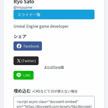
Ryo Sato
@mizuame
スライド一覧
Unreal Engine game developer
シェア
Facebook
(Twitter)
またはPlayer版
LINE
埋め込む
»CMSなどでJSが使えない場合