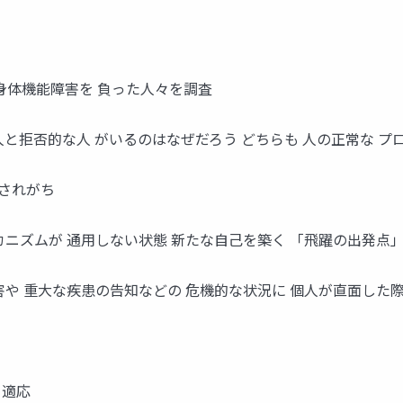
身体機能障害を 負った人々を調査
と拒否的な人 がいるのはなぜだろう どちらも 人の正常な プ
解されがち
ニズムが 通用しない状態 新たな自己を築く 「飛躍の出発点」
や 重大な疾患の告知などの 危機的な状況に 個人が直面した際
 適応