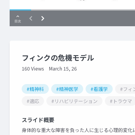
フィンクの危機モデル
160 Views
March 15, 26
#精神科
#精神医学
#看護学
#フィ
#適応
#リハビリテーション
#トラウマ
スライド概要
身体的な重大な障害を負った人に生じる心理的変化