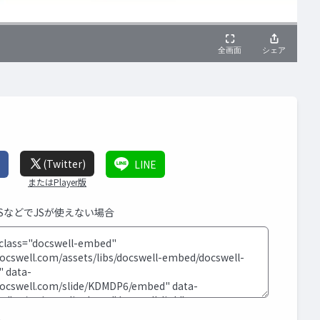
(Twitter)
LINE
またはPlayer版
MSなどでJSが使えない場合