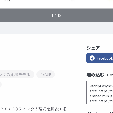
シェア
Facebook
埋め込む
ンクの危機モデル
#心理
»C
についてのフィンクの理論を解説する