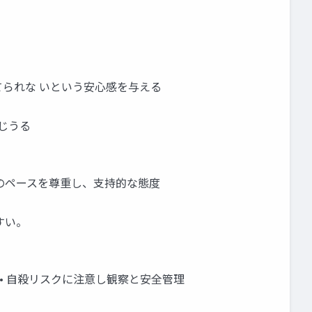
捨てられな いという安心感を与える
生じうる
患者のペースを尊重し、支持的な態度
すい。
 • 自殺リスクに注意し観察と安全管理