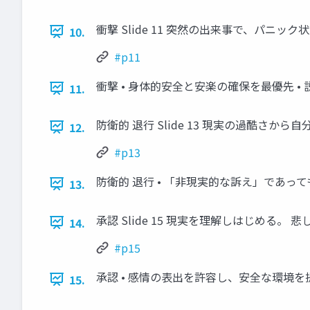
衝撃 Slide 11 突然の出来事で、パニ
10.
#p11
衝撃 • 身体的安全と安楽の確保を最優先 
11.
防衛的 退行 Slide 13 現実の過酷さ
12.
#p13
防衛的 退行 • 「非現実的な訴え」であっ
13.
承認 Slide 15 現実を理解しはじめる
14.
#p15
承認 • 感情の表出を許容し、安全な環境を
15.