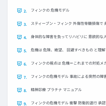
フィンクの 危機モデル
2.
スティーブン・フィンク 外傷性脊髄損傷で 
3.
身体的な障害を負ってリハビリに 意欲的な人
4.
危機は 危険、絶望、 回避すべきもの と理
5.
フィンクの視点は 危機＝これまでの対処メカ
6.
フィンクの危機モデル 事故による突然の障害
7.
精神診療 プラチナ マニュアル
8.
フィンクの危機モデル 衝撃 防衛的退行 承認
9.