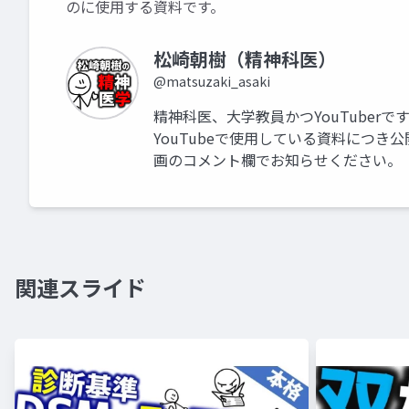
のに使用する資料です。
松崎朝樹（精神科医）
@matsuzaki_asaki
精神科医、大学教員かつYouTuberで
YouTubeで使用している資料につ
画のコメント欄でお知らせください。
関連スライド