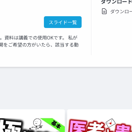
ダウンロー
ダウンロード(
スライド一覧
す。資料は講義での使用OKです。 私が
き公開をご希望の方がいたら、該当する動