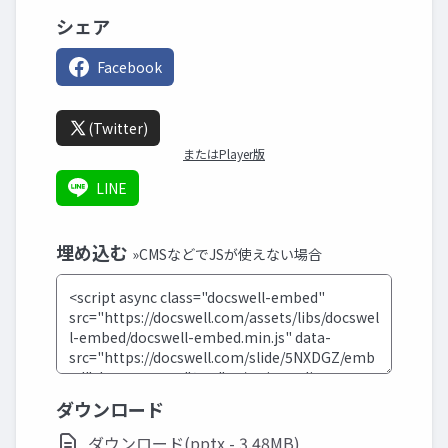
シェア
Facebook
(Twitter)
またはPlayer版
LINE
埋め込む
»CMSなどでJSが使えない場合
ダウンロード
ダウンロード(pptx - 3.48MB)