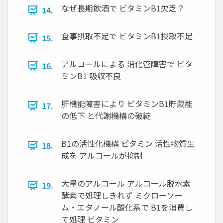
なぜ長期飲酒で ビタミンB1欠乏？
14.
食事摂取不足で ビタミンB1摂取不足
15.
アルコールによる 消化管障害で ビタ
16.
ミンB1 吸収不良
肝機能障害により ビタミンB1貯蔵能
17.
の低下 と代謝機構の破綻
B1の活性化機構 ビタミン 活性物質生
18.
成を アルコールが抑制
大量のアルコール アルコール脱水素
19.
酵素で処理しきれず ミクローソー
ム・エタノール酸化系で B1を消費し
て処理 ビタミン