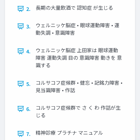
長期の大量飲酒で 認知症 が生じる
2.
ウェルニッケ脳症 • 眼球運動障害 • 運
3.
動失調 • 意識障害
ウェルニッケ脳症 上田家は 眼球運動
4.
障害 運動失調 目の 意識障害 動きを 意
識する
コルサコフ症候群 • 健忘 • 記銘力障害 •
5.
見当識障害 • 作話
コルサコフ症候群で さ く わ 作話が生
6.
じる
精神診療 プラチナ マニュアル
7.