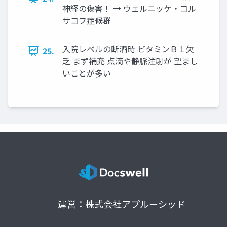
神経の傷害！ → ウェルニッケ・コル
サコフ症候群
入院レベルの断酒時 ビタミンＢ１欠
25.
乏 まず補充 点滴や静脈注射が 望まし
いことが多い
運営：株式会社アプルーシッド