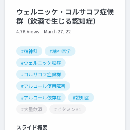
ウェルニッケ・コルサコフ症候
群（飲酒で生じる認知症）
4.7K Views
March 27, 22
#精神科
#精神医学
#ウェルニッケ脳症
#コルサコフ症候群
#アルコール使用障害
#アルコール依存症
#認知症
#大量飲酒
#ビタミンB1
スライド概要