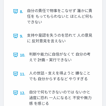
自分の責任で物事をこなせず 誰かに責
8.
任を もってもらわないと ほとんど何も
できない
支持や是認を失うのを恐れて 人の意見
9.
に 反対意見を言えない
判断や能力に自信がなくて 自分の考
10.
えで 計画・実行できない
人の世話・支えを得ようと 嫌なこと
11.
でも 自分からするなど やりすぎる
自分で何もできないのでは ないかと
12.
過度に恐れ 一人になると 不安や無力
感 を感じる