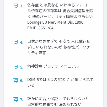
依存症 とは異なる いわゆる アルコー
3.
ル依存症の併存率は 統合失調症型を除
く 他のパーソナリティ障害よりも低い
Loranger, J Nerv Ment Dis. 1996.
PMID: 8551284
自信がなさすぎて 不安で 人に依存せ
4.
ずに いられないのが 依存性パーソナ
リティ障害
精神診療 プラチナ マニュアル
5.
DSM-5では 8つの症状 ７ が挙げられて
6.
いる
誰かに助言・保証 してもらわないと
7.
日常的な物事でも 決められない