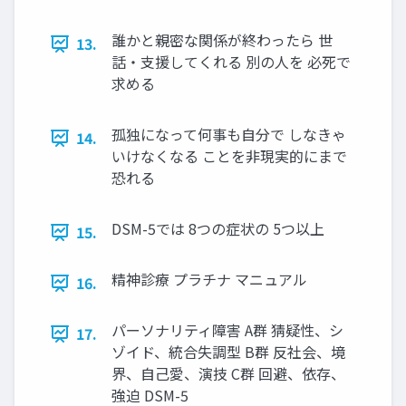
誰かと親密な関係が終わったら 世
13.
話・支援してくれる 別の人を 必死で
求める
孤独になって何事も自分で しなきゃ
14.
いけなくなる ことを非現実的にまで
恐れる
DSM-5では 8つの症状の 5つ以上
15.
精神診療 プラチナ マニュアル
16.
パーソナリティ障害 A群 猜疑性、シ
17.
ゾイド、統合失調型 B群 反社会、境
界、自己愛、演技 C群 回避、依存、
強迫 DSM-5