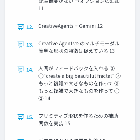
配置機能がない →オプションの追加
11
CreativeAgents + Gemini 12
12.
Creative Agentsでのマルチモーダル
13.
簡単な形状の特徴は捉えている 13
⼈間がフィードバックを⼊れる ③
14.
①"create a big beautiful fractal” ②
もっと複雑で⼤きなものを作って ③
もっと複雑で⼤きなものを作って ①
② 14
プリミティブ形状を作るための補助
15.
関数を実装 15