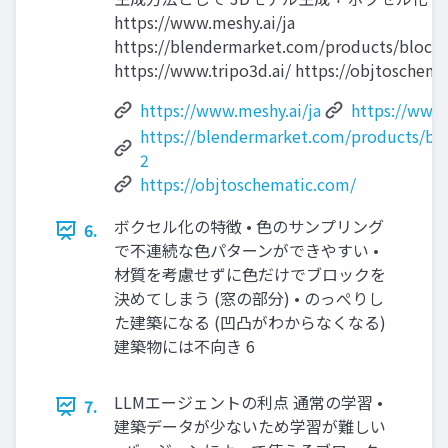
https://www.meshy.ai/ja
https://blendermarket.com/products/block
https://www.tripo3d.ai/ https://objtoschema
https://www.meshy.ai/ja
https://www.
https://blendermarket.com/products/bl
2
https://objtoschematic.com/
ボクセル化の特徴 • ⾊のサンプリング
6.
で不連続な⾊パターンができやすい •
材質を考慮せずに⾊だけでブロックを
決めてしまう (窓の部分) • のっぺりし
た建築になる (凹凸がわからなくなる)
建築物には不向き 6
LLMエージェントの利点 通常の学習 •
7.
建築データが少ないため学習が難しい