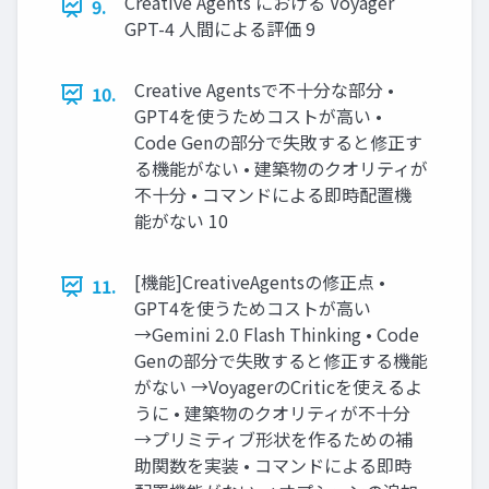
Creative Agents における Voyager
9.
GPT-4 ⼈間による評価 9
Creative Agentsで不⼗分な部分 •
10.
GPT4を使うためコストが⾼い •
Code Genの部分で失敗すると修正す
る機能がない • 建築物のクオリティが
不⼗分 • コマンドによる即時配置機
能がない 10
[機能]CreativeAgentsの修正点 •
11.
GPT4を使うためコストが⾼い
→Gemini 2.0 Flash Thinking • Code
Genの部分で失敗すると修正する機能
がない →VoyagerのCriticを使えるよ
うに • 建築物のクオリティが不⼗分
→プリミティブ形状を作るための補
助関数を実装 • コマンドによる即時