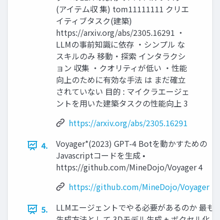
(アイテム収 集) tom11111111 クリエ
イティブタスク(建築)
https://arxiv.org/abs/2305.16291 ・
LLMの事前知識に依存 ・シンプル な
スキルのみ 移動・探索 インタラクシ
ョン 収集 ・クオリティが低い ・性能
向上のために有効な⼿法 は まだ確⽴
されていない ⽬的 : マイクラエージェ
ントを⽤いた建築タスクの性能向上 3
https://arxiv.org/abs/2305.16291
Voyager*(2023) GPT-4 Botを動かすための
4.
Javascriptコードを⽣成 •
https://github.com/MineDojo/Voyager 4
https://github.com/MineDojo/Voyager
LLMエージェントでやる必要があるのか 最も
5.
⽣成⽅法として 3Dモデル⽣成 + ボクセル化