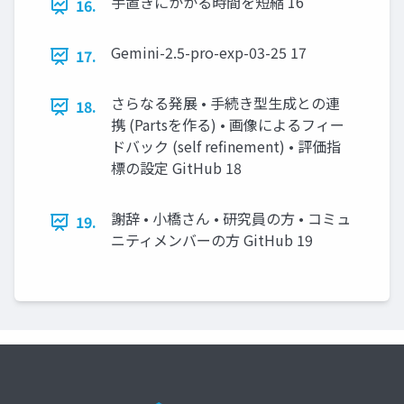
⼿置きにかかる時間を短縮 16
16.
Gemini-2.5-pro-exp-03-25 17
17.
さらなる発展 • ⼿続き型⽣成との連
18.
携 (Partsを作る) • 画像によるフィー
ドバック (self refinement) • 評価指
標の設定 GitHub 18
謝辞 • ⼩橋さん • 研究員の⽅ • コミュ
19.
ニティメンバーの⽅ GitHub 19