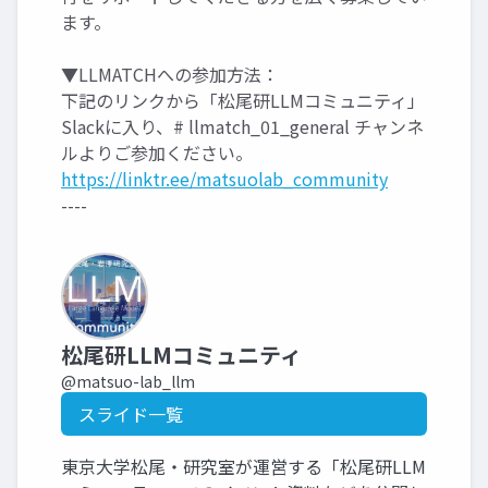
ます。
▼LLMATCHへの参加方法：
下記のリンクから「松尾研LLMコミュニティ」
Slackに入り、# llmatch_01_general チャンネ
ルよりご参加ください。
https://linktr.ee/matsuolab_community
----
松尾研LLMコミュニティ
@matsuo-lab_llm
スライド一覧
東京大学松尾・研究室が運営する「松尾研LLM