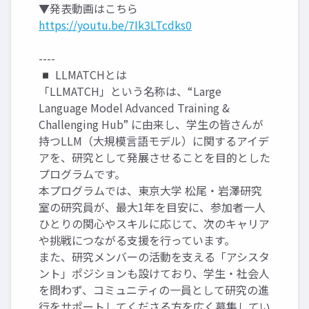
▼発表動画はこちら
https://youtu.be/7Ik3LTcdks0
----
◾️ LLMATCHとは
「LLMATCH」という名称は、“Large
Language Model Advanced Training &
Challenging Hub” に由来し、学生の皆さんが
持つLLM（大規模言語モデル）に関するアイデ
アを、研究として発展させることを目的とした
プログラムです。
本プログラムでは、東京大学 松尾・岩澤研究
室の研究員が、最大1年を目安に、参加者一人
ひとりの関心やスキルに応じて、次のキャリア
や挑戦につながる支援を行っています。
また、研究メンバーの活動を支える「アシスタ
ント」ポジションも設けており、学生・社会人
を問わず、コミュニティの一員として研究の進
行をサポートしてくださる方を広く募集してい