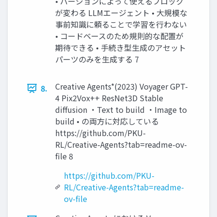
• バージョンによって使えるブロック
が変わる LLMエージェント • ⼤規模な
事前知識に頼ることで学習を⾏わない
• コードベースのため規則的な配置が
期待できる • ⼿続き型⽣成のアセット
パーツのみを⽣成する 7
Creative Agents*(2023) Voyager GPT-
8.
4 Pix2Vox++ ResNet3D Stable
diffusion ・Text to build ・Image to
build • の両⽅に対応している
https://github.com/PKU-
RL/Creative-Agents?tab=readme-ov-
file 8
https://github.com/PKU-
RL/Creative-Agents?tab=readme-
ov-file