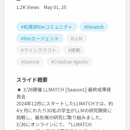
1.2K Views
May 01, 25
#松尾研llmコミュニティ
#llmatch
#llmエージェント
#LLM
#マインクラフト
#建築
#Gemini
#Creative Agents
スライド概要
◾️ 3/26開催 LLMATCH [Season1] 最終成果発
表会
2024年12月にスタートしたLLMATCHでは、約
4ヶ月にわたり30名の学生がLLMの研究開発に
挑戦し、最先端の研究に取り組みました。
3/26にオンラインにて、 “LLMATCH