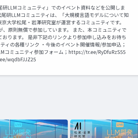
尾研LLMコミュニティ」でのイベント資料などを公開しま
は 松尾研LLMコミュニティは、「大規模言語モデルについて知
東京大学松尾・岩澤研究室が運営するコミュニティです。
上が、原則無償で参加しています。 また、本コミュニティで
ております。 是非下記のリンクより参加申し込みをお待ち
ュニティの各種リンク ・今後のイベント開催情報/参加申込；
研LLMコミュニティ参加フォーム；https://tr.ee/RyDfuRzS55
/wqdbFJJZ25