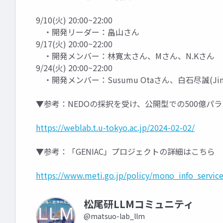
9/10(火) 20:00~22:00
・開発リーダー：畠山さん
9/17(火) 20:00~22:00
・開発メンバー：林寛太さん、Mさん、N.Kさん
9/24(火) 20:00~22:00
・開発メンバー：Susumu Otaさん、白石尽誠(Jinse
▼参考：NEDOの採択を受け、公開型での500億
https://weblab.t.u-tokyo.ac.jp/2024-02-02/
▼参考：「GENIAC」プロジェクトの詳細はこちら
https://www.meti.go.jp/policy/mono_info_service
松尾研LLMコミュニティ
@matsuo-lab_llm