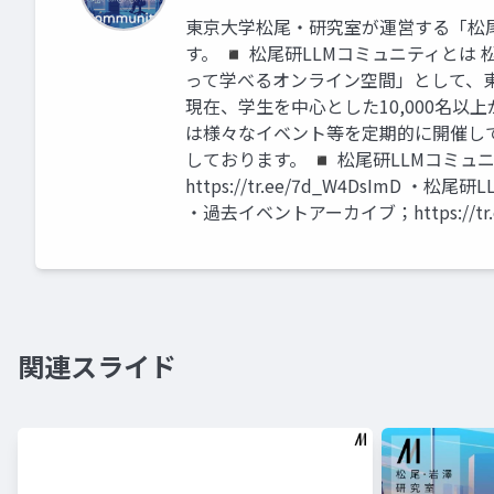
東京大学松尾・研究室が運営する「松
す。 ◾️ 松尾研LLMコミュニティと
って学べるオンライン空間」として、
現在、学生を中心とした10,000名以
は様々なイベント等を定期的に開催し
しております。 ◾️ 松尾研LLMコミ
https://tr.ee/7d_W4DsImD ・松尾
・過去イベントアーカイブ；https://tr.ee
関連スライド