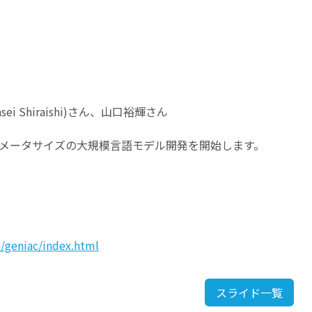
i Shiraishi)さん、山口裕輝さん
パラメータサイズの大規模言語モデル開発を開始します。
/geniac/index.html
スライド一覧