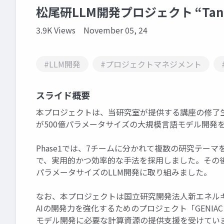
松尾研LLM開発プロジェクト “Tanuk
3.9K Views
November 05, 24
#LLM開発
#プロジェクトマネジメント
スライド概要
本プロジェクトは、当研究室が提供する講座の修了
が500億パラメータサイズの大規模言語モデル開発
Phase1では、7チームに分かれて複数の研究テー
で、実用的かつ効率的な手法を採用しました。その後P
パラメータサイズのLLM開発に取り組みました。
なお、本プロジェクトは国立研究開発法人新エネルギ
AIの開発力を強化するためのプロジェクト「GENIAC（Gener
モデル開発に必要な計算資源の提供支援を受けてい