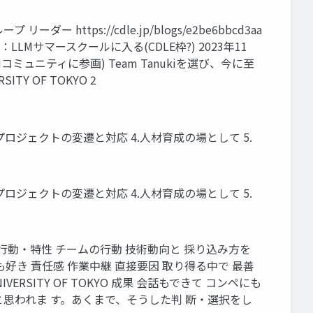
ダー https://cdle.jp/blogs/e2be6bbcd3aa
：LLMサマースクールに入る(CDLE枠?) 2023年11
ミュニティに参画) Team Tanukiを選び、今に至
SITY OF TOKYO 2
テム 3.プロジェクトの変遷と対応 4.人材育成の場として 5.
テム 3.プロジェクトの変遷と対応 4.人材育成の場として 5.
人の行動・特性 チームの行動 技術動向と 採り込み方を
も好き 責任感 作業中継 直接要因 取り得る中で 最善
VERSITY OF TOKYO 成果 会話もできて コンペにも
と思われま す。あくまで、そうした判 断・選択をし