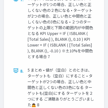
ーゲットが1つの場合、正しい色と正
しくない色の２色になる • ターゲット
が2つの場合、正しい色と中間色と正
しくない色の3色になる • ２つのター
ゲットの上限と下限の範囲内が中間色
となる KPI Upper = IF ( ISBLANK (
[Total Sales] ), BLANK (), 0.10 ) KPI
Lower = IF ( ISBLANK ( [Total Sales]
), BLANK (), -0.10 ) ※±10%を中間色
とする場合 7
5 まとめ • 値が（空白）とのときは、
8.
ターゲットも（空白）にすること • タ
ーゲットが2つの場合、正しい色と中
間色と正しくない色の3色になる ター
ゲットも(空白)にする ターゲットを２
つにする ご清聴ありがとうございまし
た🙇 8