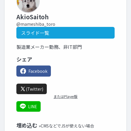
AkioSaitoh
@mameshiba_toro
スライド一覧
製造業メーカー勤務、非IT部門
シェア
Facebook
(Twitter)
またはPlayer版
LINE
埋め込む
»CMSなどでJSが使えない場合