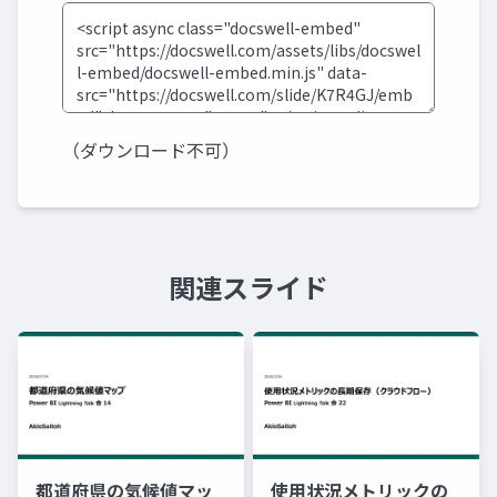
（ダウンロード不可）
関連スライド
都道府県の気候値マッ
使用状況メトリックの