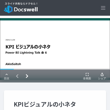
Ope
KPIビジュアルの小ネタ