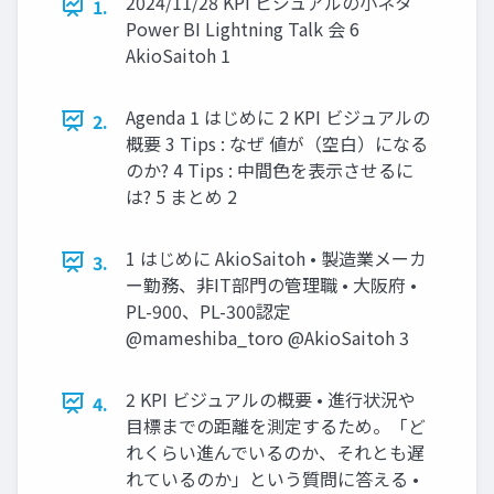
2024/11/28 KPI ビジュアルの小ネタ
1.
Power BI Lightning Talk 会 6
AkioSaitoh 1
Agenda 1 はじめに 2 KPI ビジュアルの
2.
概要 3 Tips : なぜ 値が（空白）になる
のか? 4 Tips : 中間色を表示させるに
は? 5 まとめ 2
1 はじめに AkioSaitoh • 製造業メーカ
3.
ー勤務、非IT部門の管理職 • 大阪府 •
PL-900、PL-300認定
@mameshiba_toro @AkioSaitoh 3
2 KPI ビジュアルの概要 • 進行状況や
4.
目標までの距離を測定するため。「ど
れくらい進んでいるのか、それとも遅
れているのか」という質問に答える •