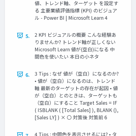
値、トレンド軸、ターゲット を設定す
る 主要業績評価指標 (KPI) のビジュア
ル - Power BI | Microsoft Learn 4
2 KPI ビジュアルの概要 こんな経験あ
5.
りませんか? トレンド軸が正しくない
Microsoft Learn 値が(空白)になる 中
間色を使いたい 本日の小ネタ
3 Tips : なぜ 値が（空白）になるのか?
6.
• 値が（空白）になるのは、トレンド
軸 最新のターゲットの存在が起因 • 値
が（空白）とのときは、ターゲットも
（空白）にすること Target Sales = IF
( ISBLANK ( [Total Sales] ), BLANK (),
[Sales LY] ) × 〇 対策後 対策前 6
4 Tips : 中間色を表示させるには? • タ
7.