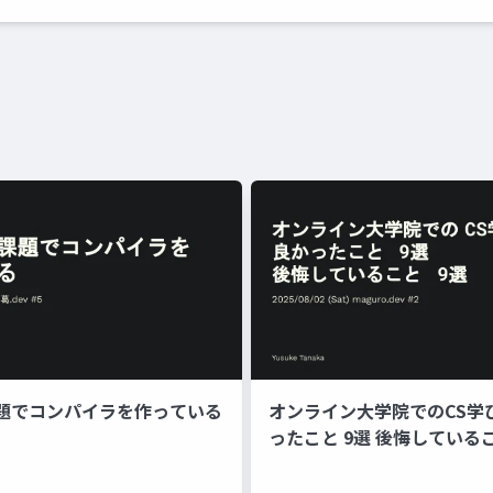
題でコンパイラを作っている
オンライン大学院でのCS学ひ
ったこと 9選 後悔しているこ