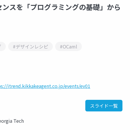
ンスを「プログラミングの基礎」から
グ
#デザインレシピ
#OCaml
ps://itrend.kikkakeagent.co.jp/events/ev01
スライド一覧
eorgia Tech