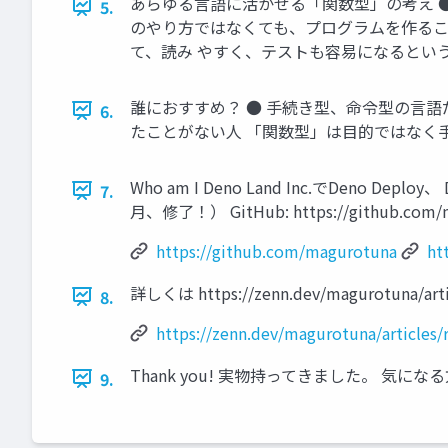
あらゆる言語に活かせる「関数型」の考え ● “
5.
のやり方ではなくても、プログラムを作るこ
て、読み やすく、テストも容易になるとい
誰におすすめ？ ● 手続き型、命令型の言語
6.
たことがない人 「関数型」は目的ではなく
Who am I Deno Land Inc.でDen
7.
月、修了！） GitHub: https://github.com/magu
https://github.com/magurotuna
ht
詳しくは https://zenn.dev/magurotuna/ar
8.
https://zenn.dev/magurotuna/articles
Thank you! 実物持ってきました。 気に
9.