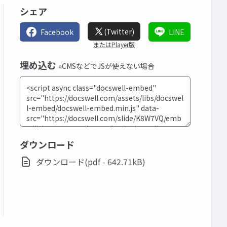
シェア
(Twitter)
Facebook
LINE
またはPlayer版
埋め込む
»CMSなどでJSが使えない場合
ダウンロード
ダウンロード(pdf - 642.71kB)