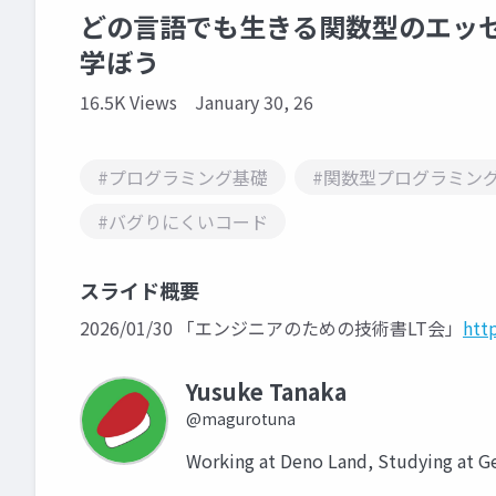
どの言語でも生きる関数型のエッセ
学ぼう
16.5K Views
January 30, 26
#プログラミング基礎
#関数型プログラミン
#バグりにくいコード
スライド概要
2026/01/30 「エンジニアのための技術書LT会」
htt
Yusuke Tanaka
@magurotuna
Working at Deno Land, Studying at G