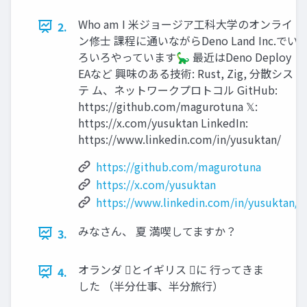
Who am I 米ジョージア工科大学のオンライ
2.
ン修士 課程に通いながらDeno Land Inc.でい
ろいろやっています🦕 最近はDeno Deploy
EAなど 興味のある技術: Rust, Zig, 分散シス
テ ム、ネットワークプロトコル GitHub:
https://github.com/magurotuna 𝕏:
https://x.com/yusuktan LinkedIn:
https://www.linkedin.com/in/yusuktan/
https://github.com/magurotuna
https://x.com/yusuktan
https://www.linkedin.com/in/yusuktan/
みなさん、 夏 満喫してますか？
3.
オランダ 󰐗とイギリス 󰏅に 行ってきま
4.
した （半分仕事、半分旅行）