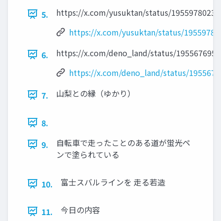
https://x.com/yusuktan/status/1955978023
5.
https://x.com/yusuktan/status/1955978
https://x.com/deno_land/status/195567695
6.
https://x.com/deno_land/status/195567
山梨との縁（ゆかり）
7.
8.
自転車で走ったことのある道が蛍光ペ
9.
ンで塗られている
富士スバルラインを 走る若造
10.
今日の内容
11.