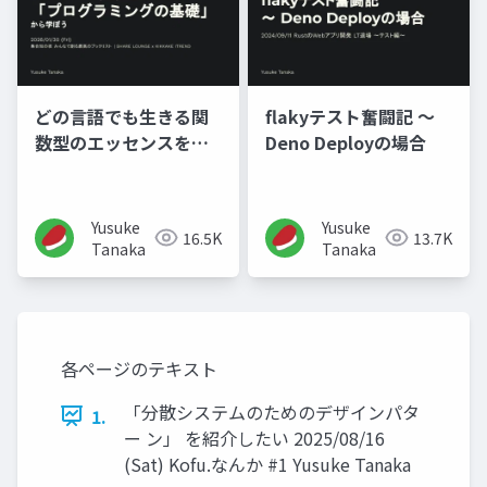
どの言語でも生きる関
flakyテスト奮闘記 〜
数型のエッセンスを
Deno Deployの場合
「プログラミングの基
礎」から学ぼう
Yusuke
Yusuke
16.5K
13.7K
Tanaka
Tanaka
各ページのテキスト
「分散システムのためのデザインパタ
1.
ー ン」 を紹介したい 2025/08/16
(Sat) Kofu.なんか #1 Yusuke Tanaka