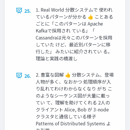
1. Real World 分散システムで 使われ
25.
ているパターンが分かる 👍 ことある
ごとに「このパターンは Apache
Kafkaで採用され ている」「
Cassandraは元々このパターンを採用
していた けど、最近別パターンに移
行した」 みたいに紹介されてい る。
理論と実践の橋渡し
2. 豊富な図解 👍 分散システム、登場
26.
人物が多く、なおかつ 処理順序が入
り乱れてわけわからなくなり がち こ
のようなシーケンス図が大量に載っ
てい て、理解を助けてくれる 2人の
クライアント Alice, Bob が 3-node
クラスタと通信している様子
Patterns of Distributed Systems よ