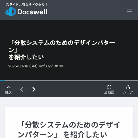
Ope
「分散システムのためのデザイ
ンパターン」 を紹介したい