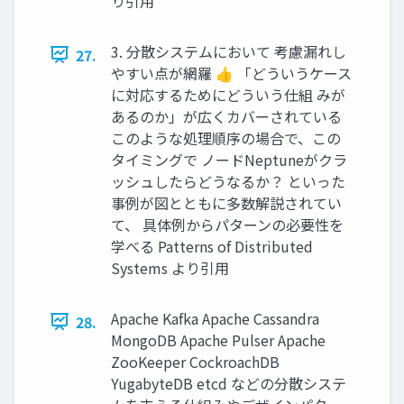
り引用
3. 分散システムにおいて 考慮漏れし
27.
やすい点が網羅 👍 「どういうケース
に対応するためにどういう仕組 みが
あるのか」が広くカバーされている
このような処理順序の場合で、この
タイミングで ノードNeptuneがクラ
ッシュしたらどうなるか？ といった
事例が図とともに多数解説されてい
て、 具体例からパターンの必要性を
学べる Patterns of Distributed
Systems より引用
Apache Kafka Apache Cassandra
28.
MongoDB Apache Pulser Apache
ZooKeeper CockroachDB
YugabyteDB etcd などの分散システ