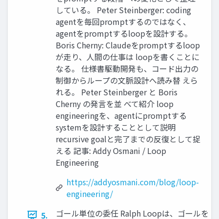
している。 Peter Steinberger: coding
agentを毎回promptするのではなく、
agentをpromptするloopを設計する。
Boris Cherny: Claudeをpromptするloop
が走り、人間の仕事は loopを書くことに
なる。 仕様書駆動開発も、コード出力の
制御からループの文脈設計へ読み替 えら
れる。 Peter Steinberger と Boris
Cherny の発言を並 べて紹介 loop
engineeringを、agentにpromptする
systemを設計することとして説明
recursive goalと完了までの反復として捉
える 記事: Addy Osmani / Loop
Engineering
https://addyosmani.com/blog/loop-
engineering/
ゴール単位の委任 Ralph Loopは、ゴールを
5.