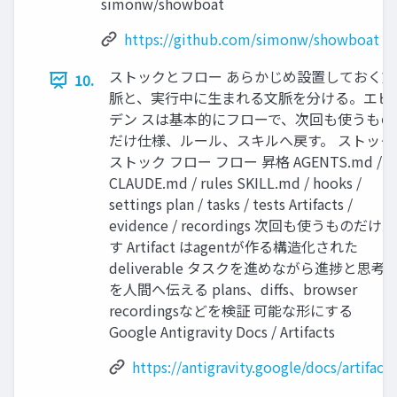
simonw/showboat
https://github.com/simonw/showboat
ストックとフロー あらかじめ設置しておく文
10.
脈と、実行中に生まれる文脈を分ける。エビ
デン スは基本的にフローで、次回も使うもの
だけ仕様、ルール、スキルへ戻す。 ストック
ストック フロー フロー 昇格 AGENTS.md /
CLAUDE.md / rules SKILL.md / hooks /
settings plan / tasks / tests Artifacts /
evidence / recordings 次回も使うものだけ戻
す Artifact はagentが作る構造化された
deliverable タスクを進めながら進捗と思考
を人間へ伝える plans、diffs、browser
recordingsなどを検証 可能な形にする
Google Antigravity Docs / Artifacts
https://antigravity.google/docs/artifacts