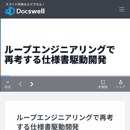
Ope
ループエンジニアリングで再考
する仕様書駆動開発