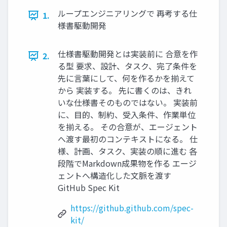
ループエンジニアリングで 再考する仕
1.
様書駆動開発
仕様書駆動開発とは実装前に 合意を作
2.
る型 要求、設計、タスク、完了条件を
先に言葉にして、何を作るかを揃えて
から 実装する。 先に書くのは、きれ
いな仕様書そのものではない。 実装前
に、目的、制約、受入条件、作業単位
を揃える。 その合意が、エージェント
へ渡す最初のコンテキストになる。 仕
様、計画、タスク、実装の順に進む 各
段階でMarkdown成果物を作る エージ
ェントへ構造化した文脈を渡す
GitHub Spec Kit
https://github.github.com/spec-
kit/