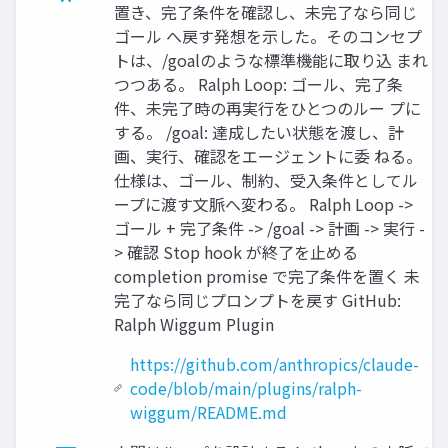
置き、完了条件を確認し、未完了なら同じ
ゴール へ戻す発想を示した。そのコンセプ
トは、/goalのような標準機能に取り込 まれ
つつある。 Ralph Loop: ゴール、完了条
件、未完了時の再実行をひとつのルー プに
する。 /goal: 達成したい状態を渡し、計
画、実行、確認をエージェントに委 ねる。
仕様は、ゴール、制約、受入条件としてル
ープに渡す文脈へ変わる。 Ralph Loop ->
ゴール + 完了条件 -> /goal -> 計画 -> 実行 -
> 確認 Stop hook が終了を止める
completion promise で完了条件を置く 未
完了なら同じプロンプトを戻す GitHub:
Ralph Wiggum Plugin
https://github.com/anthropics/claude-
code/blob/main/plugins/ralph-
wiggum/README.md