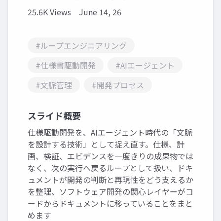
25.6K Views
June 14, 26
#ループエンジニアリング
#仕様書駆動開発
#AIエージェント
#文脈管理
#開発プロセス
スライド概要
仕様駆動開発を、AIエージェント時代の「文脈
を設計する技術」として捉え直す。仕様、計
画、検証、エビデンスを一度きりの成果物では
なく、次の実行へ戻るループとして扱い、ドキ
ュメントが開発の判断と再現性をどう支えるか
を整理、ソフトウェア開発の関心レイヤーがコ
ードからドキュメントに移っていることをまと
めます