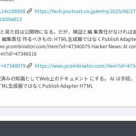
5114cc0b958
https://tech.youtrust.co.jp/entry/2025/06/2
a2cb5ba613
すると見た目は公開物になる。だが、検証と編 集責任がなければ逆
るべきもの: HTML生成器ではなくPublish Adapter HN: 参
ws.ycombinator.com/item?id=47340079 Hacker News: AI con
tem?id=47346516
id=47340079
https://news.ycombinator.com/item?id=47
証済みの知識としてWeb上のドキュメント にする。 AI は手
成器ではなくPublish Adapter HTML