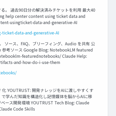
る。 過去90日分の解決済みチケットを利用 最大40
ter content using ticket data and
tent-usingticket-data-and-generative-AI
-ticket-data-and-generative-AI
ース、FAQ、ブリーフィング、Audio を共有 公
ース Google Blog: NotebookLM featured
/notebooklm-featurednotebooks/ Claude Help:
artifacts-and-how-do-i-use-them
tebooks/
 YOUTRUST: 開発ナレッジをAIに渡しやすくす
iki 参考ソース で学んだ知識を構造化し記憶媒体を脳からAIに移
るナレッジベース開発環境 YOUTRUST Tech Blog: Claude
aude Code Skills