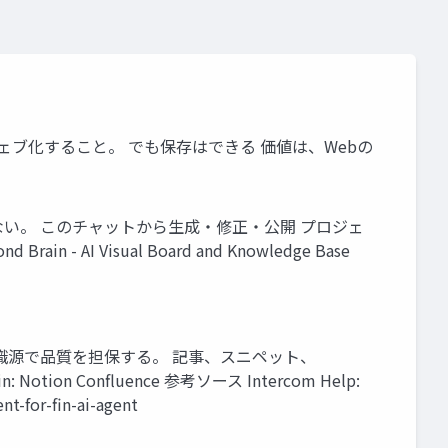
ウ ェブ化すること。 でも保存はできる 価値は、Webの
ない。 このチャットから生成・修正・公開 プロジェ
AI Visual Board and Knowledge Base
知識源で品質を担保する。 記事、スニペット、
on Confluence 参考ソース Intercom Help:
t-for-fin-ai-agent