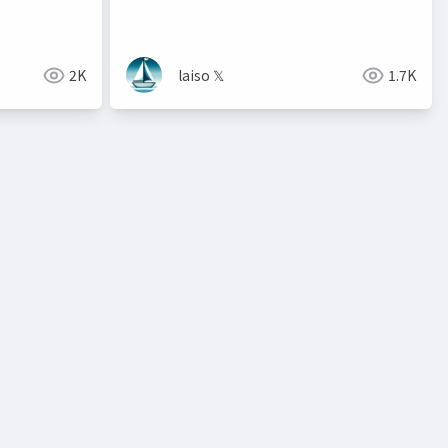
LLMにも参照できる場所にしたメモ
2K
laiso 𝕏
1.7K