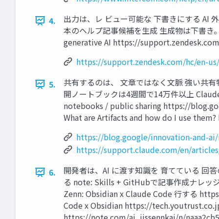
出力は、レ ビュー可能な 下書きにする AI
4.
本のヘルプ記事候補を生成 生成物は下書き。公開前にレビュー Z
generative AI https://support.zendesk.co
https://support.zendesk.com/hc/en-us/
共有するのは、 文章ではなく文脈 強い共有物
5.
開ノートブックは4週間で14万件以上 Claude Arti
notebooks / public sharing https://blog.
What are Artifacts and how do I use them?
https://blog.google/innovation-and-a
https://support.claude.com/en/article
開発者は、AI に渡す知識を 育てている 回答
6.
る note: Skills + GitHubで記事作成ナ
Zenn: Obsidian x Claude Code 行する ht
Code x Obsidian https://tech.youtrust
https://note.com/ai_jissennkai/n/naaa2cb