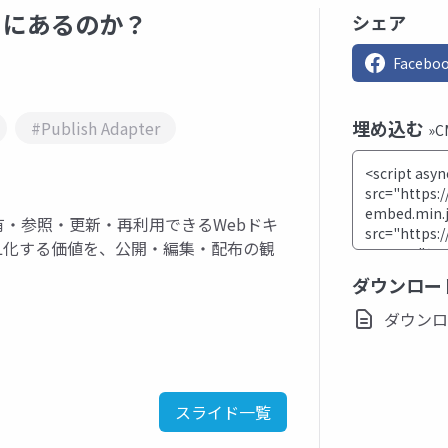
こにあるのか？
シェア
Facebo
埋め込む
#Publish Adapter
»
有・参照・更新・再利用できるWebドキ
ML化する価値を、公開・編集・配布の観
ダウンロー
ダウンロード
スライド一覧