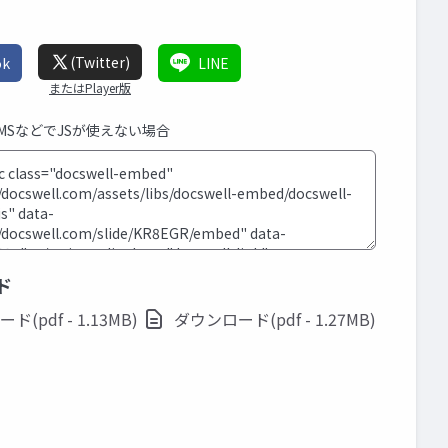
(Twitter)
ok
LINE
またはPlayer版
CMSなどでJSが使えない場合
ド
(pdf - 1.13MB)
ダウンロード(pdf - 1.27MB)