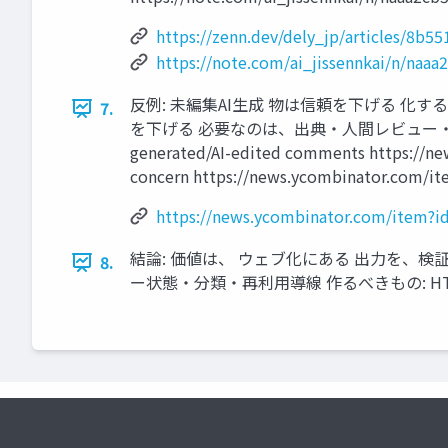
https://zenn.dev/dely_jp/articles/8b5
https://note.com/ai_jissennkai/n/naa
反例: 未編集AI生成 物は信頼を下げる 化
7.
を下げる 必要なのは、出典・人間レビュー・編集責任 作
generated/AI-edited comments https://ne
concern https://news.ycombinator.com/i
https://news.ycombinator.com/item?
結論: 価値は、 ウェブ化にある 出力を、検
8.
ー状態・分類・再利用導線 作るべきもの: HTML生