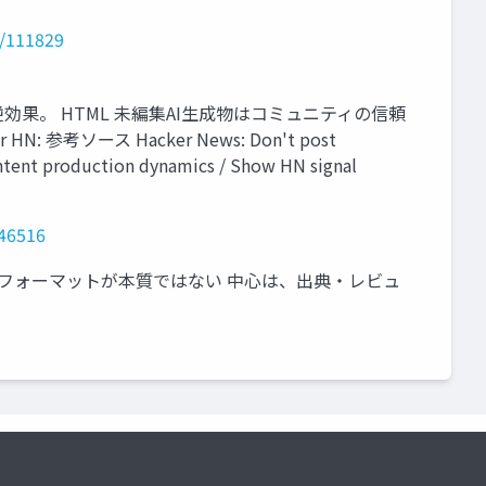
7/111829
効果。 HTML 未編集AI生成物はコミュニティの信頼
考ソース Hacker News: Don't post
tent production dynamics / Show HN signal
346516
段。フォーマットが本質ではない 中心は、出典・レビュ